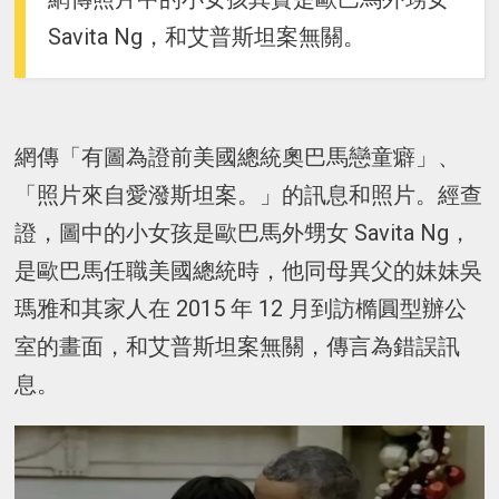
Savita Ng，和艾普斯坦案無關。
網傳「有圖為證前美國總統奧巴馬戀童癖」、
「照片來自愛潑斯坦案。」的訊息和照片。經查
證，圖中的小女孩是歐巴馬外甥女 Savita Ng，
是歐巴馬任職美國總統時，他同母異父的妹妹吳
瑪雅和其家人在 2015 年 12 月到訪橢圓型辦公
室的畫面，和艾普斯坦案無關，傳言為錯誤訊
息。