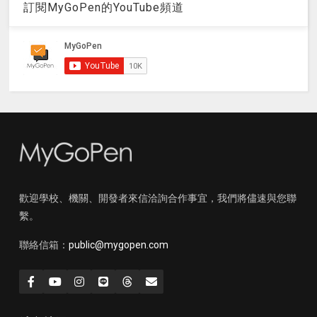
訂閱MyGoPen的YouTube頻道
歡迎學校、機關、開發者來信洽詢合作事宜，我們將儘速與您聯
繫。
聯絡信箱：
public@mygopen.com