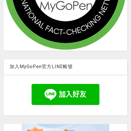
加入MyGoPen官方LINE帳號