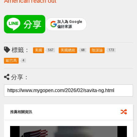
American reach out
加入為 Google
偏好來源
標籤：
美國
美國總統
陰謀論
567
68
173
歐巴馬
4
分享：
推薦相關資訊