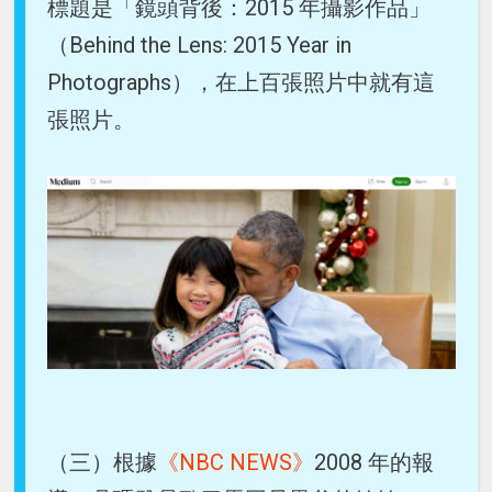
標題是「鏡頭背後：2015 年攝影作品」
（Behind the Lens: 2015 Year in
Photographs），在上百張照片中就有這
張照片。
（三）根據
《NBC NEWS》
2008 年的報