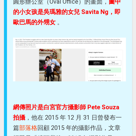
圓形辦公室（Oval Office）的畫面，
圖中
的小女孩是吳瑪雅的女兒 Savita Ng，即
歐巴馬的外甥女
。
網傳照片是白宮官方攝影師 Pete Souza
拍攝
，他在 2015 年 12 月 31 日曾發布一
篇
部落格
回顧 2015 年的攝影作品，文章