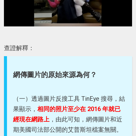
查證解釋：
網傳圖片的原始來源為何？
（一）透過圖片反搜工具 TinEye 搜尋，結
果顯示，
相同的照片至少在 2016 年就已
經現在網路上
，由此可知，網傳圖片和近
期美國司法部公開的艾普斯坦檔案無關。