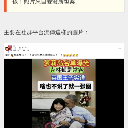
孩！照片來自愛潑斯坦案。
主要在社群平台流傳這樣的圖片：