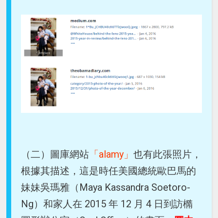
（二）圖庫網站
「alamy」
也有此張照片，
根據其描述，這是時任美國總統歐巴馬的
妹妹吳瑪雅（Maya Kassandra Soetoro-
Ng）和家人在 2015 年 12 月 4 日到訪橢