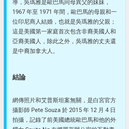
導，吳瑪雅是歐巴馬同母異父的妹妹，
1967 年至 1971 年間，歐巴馬的母親和一
位印尼商人結婚，也就是吳瑪雅的父親；
這是美國第一家庭首次包含非裔美國人和
亞裔美國人，除此之外，吳瑪雅的丈夫還
是中裔加拿大人。
結論
網傳照片和艾普斯坦案無關，是白宮官方
攝影師 Pete Souza 於 2015 年 12 月 4 日
拍攝，記錄了前美國總統歐巴馬和他的外