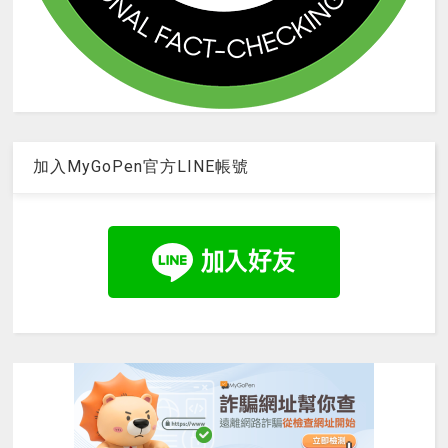
加入MyGoPen官方LINE帳號