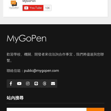
歡迎學校、機關、開發者來信洽詢合作事宜，我們將儘速與您聯
繫。
聯絡信箱：
public@mygopen.com
站內搜尋