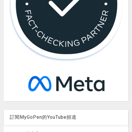
訂閱MyGoPen的YouTube頻道