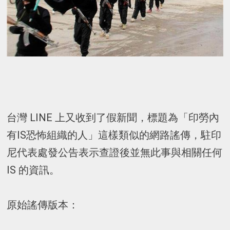
台灣 LINE 上又收到了假新聞，標題為「印勞內
有IS恐怖組織的人」這樣類似的網路謠傳，駐印
尼代表處發公告表示查證後並無此事與相關任何
IS 的資訊。
原始謠傳版本：