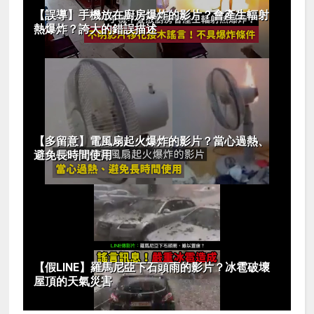
【誤導】手機放在廚房爆炸的影片？會產生輻射
熱爆炸？誇大的錯誤描述
【多留意】電風扇起火爆炸的影片？當心過熱、
避免長時間使用
【假LINE】羅馬尼亞下石頭雨的影片？冰雹破壞
屋頂的天氣災害