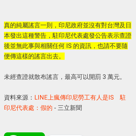
真的純屬謠言一則，印尼政府並沒有對台灣及日
本發出這種警告，駐印尼代表處發公告表示查證
後並無此事與相關任何 IS 的資訊，也請不要隨
便傳這樣的謠言出去。
未經查證就散布謠言，最高可以開罰 3 萬元。
資料來源：
LINE上瘋傳印尼勞工有人是IS 駐
印尼代表處：假的
- 三立新聞