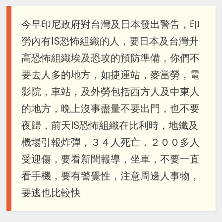
今早印尼政府對台灣及日本發出警告，印
勞內有IS恐怖組織的人，要日本及台灣升
高恐怖組織埃及恐攻的預防準備，你們不
要去人多的地方，如捷運站，麥當勞，電
影院，車站，及外勞包括西方人及中東人
的地方，晩上沒事盡量不要出門，也不要
夜歸，前天lS恐怖組織在比利時，地鐵及
機場引報炸彈，３４人死亡，２００多人
受迎傷，要看新聞報導，坐車，不要一直
看手機，要有警覺性，注意周邊人事物，
要逃也比較快