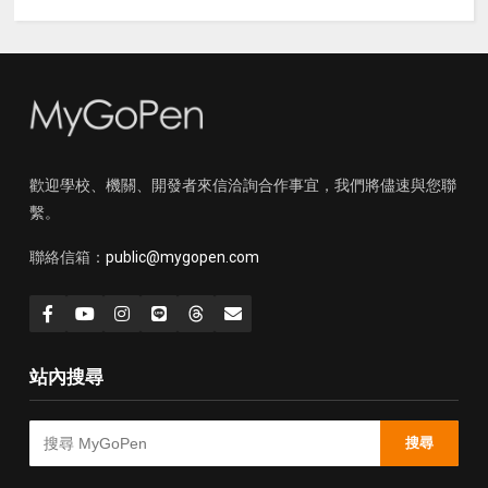
歡迎學校、機關、開發者來信洽詢合作事宜，我們將儘速與您聯
繫。
聯絡信箱：
public@mygopen.com
站內搜尋
搜尋