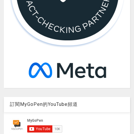
訂閱MyGoPen的YouTube頻道