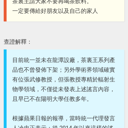
茶裏王請大家不要再喝茶飲料。
一定要傳給好朋友以及自己的家人
查證解釋：
目前統一並未在龍潭設廠，茶裏王系列產
品也不曾發佈下架；另外學術界領域確實
有位張武修教授，但張教授專精於輻射生
物學領域，不僅從未發表上述謠言內容，
且早已不在陽明大學任教多年。
根據蘋果日報的報導，當時統一代理發言