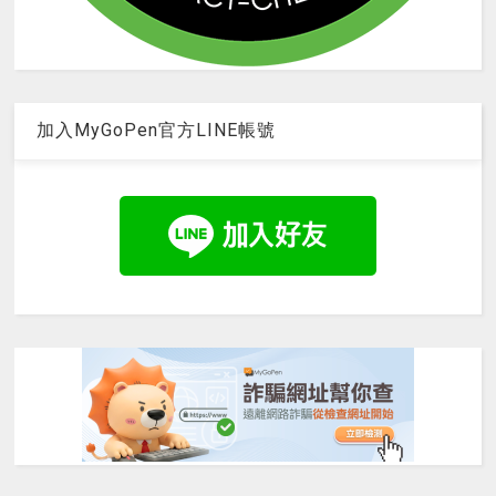
加入MyGoPen官方LINE帳號