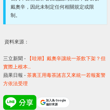
戴奧辛，因此未制定任何相關規定或限
制。
資料來源：
三立新聞 -
【哇潮】戴奧辛讓統一茶飲下架？但
實際上根本…
蘋果日報 -
茶裏王用毒茶謠言又來統一若報案警
方依法受理
加入為 Google
偏好來源