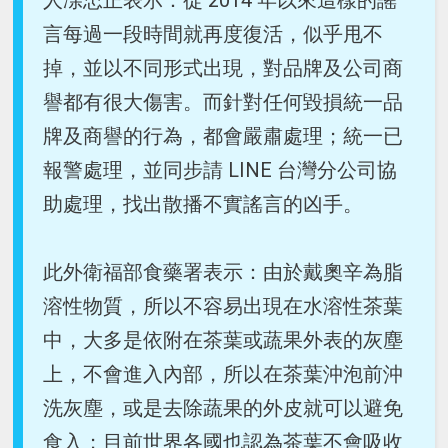
人凃忠正表示：從 2014 年以來這樣的謠
言每過一段時間就再度復活，似乎甩不
掉，並以不同形式出現，對品牌及公司商
譽都有很大傷害。而針對任何毀損統一品
牌及商譽的行為，都會嚴肅處理；統一已
報警處理，並同步請 LINE 台灣分公司協
助處理，找出散播不實謠言的凶手。
此外衛福部食藥署表示：由於戴奧辛為脂
溶性物質，所以不容易出現在水溶性茶葉
中，大多是依附在茶葉或蔬果外表的灰塵
上，不會進入內部，所以在茶葉沖泡前沖
洗灰塵，或是去除蔬果的外皮就可以避免
食入；目前世界各國也認為茶葉不會吸收