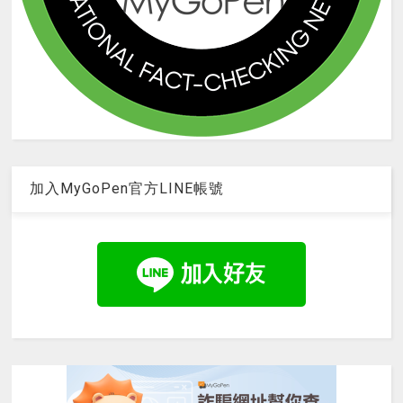
加入MyGoPen官方LINE帳號