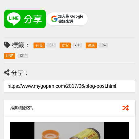
加入為 Google
偏好來源
標籤：
有毒
食安
健康
106
206
162
LINE
1314
分享：
推薦相關資訊