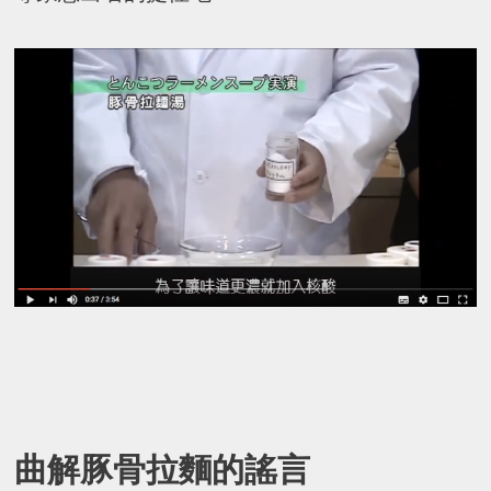
曲解豚骨拉麵的謠言