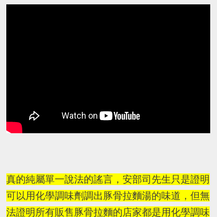
真的純屬單一說法的謠言，安部司先生只是證明
可以用化學調味劑調出豚骨拉麵湯的味道，但無
法證明所有販售豚骨拉麵的店家都是用化學調味