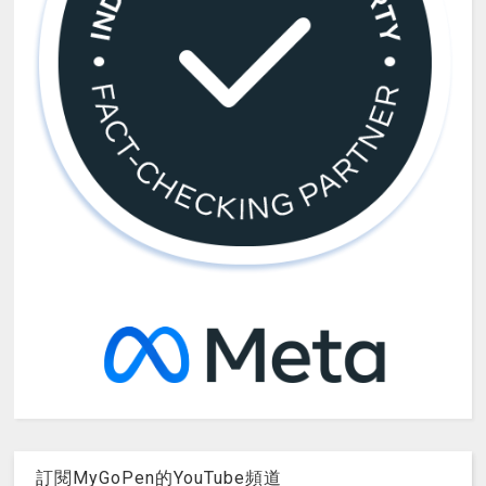
訂閱MyGoPen的YouTube頻道