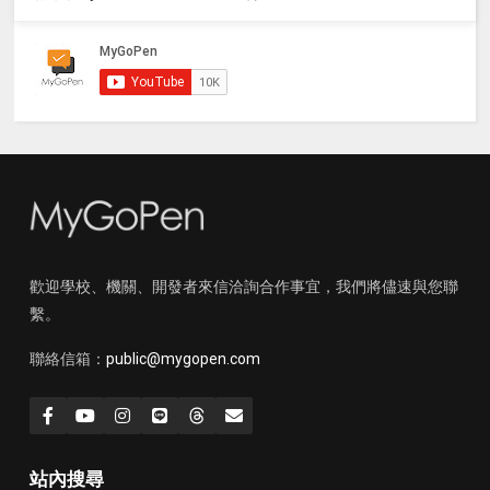
歡迎學校、機關、開發者來信洽詢合作事宜，我們將儘速與您聯
繫。
聯絡信箱：
public@mygopen.com
站內搜尋