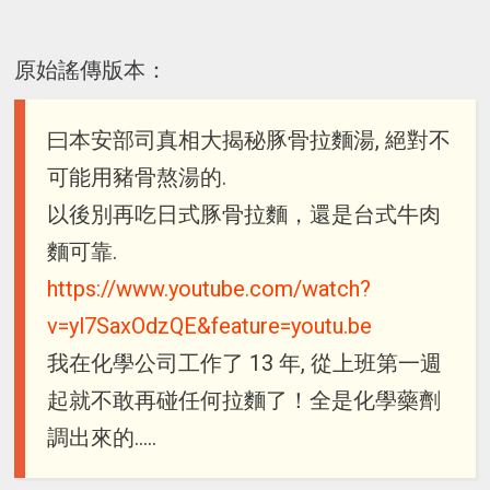
原始謠傳版本：
曰本安部司真相大揭秘豚骨拉麵湯, 絕對不
可能用豬骨熬湯的.
以後別再吃日式豚骨拉麵，還是台式牛肉
麵可靠.
https://www.youtube.com/watch?
v=yl7SaxOdzQE&feature=youtu.be
我在化學公司工作了 13 年, 從上班第一週
起就不敢再碰任何拉麵了！全是化學藥劑
調出來的.....