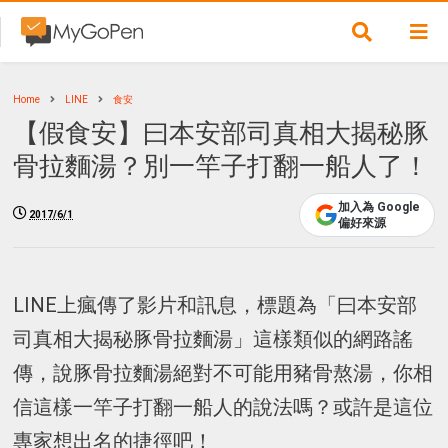
Home
LINE
食安
【假食安】曰本安部司真相大揭秘豚
骨拉麵湯？別一竿子打翻一船人了！
加入為 Google
2017/6/1
偏好來源
LINE上瘋傳了影片和訊息，標題為「曰本安部
司真相大揭秘豚骨拉麵湯」這樣類似的網路謠
傳，說豚骨拉麵湯絕對不可能用豬骨熬湯，你相
信這樣一竿子打翻一船人的說法嗎？或許是這位
專家想出名的捷徑吧！