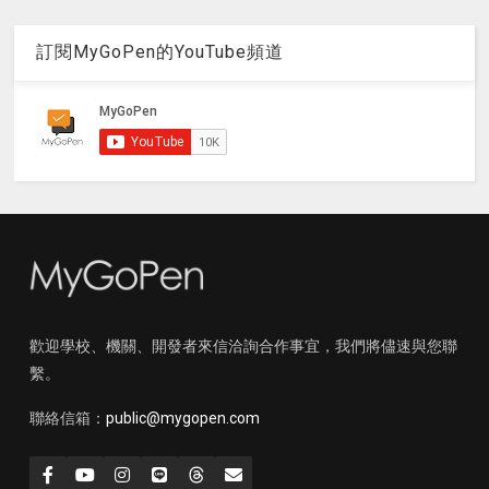
訂閱MyGoPen的YouTube頻道
歡迎學校、機關、開發者來信洽詢合作事宜，我們將儘速與您聯
繫。
聯絡信箱：
public@mygopen.com