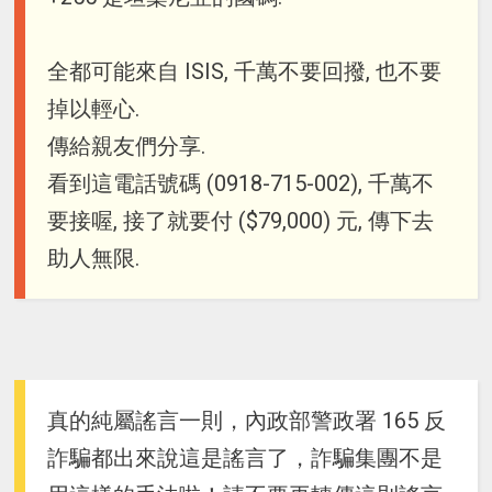
全都可能來自 ISIS, 千萬不要回撥, 也不要
掉以輕心.
傳給親友們分享.
看到這電話號碼 (0918-715-002), 千萬不
要接喔, 接了就要付 ($79,000) 元, 傳下去
助人無限.
真的純屬謠言一則，內政部警政署 165 反
詐騙都出來說這是謠言了，詐騙集團不是