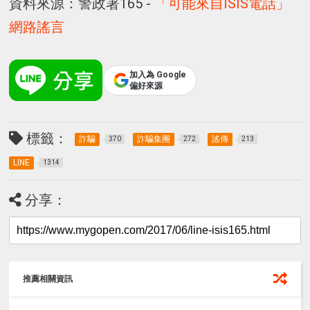
資料來源：警政署165 -
「可能來自ISIS電話」
網路謠言
加入為 Google
偏好來源
標籤：
詐騙
詐騙集團
謠傳
370
272
213
LINE
1314
分享：
推薦相關資訊