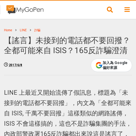
Home
LINE
詐騙
【謠言】未接到的電話都不要回撥？
全都可能來自 ISIS？165反詐騙澄清
加入為 Google
2017/6/8
偏好來源
LINE 上最近又開始流傳了假訊息，標題為「未
接到的電話都不要回撥」，內文為「全都可能來
自 ISIS, 千萬不要回撥」這樣類似的網路謠傳，
ISIS 不會這樣搞的，這也不是詐騙集團的手法，
內政部警政署165反詐騙都出來說這是謠言了，