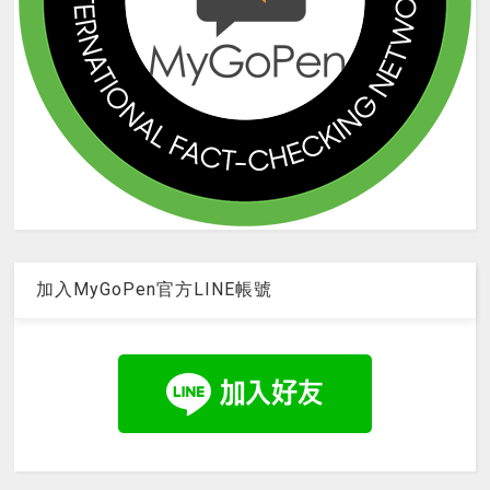
加入MyGoPen官方LINE帳號