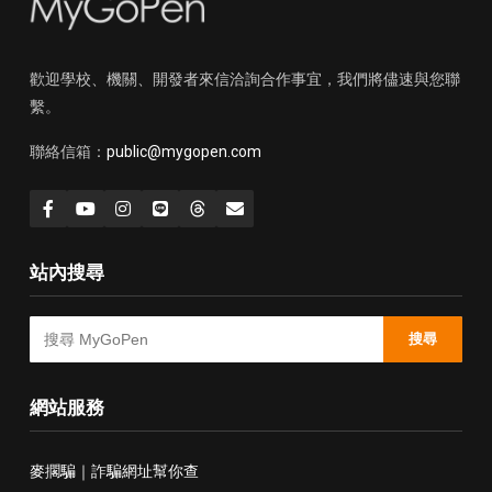
歡迎學校、機關、開發者來信洽詢合作事宜，我們將儘速與您聯
繫。
聯絡信箱：
public@mygopen.com
站內搜尋
搜尋
網站服務
麥擱騙｜詐騙網址幫你查