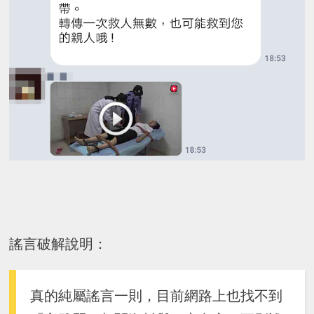
謠言破解說明：
真的純屬謠言一則，目前網路上也找不到