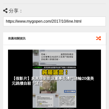
分享：
推薦相關資訊
【假影片】廣東獅新能源董事長澳門賭輸20億美
元跳樓自殺？謠言