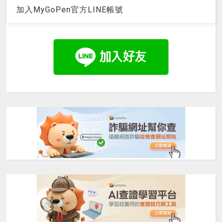
加入MyGoPen官方LINE帳號