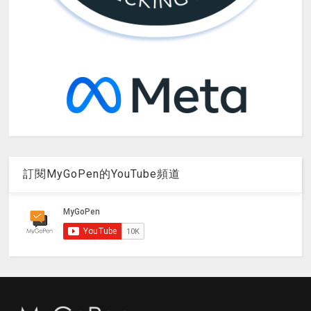
訂閱MyGoPen的YouTube頻道