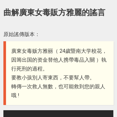
曲解廣東女毒販方雅麗的謠言
原始謠傳版本：
廣東女毒贩方雅丽（ 24歲暨南大学校花，
因籌出国的资金替他人携帶毒品入關 ）執
行死刑的過程。
要教小孩別人寄東西，不要幫人帶。
轉傳一次救人無數，也可能救到您的親人
哦 !