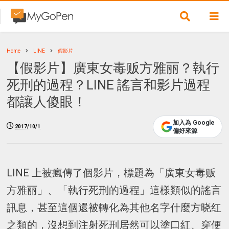
Home
LINE
假影片
【假影片】廣東女毒贩方雅丽？執行
死刑的過程？LINE 謠言和影片過程
都讓人傻眼！
加入為 Google
2017/10/1
偏好來源
LINE 上被瘋傳了個影片，標題為「廣東女毒贩
方雅丽」、「執行死刑的過程」這樣類似的謠言
訊息，甚至這個還被轉化為其他名字什麼方晓红
之類的，沒想到注射死刑居然可以塗口紅、穿便