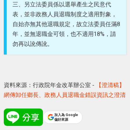
三、另立法委員係以選舉產生之民意代
表，並非政務人員退職制度之適用對象，
自始亦無其他退職規定，故立法委員任滿8
年，並無退職金可領，也不適用18%，請
勿再以訛傳訛。
資料來源：行政院年金改革辦公室 -
【澄清稿】
網傳卸任鄉長、政務人員退職金錯誤資訊之澄清
加入為 Google
偏好來源