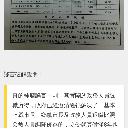
謠言破解說明：
真的純屬謠言一則，其實關於政務人員退
職所得，政府已經澄清過很多次了，基本
上縣市長、鄉鎮市長及政務人員退職比照
公教人員調降優存的，立委就算做滿8年也