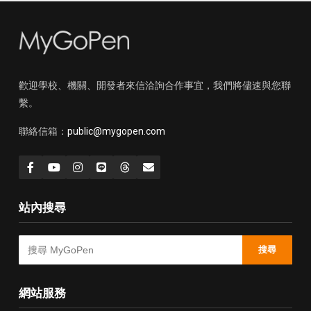
歡迎學校、機關、開發者來信洽詢合作事宜，我們將儘速與您聯
繫。
聯絡信箱：
public@mygopen.com
站內搜尋
搜尋
網站服務