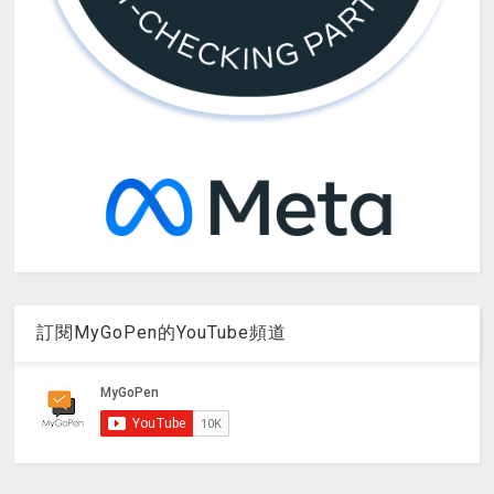
訂閱MyGoPen的YouTube頻道