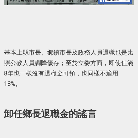
基本上縣市長、鄉鎮市長及政務人員退職也是比
照公教人員調降優存；至於立委方面，即使任滿
8年也一樣沒有退職金可領，也同樣不適用
18%。
卸任鄉長退職金的謠言