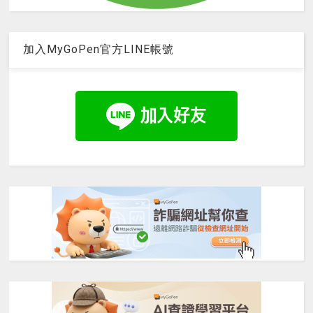
加入MyGoPen官方LINE帳號