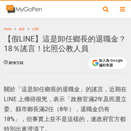
Home
謠言
LINE
【假LINE】這是卸任鄉長的退職金？
18％謠言！比照公教人員
加入為 Google
2018/7/22
偏好來源
關於「這是卸任鄉長的退職金」的謠言，近期在
LINE 上傳得很兇，表示「政務官滿2年及民選立
委、縣市鄉長滿2任（8年），退職金仍有
18%」，但事實上並不是這樣的，連政府官方都
特別出來澄清了。