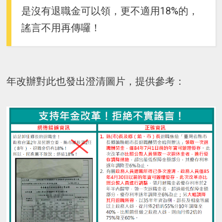
是沒有退職金可以領，更不適用18%的，
謠言不用再傳囉！
年改辦對此也發出澄清圖片，提供參考：