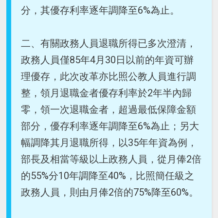
分，其優存利率逐年調降至6%為止。
二、有關政務人員退職所得已多次澄清，
政務人員僅85年4月30日以前的年資可辦
理優存，此次改革亦比照公教人員進行調
整，領月退職金者優存利率於2年半內歸
零，領一次退職金者，超過最低保障金額
部分，優存利率逐年調降至6%為止；另大
幅調降其月退職所得，以35年年資為例，
部長及相當等級以上政務人員，從月俸2倍
的55%分10年調降至40%，比照簡任級之
政務人員，則由月俸2倍的75%降至60%。