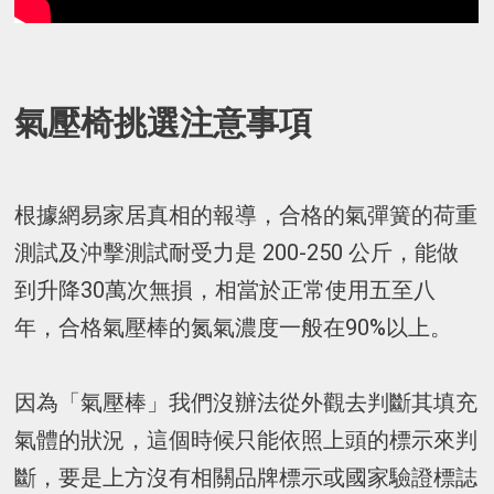
氣壓椅挑選注意事項
根據網易家居真相的報導，合格的氣彈簧的荷重
測試及沖擊測試耐受力是 200-250 公斤，能做
到升降30萬次無損，相當於正常使用五至八
年，合格氣壓棒的氮氣濃度一般在90%以上。
因為「氣壓棒」我們沒辦法從外觀去判斷其填充
氣體的狀況，這個時候只能依照上頭的標示來判
斷，要是上方沒有相關品牌標示或國家驗證標誌