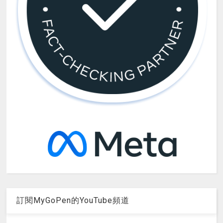
訂閱MyGoPen的YouTube頻道