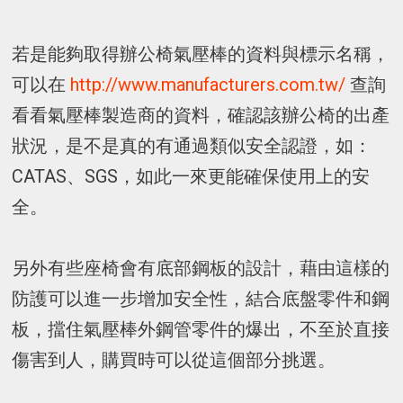
若是能夠取得辦公椅氣壓棒的資料與標示名稱，
可以在
http://www.manufacturers.com.tw/
查詢
看看氣壓棒製造商的資料，確認該辦公椅的出產
狀況，是不是真的有通過類似安全認證，如：
CATAS、SGS，如此一來更能確保使用上的安
全。
另外有些座椅會有底部鋼板的設計，藉由這樣的
防護可以進一步增加安全性，結合底盤零件和鋼
板，擋住氣壓棒外鋼管零件的爆出，不至於直接
傷害到人，購買時可以從這個部分挑選。