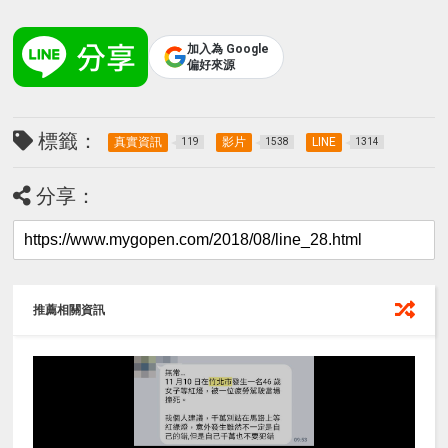
加入為 Google
偏好來源
標籤：
真實資訊
影片
LINE
119
1538
1314
分享：
推薦相關資訊