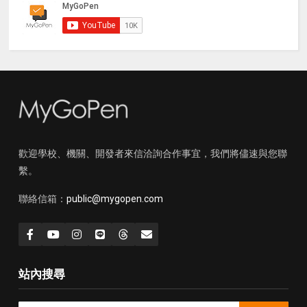
歡迎學校、機關、開發者來信洽詢合作事宜，我們將儘速與您聯
繫。
聯絡信箱：
public@mygopen.com
站內搜尋