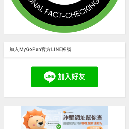
加入MyGoPen官方LINE帳號