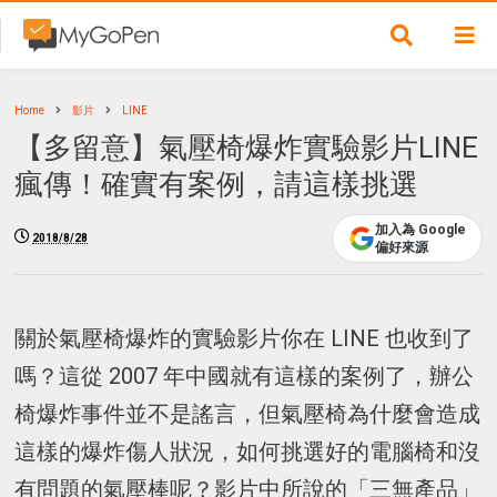
Home
影片
LINE
【多留意】氣壓椅爆炸實驗影片LINE
瘋傳！確實有案例，請這樣挑選
加入為 Google
2018/8/28
偏好來源
關於氣壓椅爆炸的實驗影片你在 LINE 也收到了
嗎？這從 2007 年中國就有這樣的案例了，辦公
椅爆炸事件並不是謠言，但氣壓椅為什麼會造成
這樣的爆炸傷人狀況，如何挑選好的電腦椅和沒
有問題的氣壓棒呢？影片中所說的「三無產品」