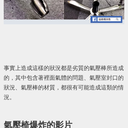
事實上造成這樣的狀況都是劣質的氣壓棒所造成
的，其中包含著裡面氣體的問題、氣壓室封口的
狀況、氣壓棒的材質，都很有可能造成這類的情
況。
氣壓椅爆炸的影片