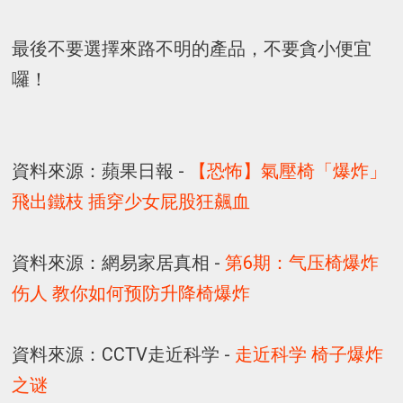
最後不要選擇來路不明的產品，不要貪小便宜
囉！
資料來源：蘋果日報 -
【恐怖】氣壓椅「爆炸」
飛出鐵枝 插穿少女屁股狂飆血
資料來源：網易家居真相 -
第6期：气压椅爆炸
伤人 教你如何预防升降椅爆炸
資料來源：CCTV走近科学 -
走近科学 椅子爆炸
之谜