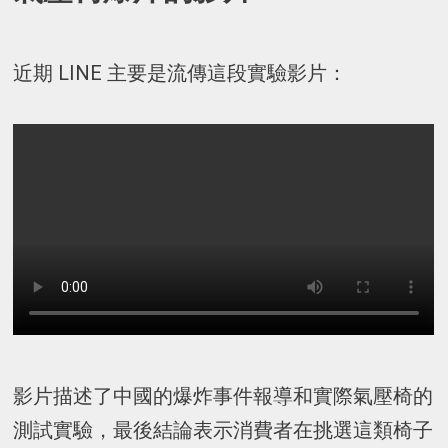
近期 LINE 主要是流傳這段實驗影片：
影片描述了中國的爆炸事件報導和實際氣壓椅的
測試實驗，最後結論表示消費者在挑選這類椅子