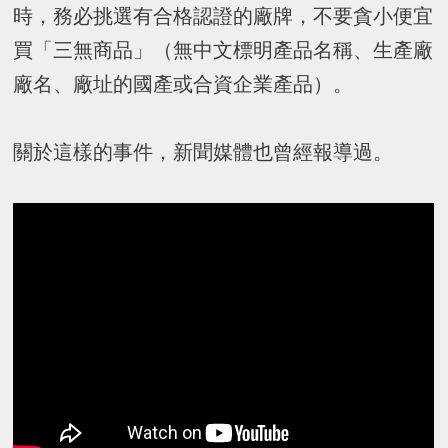
時，務必挑選有合格認證的廠牌，不要貪小便宜
買「三無商品」（無中文標明產品名稱、生產廠
廠名、廠址的國產或合資企業產品）。
關於這樣的事件，新聞媒體也曾經報導過。