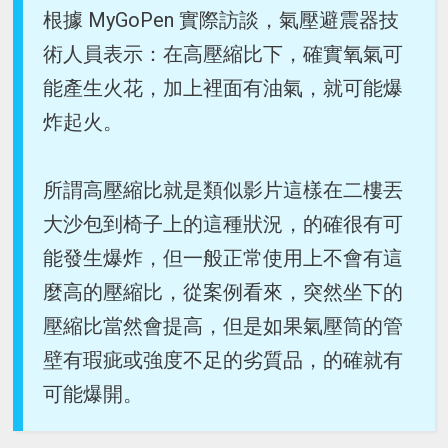
根據 MyGoPen 實際訪談，氣壓避震器技
術人員表示：在高壓縮比下，確實氧氣可
能產生火花，加上裡面有油氣，就可能爆
炸起火。
所謂高壓縮比就是類似影片這樣在二樓丟
大沙包到椅子上的這種狀況，的確很有可
能發生爆炸，但一般正常使用上不會有這
麼高的壓縮比，從案例看來，突然坐下的
壓縮比當然會提高，但是如果氣壓筒的管
壁有瑕疵或強度不足的劣質品，的確就有
可能爆開。