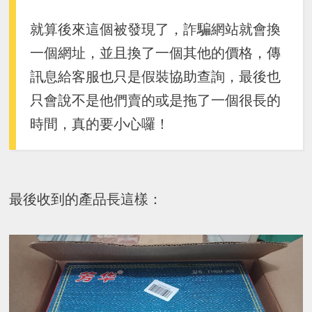
就算後來這個被發現了，詐騙網站就會換
一個網址，並且換了一個其他的價格，傳
訊息給客服也只是假裝協助查詢，最後也
只會說不是他們賣的或是拖了一個很長的
時間，真的要小心囉！
最後收到的產品長這樣：