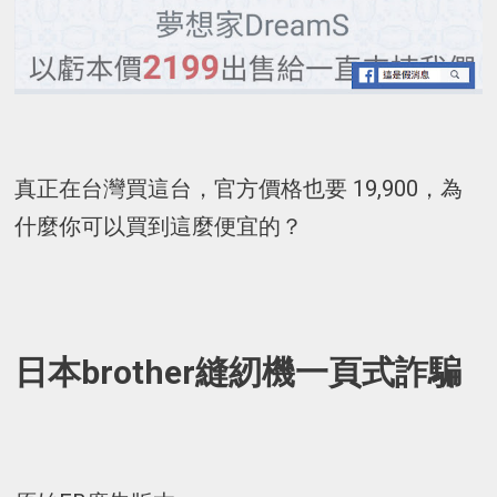
真正在台灣買這台，官方價格也要 19,900，為
什麼你可以買到這麼便宜的？
日本brother縫紉機一頁式詐騙