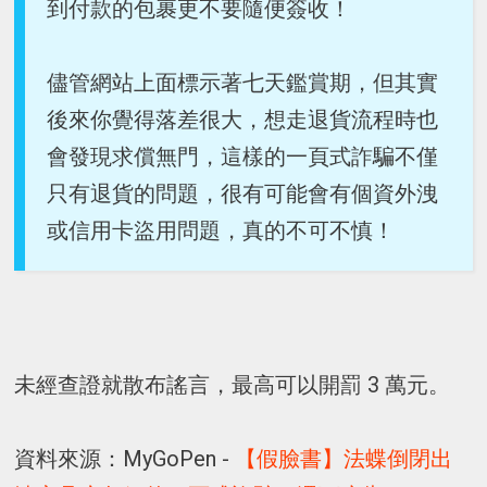
到付款的包裹更不要隨便簽收！
儘管網站上面標示著七天鑑賞期，但其實
後來你覺得落差很大，想走退貨流程時也
會發現求償無門，這樣的一頁式詐騙不僅
只有退貨的問題，很有可能會有個資外洩
或信用卡盜用問題，真的不可不慎！
未經查證就散布謠言，最高可以開罰 3 萬元。
資料來源：MyGoPen -
【假臉書】法蝶倒閉出