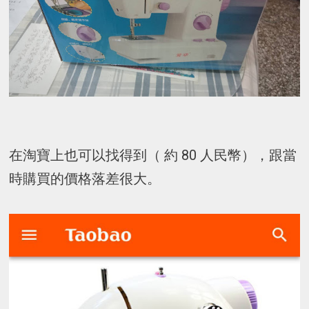
在淘寶上也可以找得到（ 約 80 人民幣），跟當
時購買的價格落差很大。