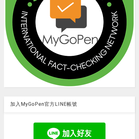
加入MyGoPen官方LINE帳號