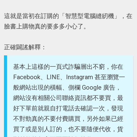
這就是當初在訂購的「智慧型電腦縫紉機」，在
臉書上購物真的要多多小心了。
正確闢謠解釋：
基本上這樣的一頁式詐騙層出不窮，你在
Facebook、LINE、Instagram 甚至瀏覽一
般網站出現的橫幅、側欄 Google 廣告，
網站沒有相關公司聯絡資訊都不要買，最
好下單前就親自打電話去確認一次，發現
不對勁真的不要付費購買，另外如果已經
買了或是別人訂的，也不要隨便代收，貨