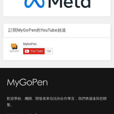
訂閱MyGoPen的YouTube頻道
歡迎學校、機關、開發者來信洽詢合作事宜，我們將儘速與您聯
繫。