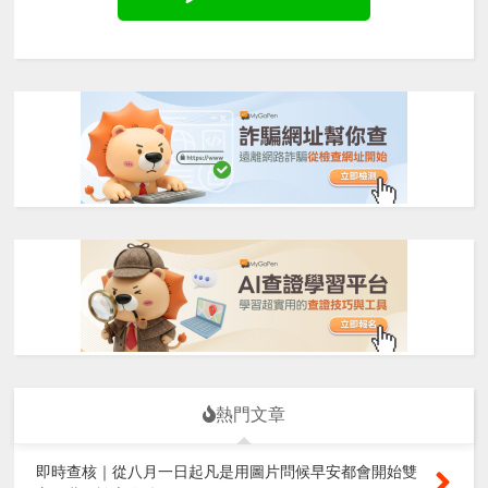
熱門文章
即時查核｜從八月一日起凡是用圖片問候早安都會開始雙