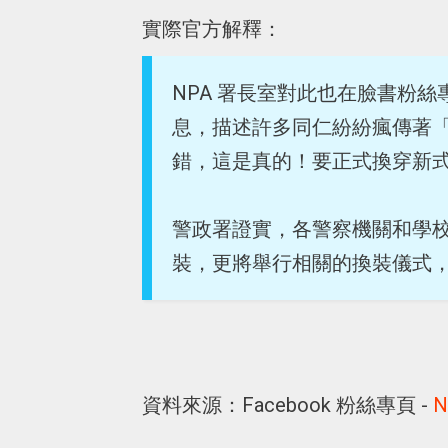
實際官方解釋：
NPA 署長室對此也在臉書粉
息，描述許多同仁紛紛瘋傳著
錯，這是真的！要正式換穿新
警政署證實，各警察機關和學校預定在
裝，更將舉行相關的換裝儀式
資料來源：Facebook 粉絲專頁 -
N