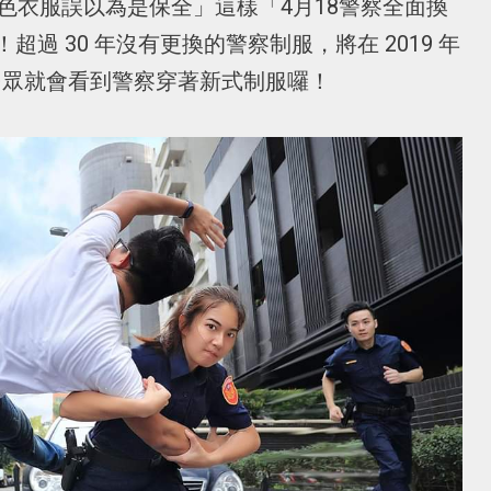
色衣服誤以為是保全」這樣「4月18警察全面換
過 30 年沒有更換的警察制服，將在 2019 年
候民眾就會看到警察穿著新式制服囉！