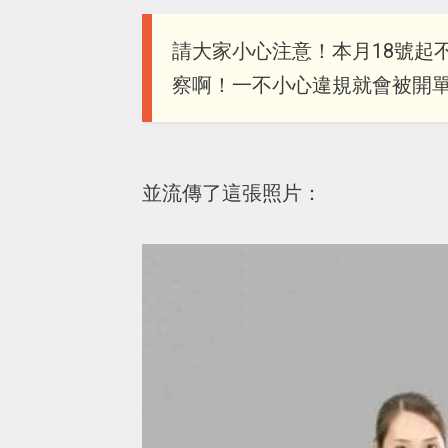
請大家小心注意！本月18號起
察啊！一不小心違規就會被開
並流傳了這張照片：