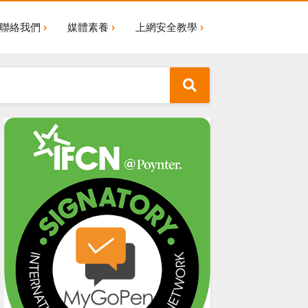
聯絡我們
媒體素養
上網安全教學