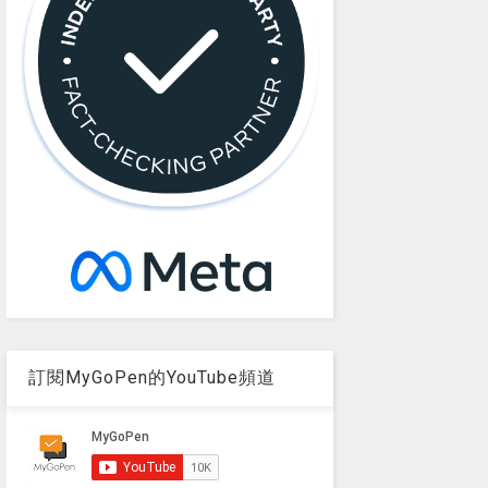
訂閱MyGoPen的YouTube頻道