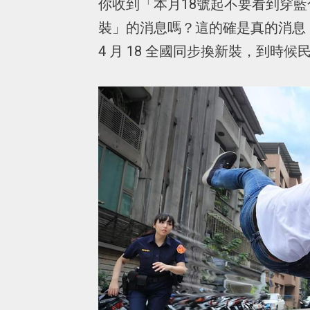
你收到「本月18號起不要看到穿藍
裝」的消息嗎？這的確是真的消息！超
4 月 18 全國同步換新裝，到時