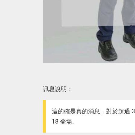
訊息說明：
這的確是真的消息，對於超過 30
18 登場。