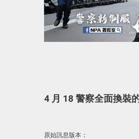
4 月 18 警察全面換裝
原始訊息版本：