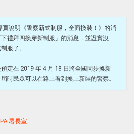
絲專頁說明《警察新式制服，全面換裝！》的消
「下禮拜四換穿新制服」的消息，並證實沒
式制服了。
 2019 年 4 月 18 日將全國同步換新
，屆時民眾可以在路上看到換上新裝的警察。
PA 署長室