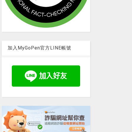
加入MyGoPen官方LINE帳號