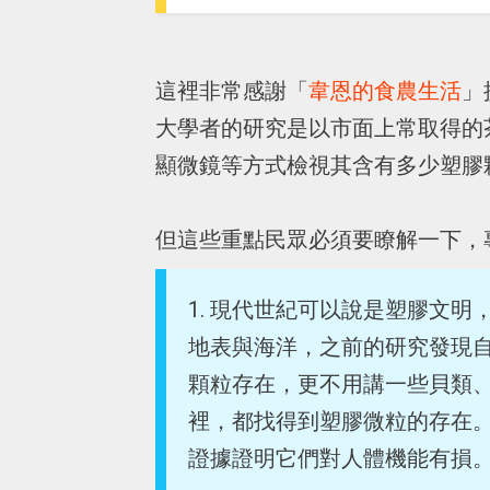
這裡非常感謝「
韋恩的食農生活
」
大學者的研究是以市面上常取得的茶
顯微鏡等方式檢視其含有多少塑膠
但這些重點民眾必須要瞭解一下，
1. 現代世紀可以說是塑膠文
地表與海洋，之前的研究發現
顆粒存在，更不用講一些貝類
裡，都找得到塑膠微粒的存在
證據證明它們對人體機能有損