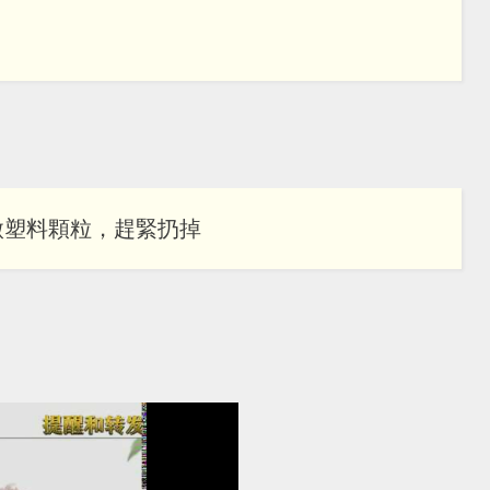
微塑料顆粒，趕緊扔掉