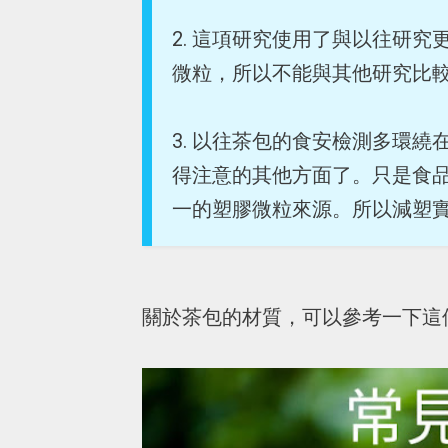
2. 這項研究使用了與以往研
微粒，所以不能與其他研究比
3. 以往茶包的食安檢測多環
得注意的其他方面了。只是食
一的塑膠微粒來源。所以減塑
關於茶包的材質，可以參考一下這