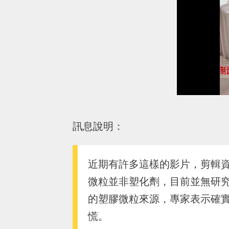
訊息說明：
近期有許多這樣的影片，剪輯
微粒並非塑化劑，目前並無研
的塑膠微粒來源，專家表示確
慌。