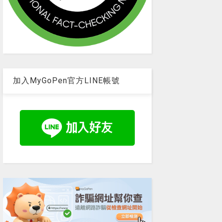
加入MyGoPen官方LINE帳號