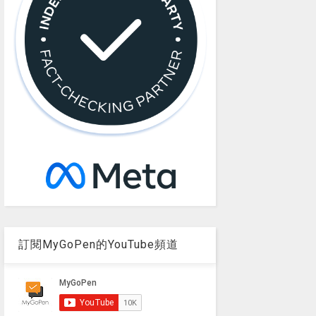
訂閱MyGoPen的YouTube頻道