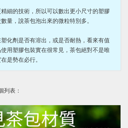
究更精細的技術，所以可以數出更小尺寸的塑膠
較數量，說茶包泡出來的微粒特別多。
繞在塑化劑是否有溶出，或是否耐熱，看來有值
品使用塑膠包裝實在很常見，茶包絕對不是唯
實在是勢在必行。
個列表：