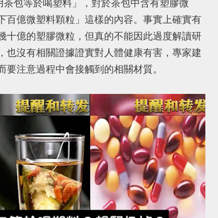
述「用茶包等於喝塑料」，對於茶包中含有塑膠微
下百億微塑料顆粒」這樣的內容。事實上確實有
幾十億的塑膠微粒，但真的不能因此過度解讀研
，也沒有相關證據證實對人體健康有害，專家建
而要注意過程中會接觸到的相關材質。