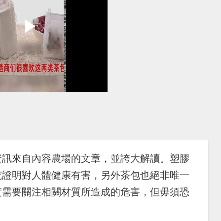
資訊來自內容農場的文章，並誇大解讀。塑膠
究證明對人體健康有害，另外茶包也絕非唯一
實需要關注相關材質所造成的危害，但毋須恐