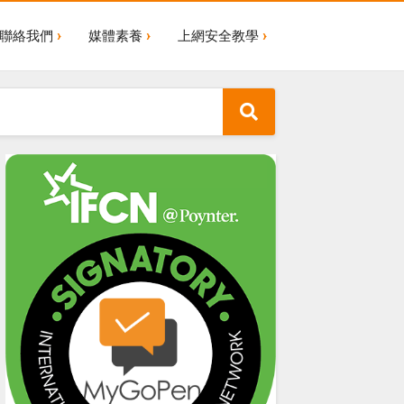
聯絡我們
媒體素養
上網安全教學