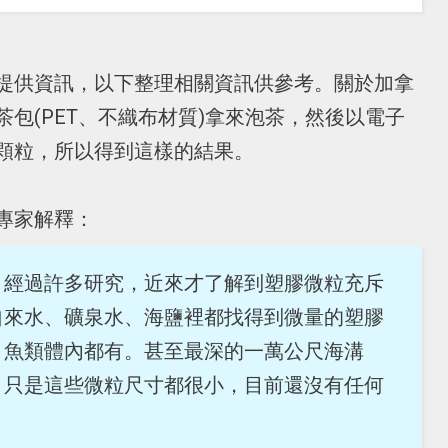
提供資訊，以下整理相關資訊供參考。關於加拿
包(PET、不織布材質)拿來泡茶，然後以電子
顆粒，所以得到這樣的結果。
專家解釋：
明，經過許多研究，近來才了解到塑膠微粒充斥
自來水、礦泉水、海鹽裡都找得到微量的塑膠
、魚類體內都有。甚至最深的一萬公尺海溝
。只是這些微粒尺寸都很小，目前還沒有任何
。