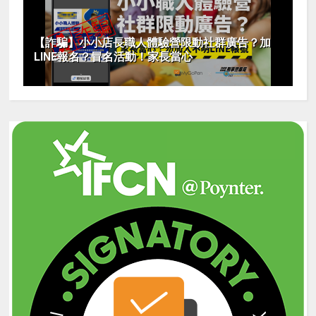
【詐騙】小小店長職人體驗營限動社群廣告？加
LINE報名？冒名活動！家長當心