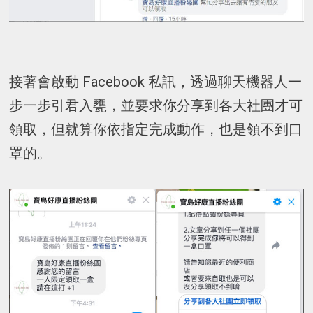
接著會啟動 Facebook 私訊，透過聊天機器人一
步一步引君入甕，並要求你分享到各大社團才可
領取，但就算你依指定完成動作，也是領不到口
罩的。