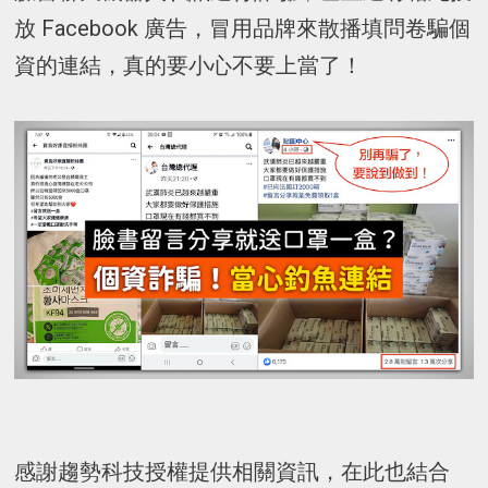
放 Facebook 廣告，冒用品牌來散播填問卷騙個
資的連結，真的要小心不要上當了！
感謝趨勢科技授權提供相關資訊，在此也結合