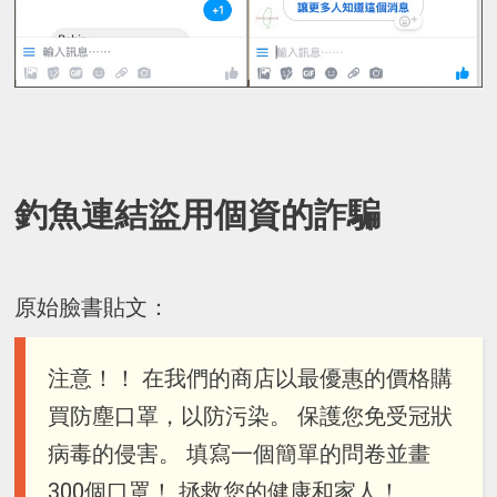
釣魚連結盜用個資的詐騙
原始臉書貼文：
注意！！ 在我們的商店以最優惠的價格購
買防塵口罩，以防污染。 保護您免受冠狀
病毒的侵害。 填寫一個簡單的問卷並畫
300個口罩！ 拯救您的健康和家人！