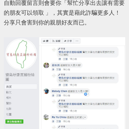
自動回覆留言則會要你「幫忙分享出去讓有需要
的朋友可以領取 」，其實是藉此詐騙更多人！
分享只會害到你的親朋好友而已。