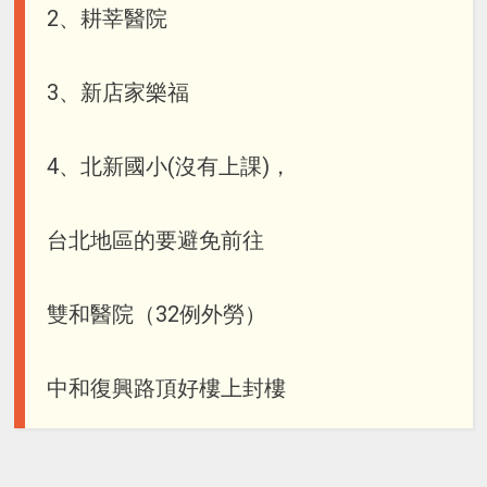
2、耕莘醫院
3、新店家樂福
4、北新國小(沒有上課)，
台北地區的要避免前往
雙和醫院（32例外勞）
中和復興路頂好樓上封樓