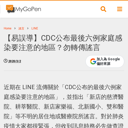
Home
謠言
LINE
【易誤導】CDC公布最後六例家庭感
染要注意的地區？勿轉傳謠言
加入為 Google
2020/3/2
偏好來源
近期在 LINE 流傳關於「CDC公布的最後六例家
庭感染要注意的地區」，並指出「新店的慈濟醫
院、耕莘醫院、新店家樂福、北新國小、雙和醫
院」等不明的居住地或醫療院所謠言。對於肺炎
疫情大家都很緊張，但收到訊息時務必先做查證