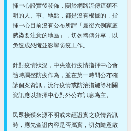
揮中心證實後發佈，關於網路流傳這類不
明的人、事、地點，都是沒有根據的，指
揮中心目前沒有公布所謂「最後六例家庭
感染要注意的地區」，切勿轉傳分享，以
免造成恐慌並影響防疫工作。
針對疫情狀況，中央流行疫情指揮中心會
隨時調整防疫作為，並在第一時間公布確
診個案資訊，流行疫情或防治措施等相關
資訊應以指揮中心對外公布訊息為主。
民眾接獲來源不明或未經證實之疫情資訊
時，應先查證內容是否屬實，切勿隨意散