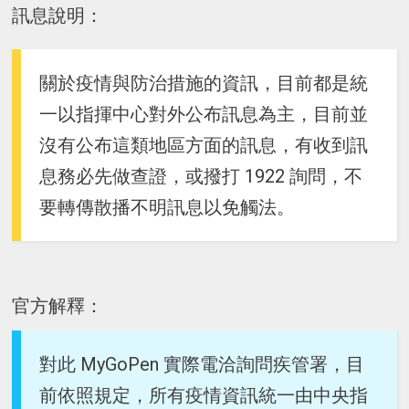
訊息說明：
關於疫情與防治措施的資訊，目前都是統
一以指揮中心對外公布訊息為主，目前並
沒有公布這類地區方面的訊息，有收到訊
息務必先做查證，或撥打 1922 詢問，不
要轉傳散播不明訊息以免觸法。
官方解釋：
對此 MyGoPen 實際電洽詢問疾管署，目
前依照規定，所有疫情資訊統一由中央指