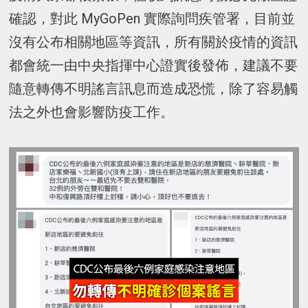
確認，對此 MyGoPen 實際詢問疾管署，目前並
沒有公布相關地區等資訊，所有關於疫情的資訊
都會統一由中央指揮中心證實後發佈，建議不要
隨意轉傳不明謠言訊息而造成恐慌，除了容易觸
法之外也會影響防疫工作。