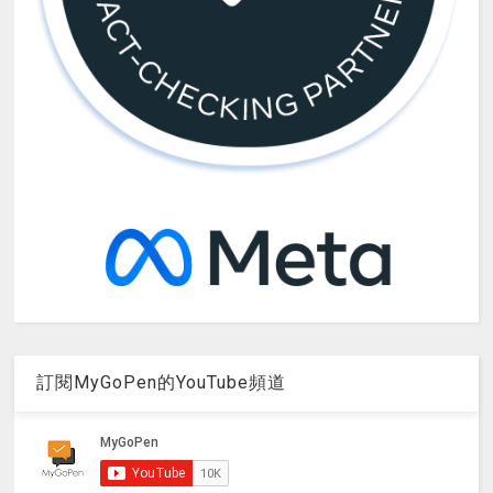
訂閱MyGoPen的YouTube頻道