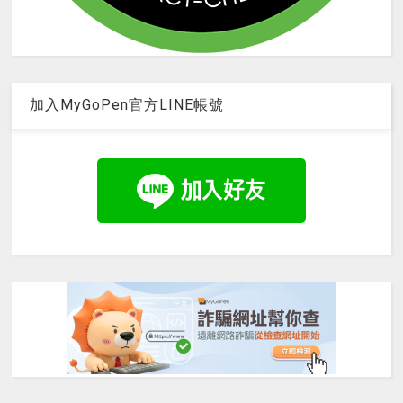
加入MyGoPen官方LINE帳號