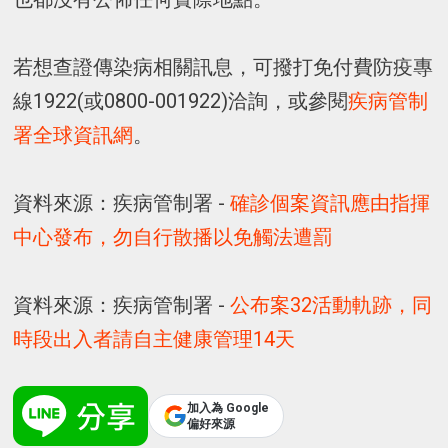
若想查證傳染病相關訊息，可撥打免付費防疫專
線1922(或0800-001922)洽詢，或參閱
疾病管制
署全球資訊網
。
資料來源：疾病管制署 -
確診個案資訊應由指揮
中心發布，勿自行散播以免觸法遭罰
資料來源：疾病管制署 -
公布案32活動軌跡，同
時段出入者請自主健康管理14天
加入為 Google
偏好來源