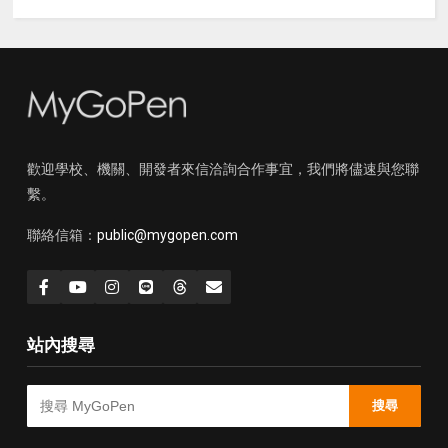
歡迎學校、機關、開發者來信洽詢合作事宜，我們將儘速與您聯
繫。
聯絡信箱：
public@mygopen.com
站內搜尋
搜尋