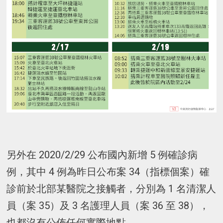
另外在 2020/2/29 公布國內新增 5 例確診病
例，其中 4 例為昨日公布案 34（指標個案）確
診前於北部某醫院之接觸者，分別為 1 名清潔人
員（案 35）及 3 名護理人員（案 36 至 38），
也都沒有公佈任何實際地點。