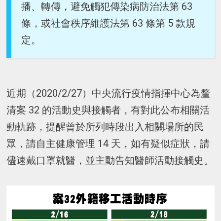
播、轉傳，避免觸犯傳染病防治法第 63
條，或社會秩序維護法第 63 條第 5 款規
定。
近期（2020/2/27）中央流行疫情指揮中心為釐
清案 32 的活動史與接觸者，有對此公布相關活
動軌跡，提醒曾於所列時段出入相關場所的民
眾，請自主健康管理 14 天，如有疑似症狀，請
儘速戴口罩就醫，並主動告知醫師活動接觸史。