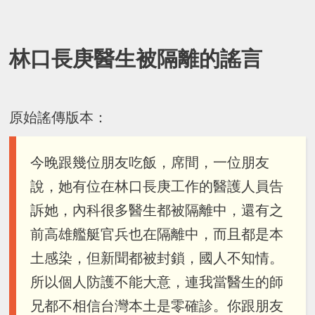
林口長庚醫生被隔離的謠言
原始謠傳版本：
今晚跟幾位朋友吃飯，席間，一位朋友
說，她有位在林口長庚工作的醫護人員告
訴她，內科很多醫生都被隔離中，還有之
前高雄艦艇官兵也在隔離中，而且都是本
土感染，但新聞都被封鎖，國人不知情。
所以個人防護不能大意，連我當醫生的師
兄都不相信台灣本土是零確診。你跟朋友