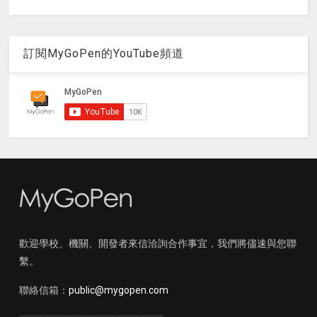
訂閱MyGoPen的YouTube頻道
歡迎學校、機關、開發者來信洽詢合作事宜，我們將儘速與您聯
繫。
聯絡信箱：
public@mygopen.com