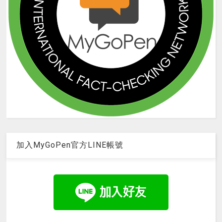
加入MyGoPen官方LINE帳號