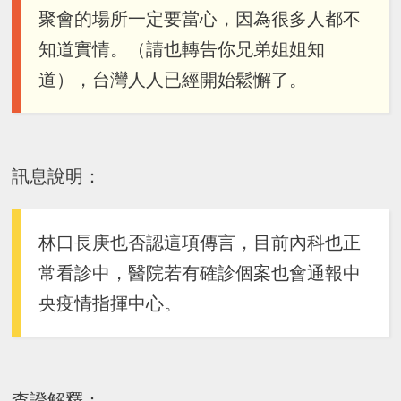
聚會的場所一定要當心，因為很多人都不
知道實情。（請也轉告你兄弟姐姐知
道），台灣人人已經開始鬆懈了。
訊息說明：
林口長庚也否認這項傳言，目前內科也正
常看診中，醫院若有確診個案也會通報中
央疫情指揮中心。
查證解釋：