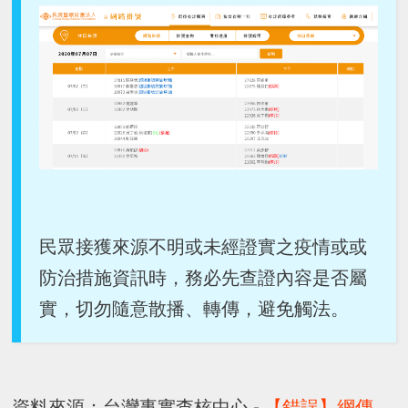
民眾接獲來源不明或未經證實之疫情或或
防治措施資訊時，務必先查證內容是否屬
實，切勿隨意散播、轉傳，避免觸法。
資料來源：台灣事實查核中心 -
【錯誤】網傳