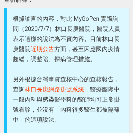
根據謠言的內容，對此 MyGoPen 實際詢
問（2020/7/7）林口長庚醫院，醫院人員
表示這樣的說法為不實內容。目前林口長
庚醫院
近期公告
方面，甚至因應國內疫情
趨緩，調整陪、探病管理措施。
另外根據台灣事實查核中心的查核報告，
查詢
林口長庚網路掛號系統
，醫療團隊中
一般內科與感染醫學科的醫師均可正常掛
號看診，並沒有「內科很多醫生都被隔離
中」的這項說法。