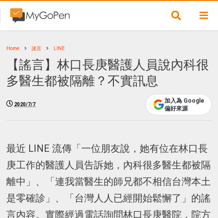
Home
謠言
LINE
【謠言】林口長庚醫護人員說內科很
多醫生都被隔離？不實訊息
加入為 Google
2020/7/7
偏好來源
最近 LINE 流傳「一位朋友說，她有位在林口長
庚工作的醫護人員告訴她，內科很多醫生都被隔
離中」、「連我當醫生的師兄都不相信台灣本土
是零確診」、「台灣人人已經開始鬆懈了」的謠
言內容。實際經過電話詢問林口長庚醫院，院方