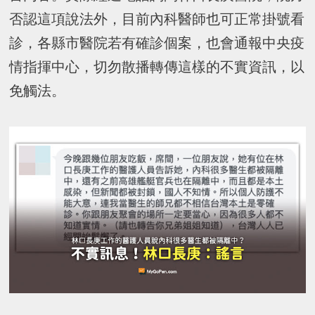
否認這項說法外，目前內科醫師也可正常掛號看
診，各縣市醫院若有確診個案，也會通報中央疫
情指揮中心，切勿散播轉傳這樣的不實資訊，以
免觸法。