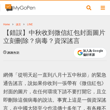
Home
謠言
LINE
【錯誤】中秋收到微信紅包封面圖片
立刻刪除？病毒？資深謠言
加入為 Google
2020/9/21
偏好來源
網傳「從明天起一直到八月十五中秋節」的緊急
通告謠言，說如果你收到一張帶有《微信紅包》
封面的圖片，在任何環境下請不要打開它，且立
即刪除這個病毒的說法。事實上這是一個資深謠
言，在中國大陸至少也流傳十多年了，有各種不