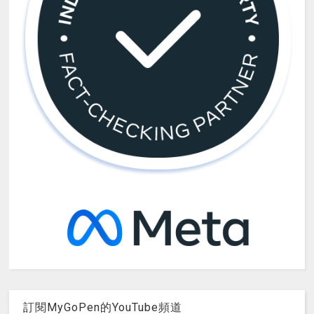
訂閱MyGoPen的YouTube頻道