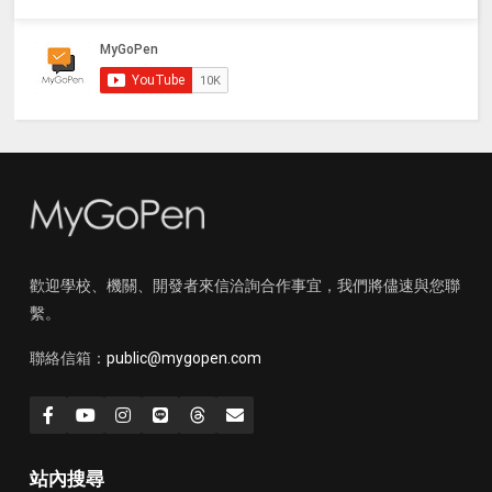
歡迎學校、機關、開發者來信洽詢合作事宜，我們將儘速與您聯
繫。
聯絡信箱：
public@mygopen.com
站內搜尋