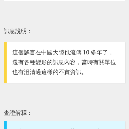
訊息說明：
這個謠言在中國大陸也流傳 10 多年了，
還有各種變形的訊息內容，當時有關單位
也有澄清過這樣的不實資訊。
查證解釋：