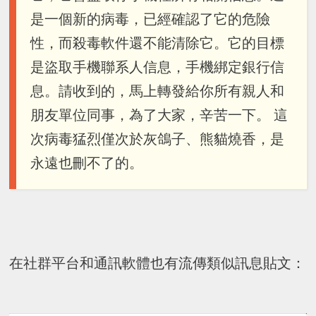
是一個新的病毒，已經確認了它的危險
性，而殺毒軟件還不能清除它。它的目標
是盜取手機聯系人信息，手機綁定銀行信
息。請收到的，馬上轉發給你所有親人和
朋友單位同事，為了大家，辛苦一下。 這
次病毒猛烈僅次於灰鴿子、熊貓燒香，是
永遠也刪不了的。
在社群平台和通訊軟體也有流傳類似訊息貼文：