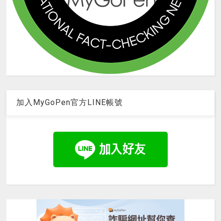
加入MyGoPen官方LINE帳號