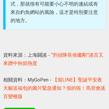
式，那就很有可能要小心不明的連結或有
來自釣魚網站的風險，這才是特別要注意
的地方。
資料來源：上海闢謠 -
“刑偵隊長侯繼剛”謠言又
來蹭中秋節熱度
相關資料：MyGoPen -
【假LINE】聖誕平安夜
天貓送福包的圖片緊急通知？假的啦！馬習會謠
言變種版