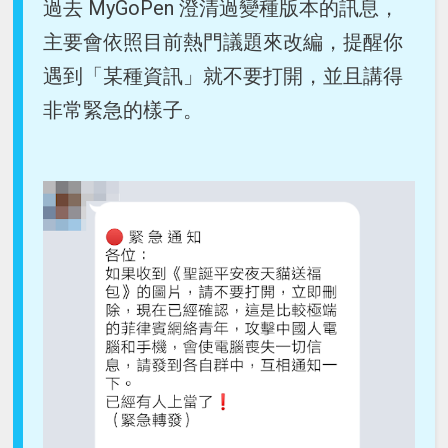
過去 MyGoPen 澄清過變種版本的訊息，
主要會依照目前熱門議題來改編，提醒你
遇到「某種資訊」就不要打開，並且講得
非常緊急的樣子。