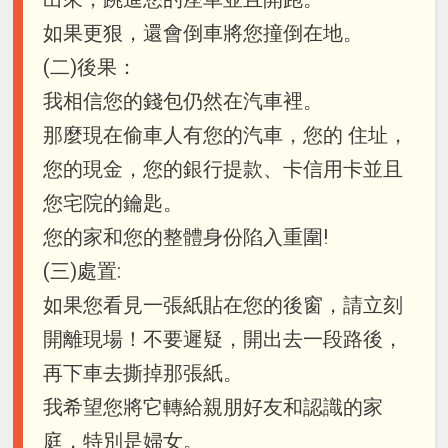
如果更狠，還會倒車將您撞倒在地。
(二)後果：
我相信您的錢包仍然在汽車裡。
那麼現在偷車人有您的汽車，您的 住址，
您的現金，您的銀行提款、卡信用卡並且
您宅院的鑰匙。
您的家和您的整體身份陷入重圍!
(三)處置:
如果您看見一張紙貼在您的後窗，請立刻
開離現場！不要遲疑，開出去一段路後，
再下車去撕掉那張紙。
我希望您將它轉給親朋好友和認識的家
庭，特別是婦女。