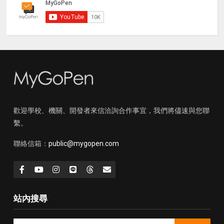
歡迎學校、機關、開發者來信洽詢合作事宜，我們將儘速與您聯
繫。
聯絡信箱：
public@mygopen.com
站內搜尋