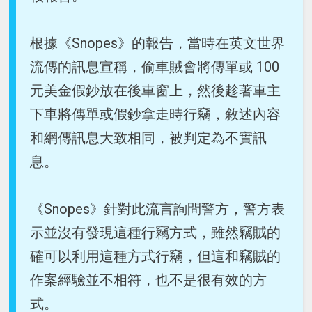
根據《Snopes》的報告，當時在英文世界
流傳的訊息宣稱，偷車賊會將傳單或 100
元美金假鈔放在後車窗上，然後趁著車主
下車將傳單或假鈔拿走時行竊，敘述內容
和網傳訊息大致相同，被判定為不實訊
息。
《Snopes》針對此流言詢問警方，警方表
示並沒有發現這種行竊方式，雖然竊賊的
確可以利用這種方式行竊，但這和竊賊的
作案經驗並不相符，也不是很有效的方
式。