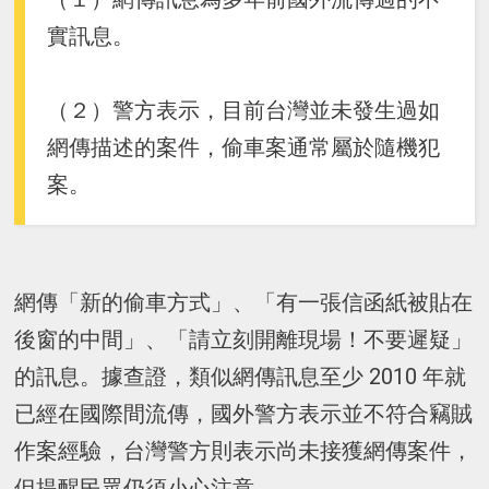
實訊息。
（２）警方表示，目前台灣並未發生過如
網傳描述的案件，偷車案通常屬於隨機犯
案。
網傳「新的偷車方式」、「有一張信函紙被貼在
後窗的中間」、「請立刻開離現場！不要遲疑」
的訊息。據查證，類似網傳訊息至少 2010 年就
已經在國際間流傳，國外警方表示並不符合竊賊
作案經驗，台灣警方則表示尚未接獲網傳案件，
但提醒民眾仍須小心注意。