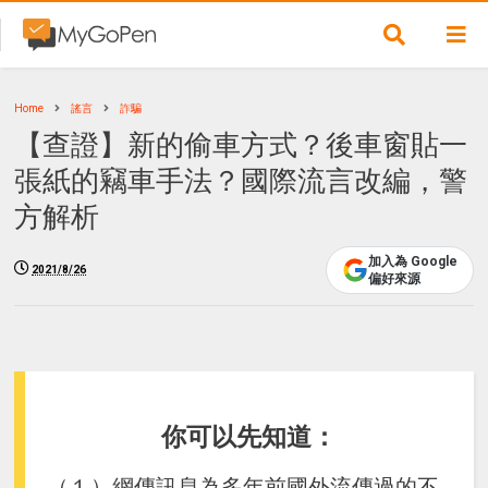
Home
謠言
詐騙
【查證】新的偷車方式？後車窗貼一
張紙的竊車手法？國際流言改編，警
方解析
加入為 Google
2021/8/26
偏好來源
你可以先知道：
（１）網傳訊息為多年前國外流傳過的不