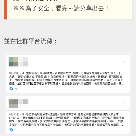
※※為了安全，看完～請分享出去！…
並在社群平台流傳：