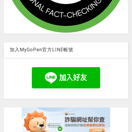
加入MyGoPen官方LINE帳號