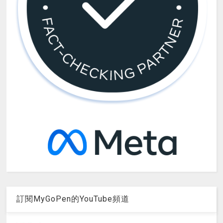
訂閱MyGoPen的YouTube頻道