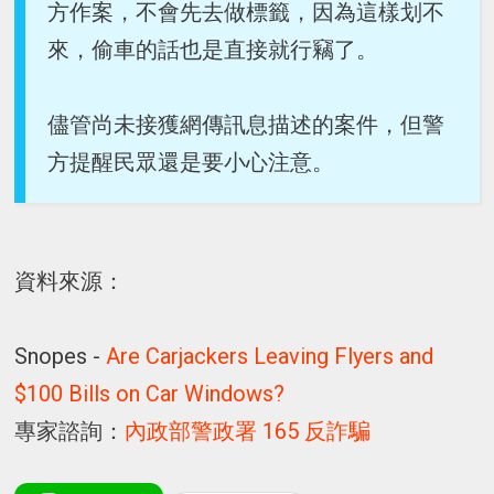
方作案，不會先去做標籤，因為這樣划不
來，偷車的話也是直接就行竊了。
儘管尚未接獲網傳訊息描述的案件，但警
方提醒民眾還是要小心注意。
資料來源：
Snopes -
Are Carjackers Leaving Flyers and
$100 Bills on Car Windows?
專家諮詢：
內政部警政署 165 反詐騙