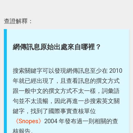
查證解釋：
網傳訊息原始出處來自哪裡？
搜索關鍵字可以發現網傳訊息至少在 2010
年就已經出現了，且查看訊息的撰文方式
跟一般中文的撰文方式不太一樣，詞彙語
句並不太流暢，因此再進一步搜索英文關
鍵字，找到了國際事實查核單位
《Snopes》
2004 年發布過一則相關的查
核報告。