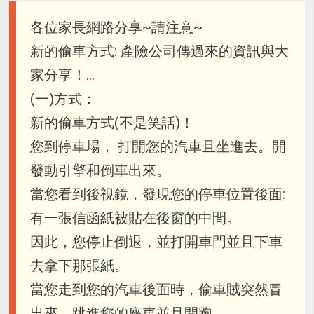
各位家長網路分享~請注意~
新的偷車方式: 產險公司傳過來的資訊與大
家分享！…
(一)方式：
新的偷車方式(不是笑話)！
您到停車場， 打開您的汽車且坐進去。開
發動引擎和倒車出來。
當您看到後視鏡，發現您的停車位置後面:
有一張信函紙被貼在後窗的中間。
因此，您停止倒退，並打開車門並且下車
去拿下那張紙。
當您走到您的汽車後面時，偷車賊突然冒
出來，跳進您的座車並且開跑。