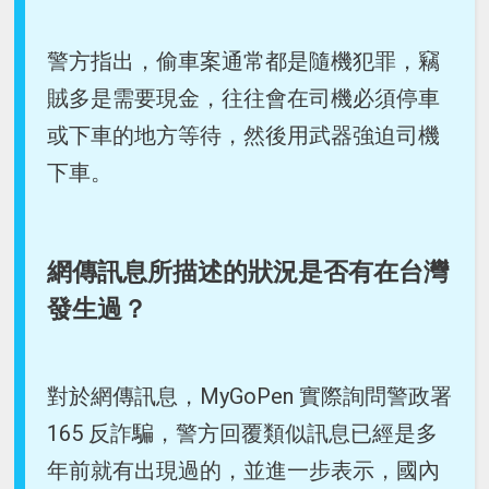
警方指出，偷車案通常都是隨機犯罪，竊
賊多是需要現金，往往會在司機必須停車
或下車的地方等待，然後用武器強迫司機
下車。
網傳訊息所描述的狀況是否有在台灣
發生過？
對於網傳訊息，MyGoPen 實際詢問警政署
165 反詐騙，警方回覆類似訊息已經是多
年前就有出現過的，並進一步表示，國內