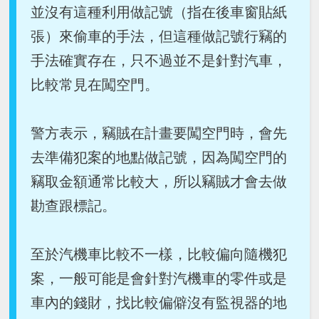
並沒有這種利用做記號（指在後車窗貼紙
張）來偷車的手法，但這種做記號行竊的
手法確實存在，只不過並不是針對汽車，
比較常見在闖空門。
警方表示，竊賊在計畫要闖空門時，會先
去準備犯案的地點做記號，因為闖空門的
竊取金額通常比較大，所以竊賊才會去做
勘查跟標記。
至於汽機車比較不一樣，比較偏向隨機犯
案，一般可能是會針對汽機車的零件或是
車內的錢財，找比較偏僻沒有監視器的地