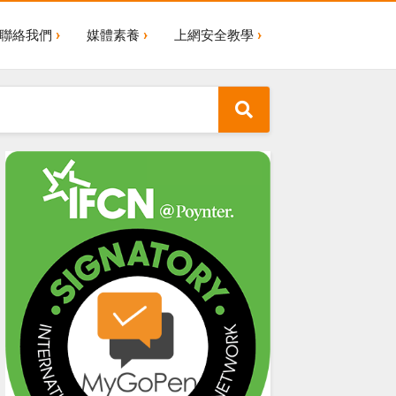
聯絡我們
媒體素養
上網安全教學