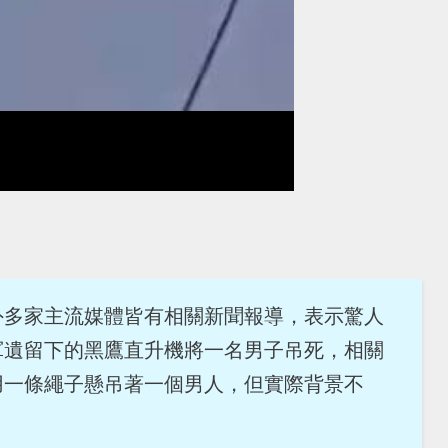
外多家主流媒體皆有相關新聞報導，表示驚人
軍遺留下的黑鷹直升機將一名男子吊死，相關
用一條繩子懸吊著一個男人，但實際背景不