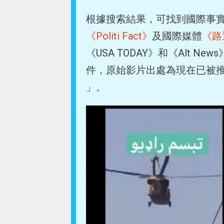
根據搜索結果，可找到國際事
《Politi Fact》
及國際媒體
《路
《USA TODAY》和《Alt 
件，原始影片出處為現在已被推特官
」。