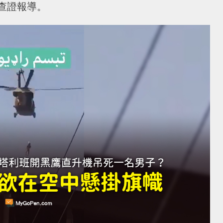
查證報導。