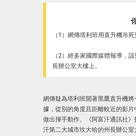
（1）網傳塔利班用直升機吊死
（2）經多家國際媒體報導，
長辦公室大樓上。
網傳疑為塔利班開著黑鷹直升機將
據，從別的角度且距離較近的影片
做出揮手動作。《阿富汗通訊社》
汗第二大城市坎大哈的州長辦公室