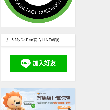
加入MyGoPen官方LINE帳號