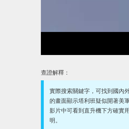
查證解釋：
實際搜索關鍵字，可找到國內
的畫面顯示塔利班疑似開著美
影片中可看到直升機下方確實
明。