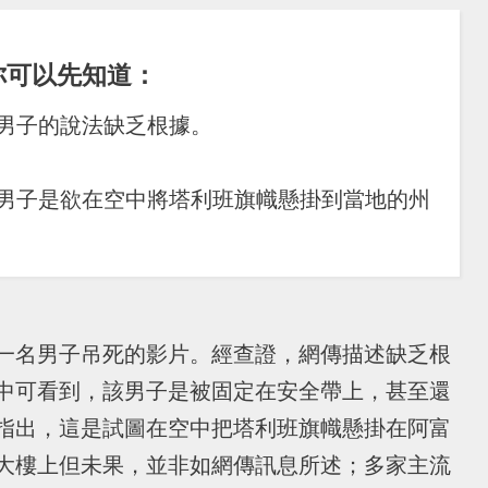
你可以先知道：
男子的說法缺乏根據。
該男子是欲在空中將塔利班旗幟懸掛到當地的州
一名男子吊死的影片。經查證，網傳描述缺乏根
中可看到，該男子是被固定在安全帶上，甚至還
指出，這是試圖在空中把塔利班旗幟懸掛在阿富
大樓上但未果，並非如網傳訊息所述；多家主流