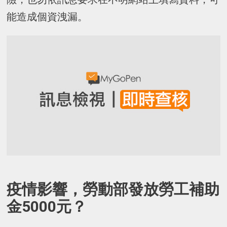
能造成個資洩漏。
疫情影響，勞動部發放勞工補助
金5000元？