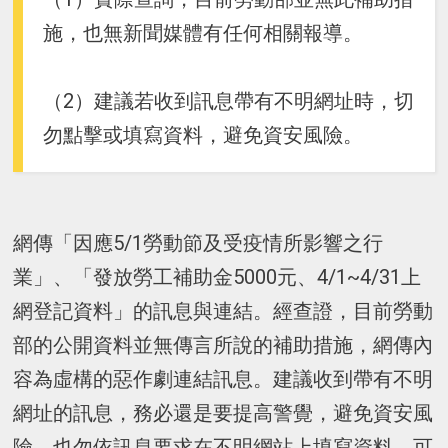
施，也無新聞媒體有任何相關報導。
（2）建議若收到訊息帶有不明網址時，切
勿點擊或填寫資料，避免資安風險。
網傳「因應5/1勞動節及受疫情所影響之行
業」、「發放勞工補助金5000元、4/1~4/31上
網登記資料」的訊息與連結。經查證，目前勞動
部的公開資料並無傳言所說的補助措施，網傳內
容為虛構的惡作劇連結訊息。建議收到帶有不明
網址的訊息，務必還是要提高警覺，避免資安風
險，也勿依訊息要求在不明網站上填寫資料，可