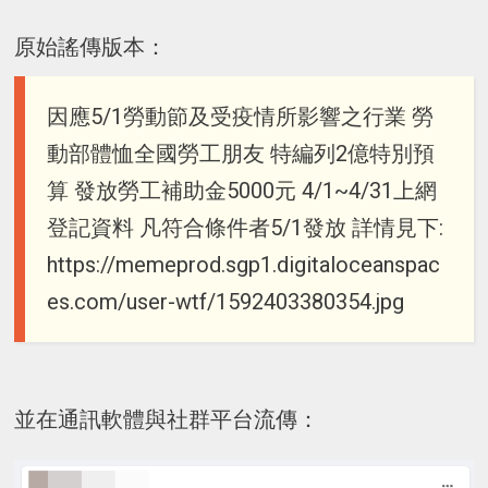
原始謠傳版本：
因應5/1勞動節及受疫情所影響之行業 勞
動部體恤全國勞工朋友 特編列2億特別預
算 發放勞工補助金5000元 4/1~4/31上網
登記資料 凡符合條件者5/1發放 詳情見下:
https://memeprod.sgp1.digitaloceanspac
es.com/user-wtf/1592403380354.jpg
並在通訊軟體與社群平台流傳：