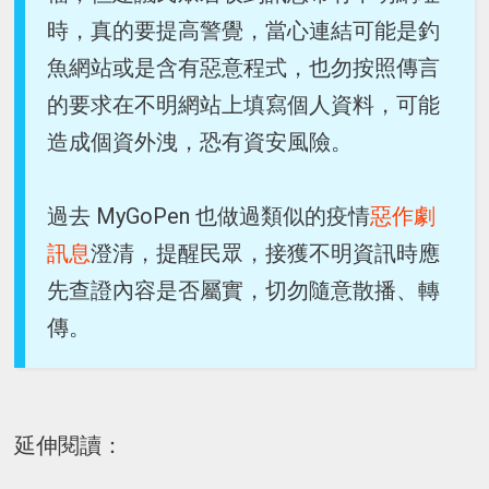
時，真的要提高警覺，當心連結可能是釣
魚網站或是含有惡意程式，也勿按照傳言
的要求在不明網站上填寫個人資料，可能
造成個資外洩，恐有資安風險。
過去 MyGoPen 也做過類似的疫情
惡作劇
訊息
澄清，提醒民眾，接獲不明資訊時應
先查證內容是否屬實，切勿隨意散播、轉
傳。
延伸閱讀：