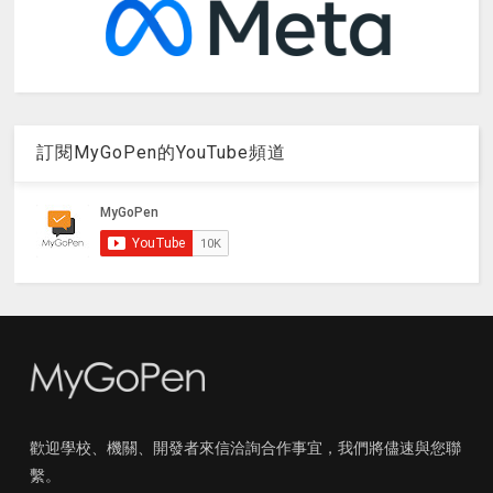
訂閱MyGoPen的YouTube頻道
歡迎學校、機關、開發者來信洽詢合作事宜，我們將儘速與您聯
繫。