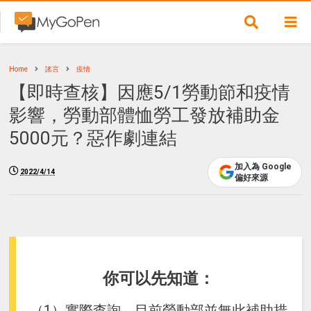
Home
謠言
疫情
【即時查核】因應5/1勞動節和疫情
影響，勞動部體恤勞工發放補助金
5000元？惡作劇連結
加入為 Google
2022/4/14
偏好來源
你可以先知道：
（1）實際查詢，目前勞動部並無此補助措