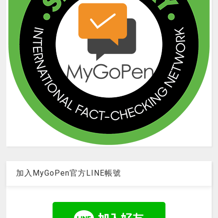
加入MyGoPen官方LINE帳號