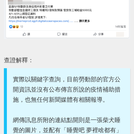
查證解釋：
實際以關鍵字查詢，目前勞動部的官方公
開資訊並沒有公布傳言所說的疫情補助措
施，也無任何新聞媒體有相關報導。
網傳訊息所附的連結點開則是一張柴犬睡
覺的圖片，並配有「睡覺吧 夢裡啥都有」