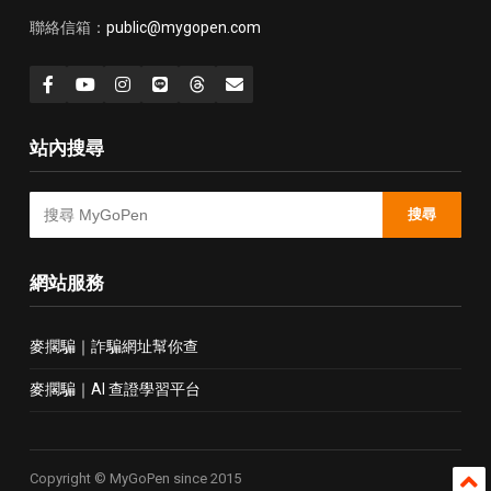
聯絡信箱：
public@mygopen.com
站內搜尋
搜尋
網站服務
麥擱騙｜詐騙網址幫你查
麥擱騙｜AI 查證學習平台
Copyright © MyGoPen since 2015