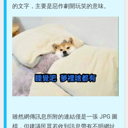
的文字，主要是惡作劇開玩笑的意味。
雖然網傳訊息所附的連結僅是一張 JPG 圖
檔，但建議民眾若收到訊息帶有不明網址