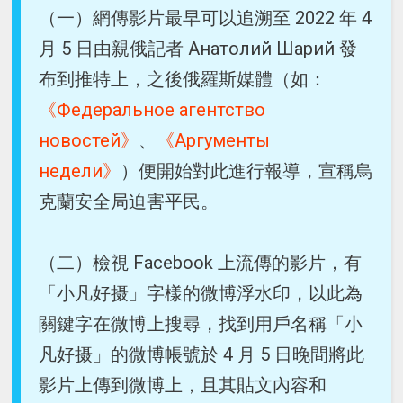
（一）網傳影片最早可以追溯至 2022 年 4
月 5 日由親俄記者 Анатолий Шарий 發
布到推特上，之後俄羅斯媒體（如：
《Федеральное агентство
новостей》
、
《Аргументы
недели》
）便開始對此進行報導，宣稱烏
克蘭安全局迫害平民。
（二）檢視 Facebook 上流傳的影片，有
「小凡好摄」字樣的微博浮水印，以此為
關鍵字在微博上搜尋，找到用戶名稱「小
凡好摄」的微博帳號於 4 月 5 日晚間將此
影片上傳到微博上，且其貼文內容和