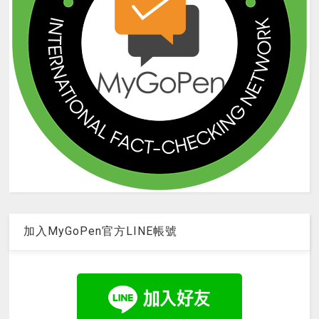
加入MyGoPen官方LINE帳號