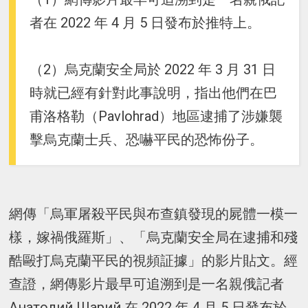
者在 2022 年 4 月 5 日發布於推特上。
（2）烏克蘭安全局於 2022 年 3 月 31 日
時就已經有針對此事說明，指出他們在巴
甫洛格勒（Pavlohrad）地區逮捕了涉嫌襲
擊烏克蘭士兵、恐嚇平民的恐怖份子。
網傳「烏軍屠殺平民與布查鎮發現的屍體一模一
樣，嫁禍俄羅斯」、「烏克蘭安全局在逮捕和殘
酷毆打烏克蘭平民的視頻証據」的影片貼文。經
查證，網傳影片最早可追溯到是一名親俄記者
Анатолий Шарий 在 2022 年 4 月 5 日發布於