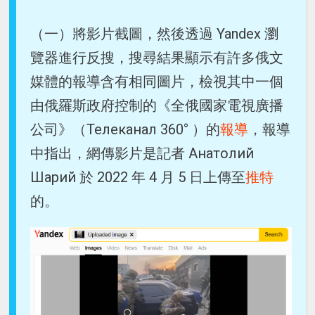
（一）將影片截圖，然後透過 Yandex 瀏
覽器進行反搜，搜尋結果顯示有許多俄文
媒體的報導含有相同圖片，檢視其中一個
由俄羅斯政府控制的《全俄國家電視廣播
公司》（Телеканал 360° ）的
報導
，報導
中指出，網傳影片是記者 Анатолий
Шарий 於 2022 年 4 月 5 日上傳至
推特
的。