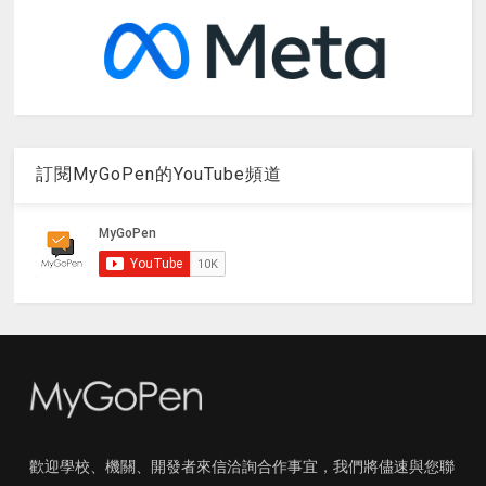
訂閱MyGoPen的YouTube頻道
歡迎學校、機關、開發者來信洽詢合作事宜，我們將儘速與您聯