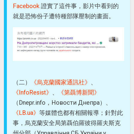
Facebook
證實了這件事，影片中看到的
就是恐怖份子遭特種部隊壓制的畫面。
（二）
《烏克蘭國家通訊社》
、
《InfoResist》
、
《第聶博新聞》
（Dnepr.info，Новости Днепра）、
《LB.ua》
等媒體也都有相關報導；針對此
事，烏克蘭安全局第聶伯羅彼得羅夫斯克
州分部（Управління СБ України у