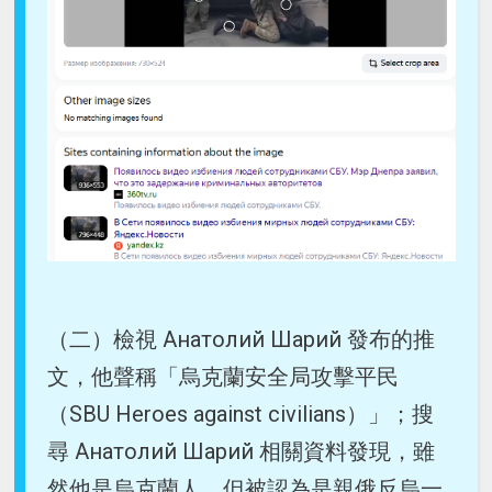
（二）檢視 Анатолий Шарий 發布的推
文，他聲稱「烏克蘭安全局攻擊平民
（SBU Heroes against civilians）」；搜
尋 Анатолий Шарий 相關資料發現，雖
然他是烏克蘭人，但被認為是親俄反烏一