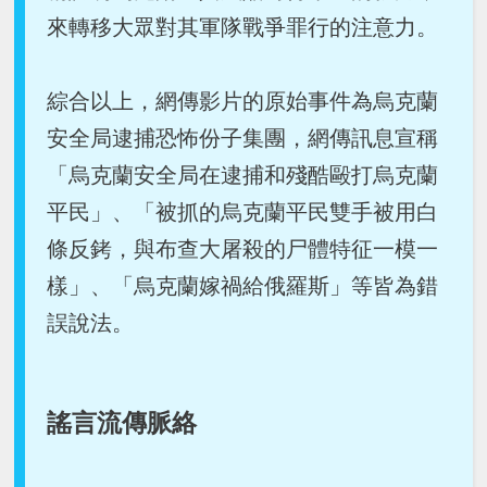
來轉移大眾對其軍隊戰爭罪行的注意力。
綜合以上，網傳影片的原始事件為烏克蘭
安全局逮捕恐怖份子集團，網傳訊息宣稱
「烏克蘭安全局在逮捕和殘酷毆打烏克蘭
平民」、「被抓的烏克蘭平民雙手被用白
條反銬，與布查大屠殺的尸體特征一模一
樣」、「烏克蘭嫁禍給俄羅斯」等皆為錯
誤說法。
謠言流傳脈絡