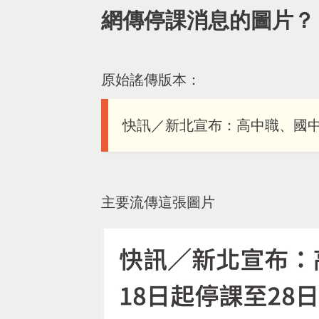
網傳停課消息的圖片？
原始謠傳版本：
快訊／新北宣布：高中職、國中
主要流傳這張圖片