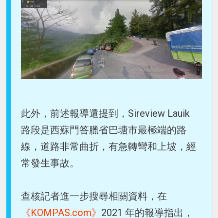
此外，前述報導還提到，Sireview Lauik
路段是西蘇門答臘省巴塘市最極端的路
線，道路非常曲折，有急轉彎和上坡，經
常發生事故。
查核記者進一步搜尋相關資料，在
《KOMPAS.com》
2021 年的報導指出，