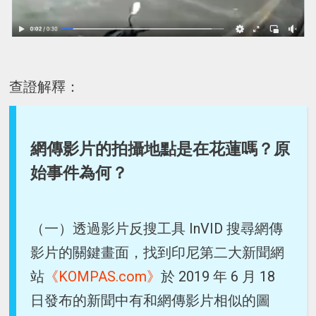
查證解釋：
網傳影片的拍攝地點是在花蓮嗎？原
始事件為何？
（一）透過影片反搜工具 InVID 搜尋網傳
影片的關鍵畫面，找到印尼第二大新聞網
站
《KOMPAS.com》
於 2019 年 6 月 18
日發布的新聞中有和網傳影片相似的圖