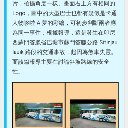
片，拍攝角度一樣、畫面右上方有相同的
Logo，圖中的大型巴士也都有疑似是卡通
人物哆啦 A 夢的彩繪，可初步判斷兩者應
為同一事件；根據報導，這是發生在印尼
西蘇門答臘省巴塘市蘇門答臘公路 Sitinjau
lauik 路段的交通事故，起因為煞車失靈。
而該篇報導主要在討論斜坡路線的安全
性。