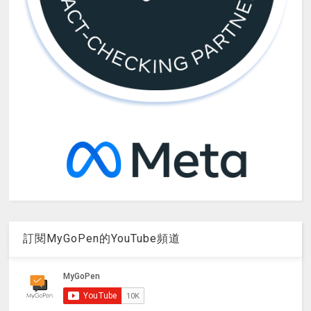
訂閱MyGoPen的YouTube頻道