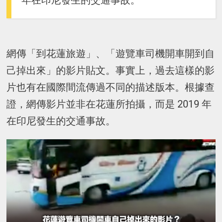
年在印尼發生的交通事故。
網傳「到花蓮旅遊」、「遊覽車司機開車開到自
己掉出來」的影片貼文。事實上，過去這樣的影
片也有在國際間流傳過不同的描述版本。根據查
證，網傳影片並非在花蓮所拍攝，而是 2019 年
在印尼發生的交通事故。