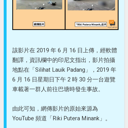
該影片在 2019 年 6 月 16 日上傳，經軟體
翻譯，資訊欄中的印尼文指出，影片拍攝
地點在「Silihat Lauik Padang」，2019 年
6 月 16 日星期日下午 2 時 30 分一台遊覽
車載著一群人前往巴塘時發生事故。
由此可知，網傳影片的原始來源為
YouTube 頻道「Riki Putera Minank」。