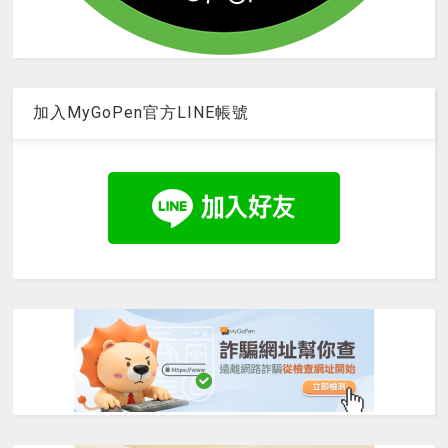
加入MyGoPen官方LINE帳號