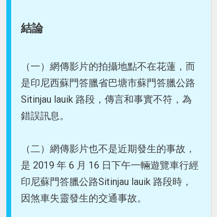
結論
（一）網傳影片的拍攝地點不在花蓮，而
是印尼西蘇門答臘省巴塘市蘇門答臘公路
Sitinjau lauik 路段，傳言和事實不符，為
錯誤訊息。
（二）網傳影片也不是近期發生的事故，
是 2019 年 6 月 16 日下午一輛遊覽車行經
印尼蘇門答臘公路Sitinjau lauik 路段時，
因煞車失靈發生的交通事故。