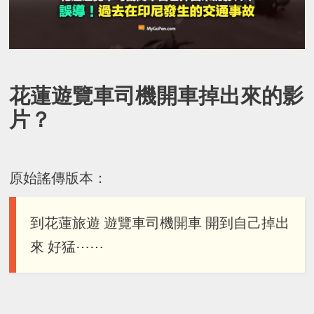
花蓮遊覽車司機開車掉出來的影
片？
原始謠傳版本：
到花蓮旅遊 遊覽車司機開車 開到自己掉出
來 好猛⋯⋯