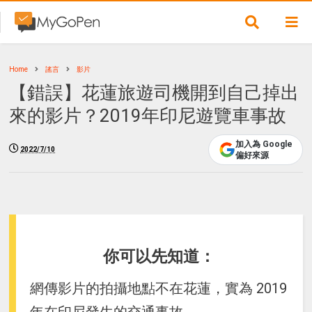
Home
謠言
影片
【錯誤】花蓮旅遊司機開到自己掉出
來的影片？2019年印尼遊覽車事故
加入為 Google
2022/7/10
偏好來源
你可以先知道：
網傳影片的拍攝地點不在花蓮，實為 2019