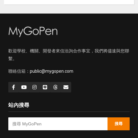
歡迎學校、機關、開發者來信洽詢合作事宜，我們將儘速與您聯
繫。
聯絡信箱：
public@mygopen.com
站內搜尋
搜尋