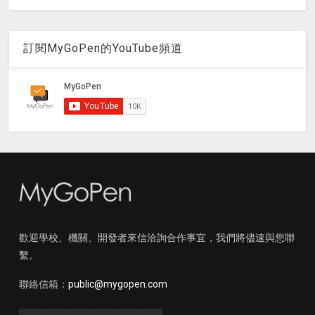
訂閱MyGoPen的YouTube頻道
歡迎學校、機關、開發者來信洽詢合作事宜，我們將儘速與您聯
繫。
聯絡信箱：
public@mygopen.com