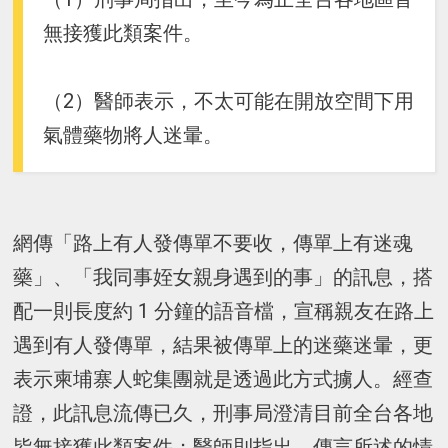
無接獲此類案件。
（2）醫師表示，不太可能在開放空間下用
氣體藥物將人迷暈。
網傳「路上有人發傳單不要收，傳單上有迷魂
藥」、「我同事姪女親身遇到的事」的訊息，搭
配一則長度約 1 分鐘的語音檔，宣稱親友在路上
遇到有人發傳單，結果被傳單上的迷藥迷暈，更
表示柬埔寨人蛇集團就是透過此方式擄人。經查
證，此訊息流傳已久，刑事局澄清目前全台各地
皆無接獲此類案件；醫師則指出，傳言所述的情