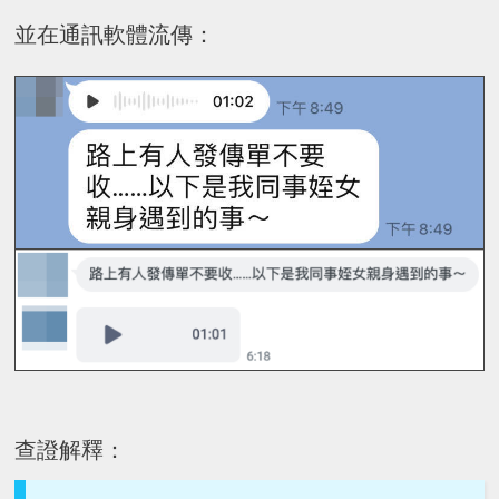
並在通訊軟體流傳：
查證解釋：