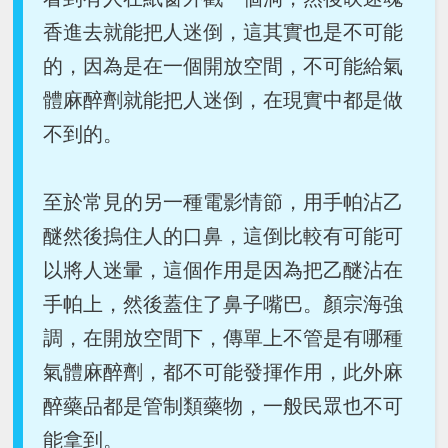
香進去就能把人迷倒，這其實也是不可能
的，因為是在一個開放空間，不可能給氣
體麻醉劑就能把人迷倒，在現實中都是做
不到的。
至於常見的另一種電影情節，用手帕沾乙
醚然後摀住人的口鼻，這倒比較有可能可
以將人迷暈，這個作用是因為把乙醚沾在
手帕上，然後蓋住了鼻子嘴巴。顏宗海強
調，在開放空間下，傳單上不管是有哪種
氣體麻醉劑，都不可能發揮作用，此外麻
醉藥品都是管制類藥物，一般民眾也不可
能拿到。