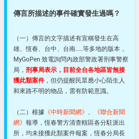
傳言所描述的事件確實發生過嗎？
（一）傳言的文字描述有宣稱發生在高
雄、恆春、台中、台南......等多地的版本，
MyGoPen 致電詢問內政部警政署刑事警察
局，
刑事局表示，目前全台各地區皆無接
獲此類案件
，但仍提醒民眾應小心陌生人
和來路不明的物品，需有防範意識。
（二）根據
《中時新聞網》
、
《聯合新聞
網》
報導，恆春警方清查轄區各分駐派出
所，均未接獲此類案件報案，恆春分局長