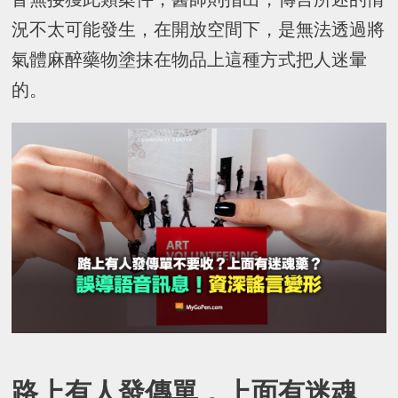
況不太可能發生，在開放空間下，是無法透過將
氣體麻醉藥物塗抹在物品上這種方式把人迷暈
的。
路上有人發傳單，上面有迷魂