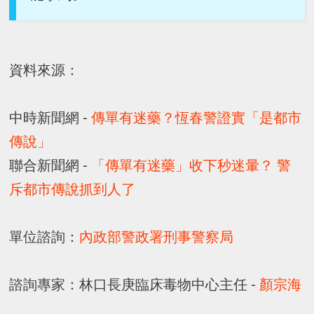
資料來源：
中時新聞網 -
傳單有迷藥？恆春警證實「是都市
傳說」
聯合新聞網 -
「傳單有迷藥」收下秒迷暈？ 警
斥都市傳說抓到人了
單位諮詢：
內政部警政署刑事警察局
諮詢專家：林口長庚臨床毒物中心主任 -
顏宗海