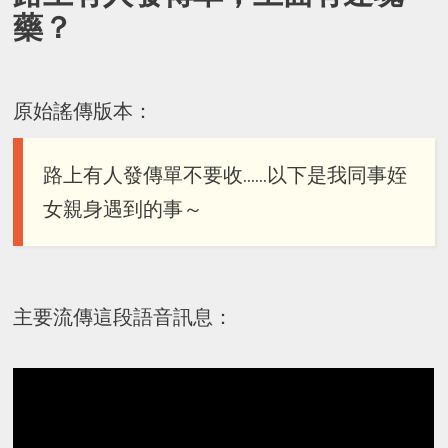
藥？
原始謠傳版本：
路上有人發傳單不要收……以下是我同事姪
女親身遇到的事～
主要流傳這段語音訊息：