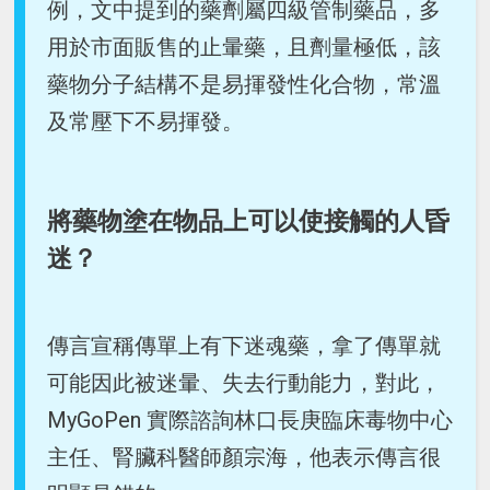
例，文中提到的藥劑屬四級管制藥品，多
用於市面販售的止暈藥，且劑量極低，該
藥物分子結構不是易揮發性化合物，常溫
及常壓下不易揮發。
將藥物塗在物品上可以使接觸的人昏
迷？
傳言宣稱傳單上有下迷魂藥，拿了傳單就
可能因此被迷暈、失去行動能力，對此，
MyGoPen 實際諮詢林口長庚臨床毒物中心
主任、腎臟科醫師顏宗海，他表示傳言很