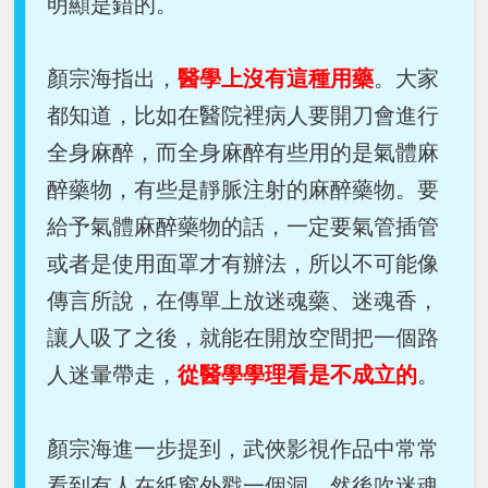
明顯是錯的。
顏宗海指出，
醫學上沒有這種用藥
。大家
都知道，比如在醫院裡病人要開刀會進行
全身麻醉，而全身麻醉有些用的是氣體麻
醉藥物，有些是靜脈注射的麻醉藥物。要
給予氣體麻醉藥物的話，一定要氣管插管
或者是使用面罩才有辦法，所以不可能像
傳言所說，在傳單上放迷魂藥、迷魂香，
讓人吸了之後，就能在開放空間把一個路
人迷暈帶走，
從醫學學理看是不成立的
。
顏宗海進一步提到，武俠影視作品中常常
看到有人在紙窗外戳一個洞，然後吹迷魂