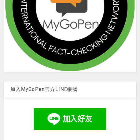
加入MyGoPen官方LINE帳號