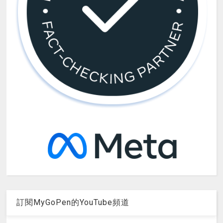
訂閱MyGoPen的YouTube頻道