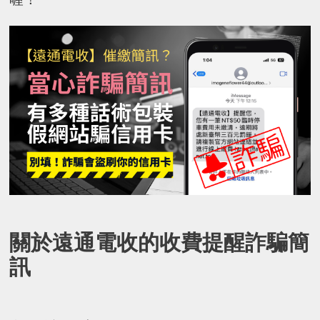
關於遠通電收的收費提醒詐騙簡
訊