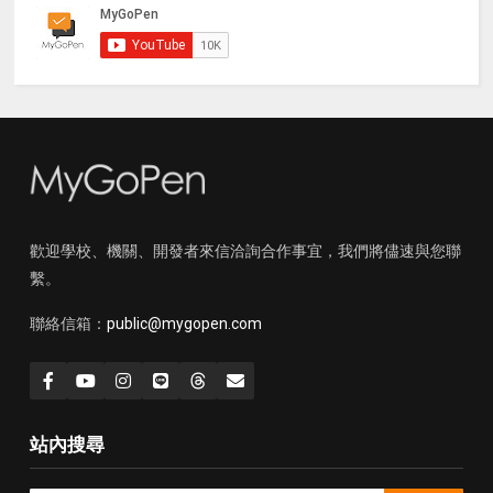
歡迎學校、機關、開發者來信洽詢合作事宜，我們將儘速與您聯
繫。
聯絡信箱：
public@mygopen.com
站內搜尋