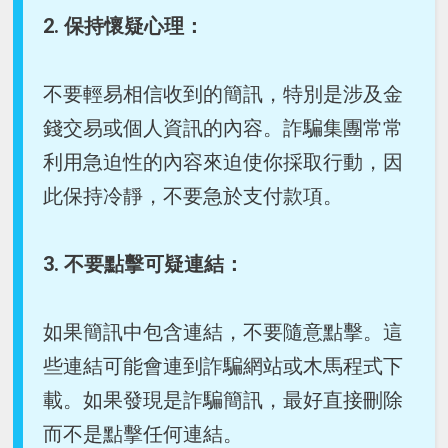
2. 保持懷疑心理：
不要輕易相信收到的簡訊，特別是涉及金
錢交易或個人資訊的內容。詐騙集團常常
利用急迫性的內容來迫使你採取行動，因
此保持冷靜，不要急於支付款項。
3. 不要點擊可疑連結：
如果簡訊中包含連結，不要隨意點擊。這
些連結可能會連到詐騙網站或木馬程式下
載。如果發現是詐騙簡訊，最好直接刪除
而不是點擊任何連結。