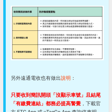
另外遠通電收也有做出
說明
：
只要收到簡訊開頭「沒顯示車號」且結尾
「有繳費連結」都務必提高警覺
，下載官