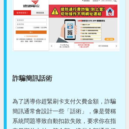
詐騙簡訊話術
為了誘導你趕緊刷卡支付欠費金額，詐騙
簡訊通常會設計一些「話術」，像是聲稱
系統問題導致自動扣款失敗，要求你在指