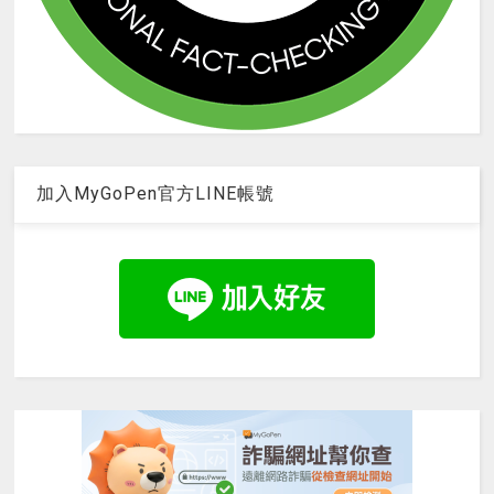
加入MyGoPen官方LINE帳號