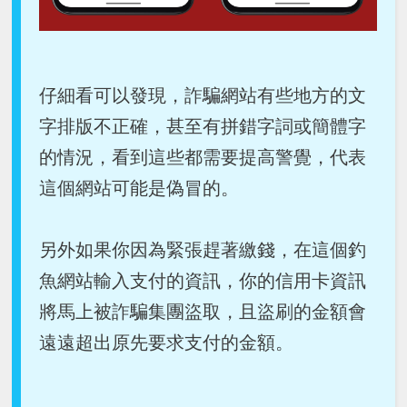
仔細看可以發現，詐騙網站有些地方的文
字排版不正確，甚至有拼錯字詞或簡體字
的情況，看到這些都需要提高警覺，代表
這個網站可能是偽冒的。
另外如果你因為緊張趕著繳錢，在這個釣
魚網站輸入支付的資訊，你的信用卡資訊
將馬上被詐騙集團盜取，且盜刷的金額會
遠遠超出原先要求支付的金額。