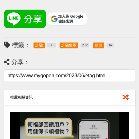
加入為 Google
偏好來源
標籤：
詐騙
詐騙集團
簡訊
370
272
14
分享：
推薦相關資訊