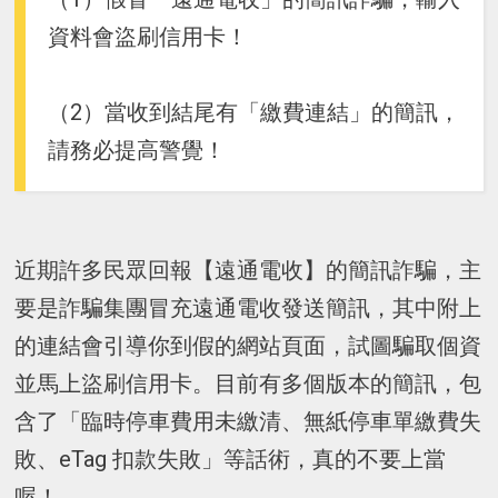
資料會盜刷信用卡！
（2）當收到結尾有「繳費連結」的簡訊，
請務必提高警覺！
近期許多民眾回報【遠通電收】的簡訊詐騙，主
要是詐騙集團冒充遠通電收發送簡訊，其中附上
的連結會引導你到假的網站頁面，試圖騙取個資
並馬上盜刷信用卡。目前有多個版本的簡訊，包
含了「臨時停車費用未繳清、無紙停車單繳費失
敗、eTag 扣款失敗」等話術，真的不要上當
喔！