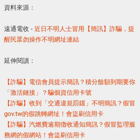
資料來源：
遠通電收 -
近日不明人士冒用【簡訊】詐騙，提
醒民眾勿操作不明網址連結
延伸閱讀：
【詐騙】電信會員提示簡訊？積分餘額到期要你
「激活鏈接」？騙個資信用卡號
【詐騙】收到「交通違規罰鍰」不明簡訊？假冒
gov.tw的假跳轉網址！會盜刷信用卡
【詐騙】汽燃費逾期徴收通知簡訊？假冒監理服
務網的假網站！會盜刷信用卡