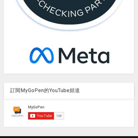
訂閱MyGoPen的YouTube頻道