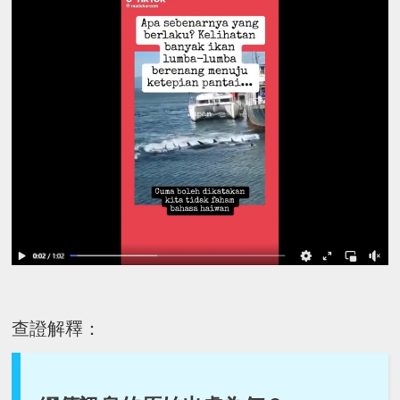
查證解釋：