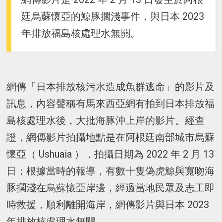
廷烏蘇懷亞的鯨豚擱淺事件，與日本 2023
年排放福島核處理水無關。
網傳「日本排放核污水造成魚群逃命」的影片及
訊息，內容聲稱有馬來西亞網有拍到日本排放福
島核處理水後，大批海豚沖上岸的影片。經查
證，網傳影片拍攝地點是在阿根廷南部城市烏蘇
懷亞（ Ushuaia ），拍攝日期為 2022 年 2 月 13
日；根據當時的報導，有數十隻偽虎鯨與寬吻海
豚擱淺在烏蘇懷亞岸邊，經過當地民眾及志工即
時救援，順利離開海岸，網傳影片與日本 2023
年排放核處理水無關。