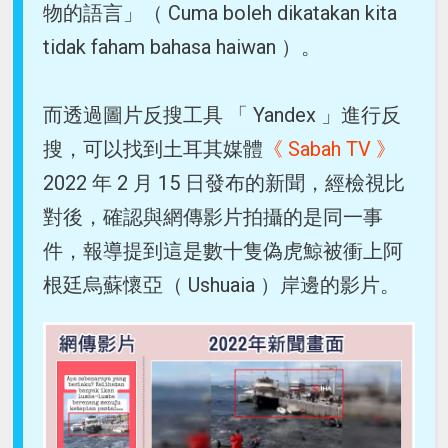
物的語言」（ Cuma boleh dikatakan kita
tidak faham bahasa haiwan ）。
而透過圖片反搜工具 「 Yandex 」進行反
搜，可以找到土耳其媒體
《 Sabah TV 》
2022 年 2 月 15 日發布的新聞，經檢視比
對後，確認與網傳影片拍攝的是同一事
件，報導提到這是數十隻偽虎鯨被衝上阿
根廷烏蘇懷亞（ Ushuaia ）岸邊的影片。