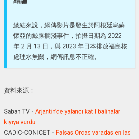
結論
總結來說，網傳影片是發生於阿根廷烏蘇
懷亞的鯨豚擱淺事件，拍攝日期為 2022
年 2 月 13 日，與 2023 年日本排放福島核
處理水無關，網傳訊息不正確。
資料來源：
Sabah TV -
Arjantin’de yalancı katil balinalar
kıyıya vurdu
CADIC-CONICET -
Falsas Orcas varadas en las