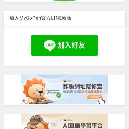
加入MyGoPen官方LINE帳號