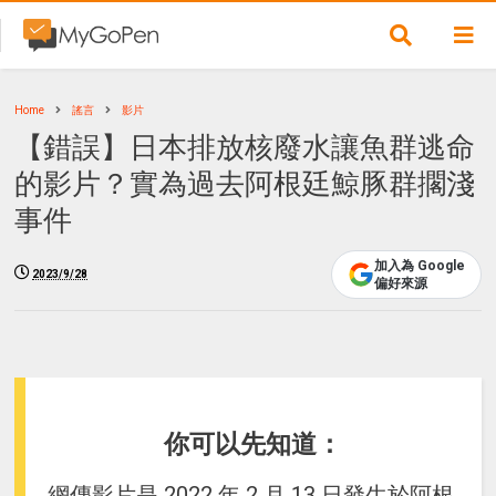
Home
謠言
影片
【錯誤】日本排放核廢水讓魚群逃命
的影片？實為過去阿根廷鯨豚群擱淺
事件
加入為 Google
2023/9/28
偏好來源
你可以先知道：
網傳影片是 2022 年 2 月 13 日發生於阿根