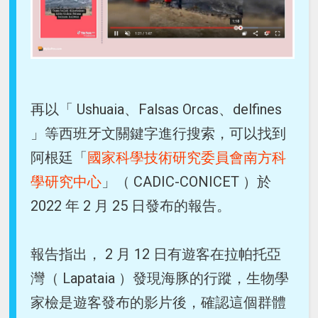
再以「 Ushuaia、Falsas Orcas、delfines
」等西班牙文關鍵字進行搜索，可以找到
阿根廷「
國家科學技術研究委員會南方科
學研究中心
」（ CADIC-CONICET ）於
2022 年 2 月 25 日發布的報告。
報告指出， 2 月 12 日有遊客在拉帕托亞
灣（ Lapataia ）發現海豚的行蹤，生物學
家檢是遊客發布的影片後，確認這個群體