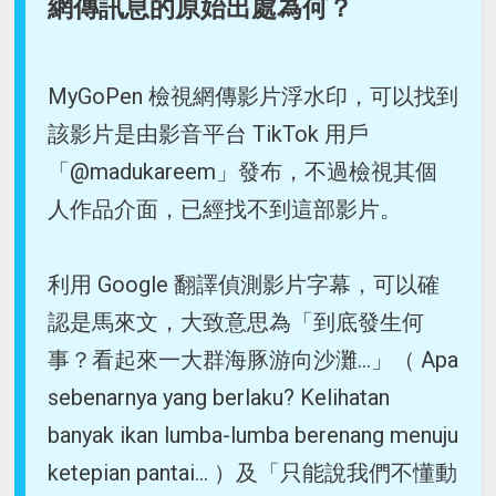
網傳訊息的原始出處為何？
MyGoPen 檢視網傳影片浮水印，可以找到
該影片是由影音平台 TikTok 用戶
「@madukareem」發布，不過檢視其個
人作品介面，已經找不到這部影片。
利用 Google 翻譯偵測影片字幕，可以確
認是馬來文，大致意思為「到底發生何
事？看起來一大群海豚游向沙灘...」（ Apa
sebenarnya yang berlaku? Kelihatan
banyak ikan lumba-lumba berenang menuju
ketepian pantai... ）及「只能說我們不懂動