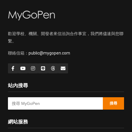
歡迎學校、機關、開發者來信洽詢合作事宜，我們將儘速與您聯
繫。
聯絡信箱：
public@mygopen.com
站內搜尋
搜尋
網站服務