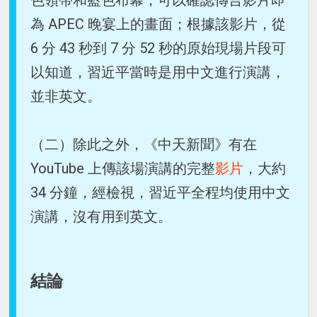
為 APEC 晚宴上的畫面；根據該影片，從
6 分 43 秒到 7 分 52 秒的原始現場片段可
以知道，習近平當時是用中文進行演講，
並非英文。
（二）除此之外，《中天新聞》有在
YouTube 上傳該場演講的完整
影片
，大約
34 分鐘，經檢視，習近平全程均使用中文
演講，沒有用到英文。
結論