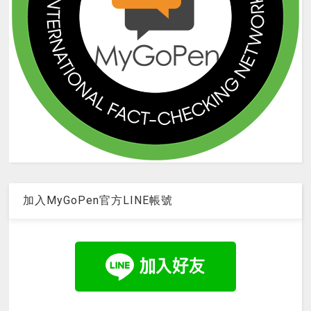
加入MyGoPen官方LINE帳號