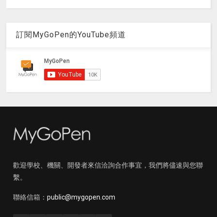
訂閱MyGoPen的YouTube頻道
歡迎學校、機關、開發者來信洽詢合作事宜，我們將儘速與您聯
繫。
聯絡信箱：
public@mygopen.com