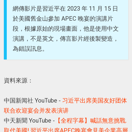
網傳影片是習近平在 2023 年 11 月 15 日
於美國舊金山參加 APEC 晚宴的演講片
段，根據原始的現場畫面，他是使用中文
演講，不是英文，傳言影片經後製變造，
為錯誤訊息。
資料來源：
中国新闻社 YouTube -
习近平出席美国友好团体
联合欢迎宴会并发表演讲
中天新聞 YouTube -
【全程字幕】喊話無意挑戰.
取代美國! 習近平出席APEC晚宴會見美企業高層