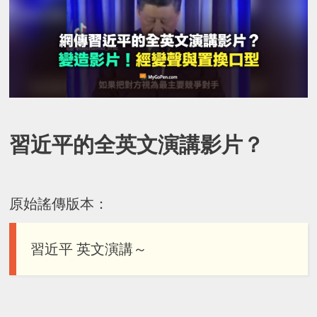
習近平的全英文演講影片？
原始謠傳版本：
習近平 英文演講～