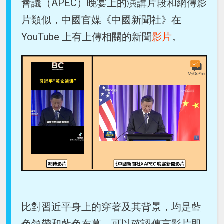
會議（APEC）晚宴上的演講片段和網傳影
片類似，中國官媒《中國新聞社》在
YouTube 上有上傳相關的新聞
影片
。
比對習近平身上的穿著及其背景，均是藍
色領帶和藍色布幕，可以確認傳言影片即