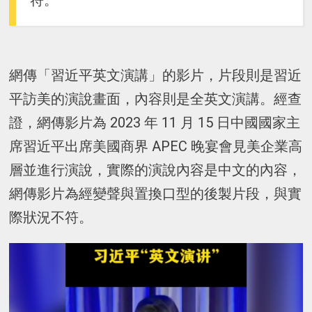
符。
網傳「習近平英文演講」的影片，片段則是習近
平訪美的演說畫面，內容則是全英文演講。經查
證，網傳影片為 2023 年 11 月 15 日中國國家主
席習近平出席美國商界 APEC 晚宴會見美企業高
層並進行演說，實際的演說內容是中文的內容，
網傳影片為經變聲與置換口型的後製片段，與實
際狀況不符。