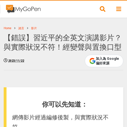
Home
謠言
影片
【錯誤】習近平的全英文演講影片？
與實際狀況不符！經變聲與置換口型
加入為 Google
2023/11/22
偏好來源
你可以先知道：
網傳影片經過編修後製，與實際狀況不