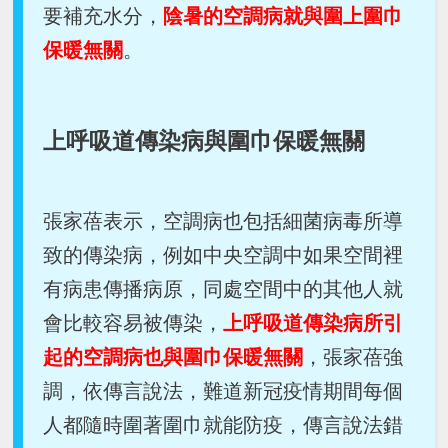
要補充水分，
陰暑的空調病就與圍上圍巾
保暖無關
。
上呼吸道傳染病與圍巾保暖無關
張家蓓表示，空調病也包括細菌病毒所導
致的傳染病，例如中央空調中如果空間裡
有病患傳播病原，同處空間中的其他人就
會比較容易被傳染，
上呼吸道傳染病所引
起的空調病也與圍巾保暖無關
，張家蓓強
調，依傳言說法，難道新冠疫情期間每個
人都隨時圍著圍巾就能防疫，傳言說法錯