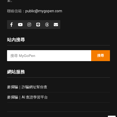
繫。
聯絡信箱：
public@mygopen.com
站內搜尋
搜尋
網站服務
麥擱騙｜詐騙網址幫你查
麥擱騙｜AI 查證學習平台