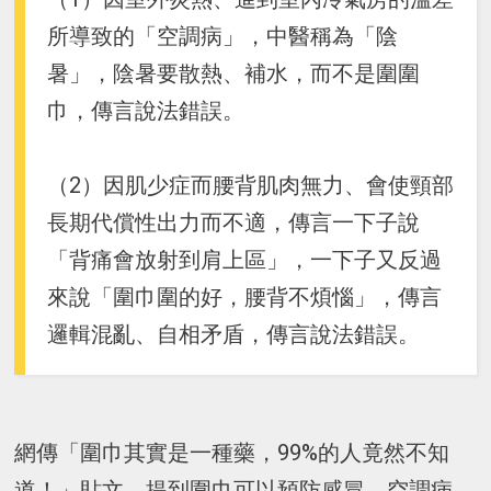
所導致的「空調病」，中醫稱為「陰
暑」，陰暑要散熱、補水，而不是圍圍
巾，傳言說法錯誤。
（2）因肌少症而腰背肌肉無力、會使頸部
長期代償性出力而不適，傳言一下子說
「背痛會放射到肩上區」，一下子又反過
來說「圍巾圍的好，腰背不煩惱」，傳言
邏輯混亂、自相矛盾，傳言說法錯誤。
網傳「圍巾其實是一種藥，99%的人竟然不知
道！」貼文，提到圍巾可以預防感冒、空調病，