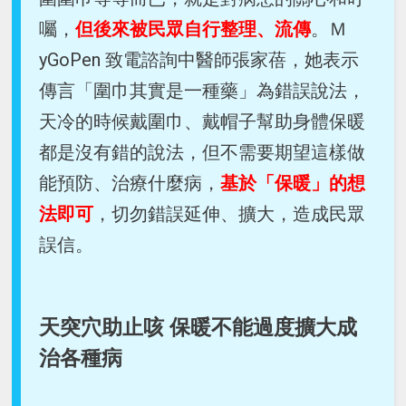
囑，
但後來被民眾自行整理、流傳
。Ｍ
yGoPen 致電諮詢中醫師張家蓓，她表示
傳言「圍巾其實是一種藥」為錯誤說法，
天冷的時候戴圍巾、戴帽子幫助身體保暖
都是沒有錯的說法，但不需要期望這樣做
能預防、治療什麼病，
基於「保暖」的想
法即可
，切勿錯誤延伸、擴大，造成民眾
誤信。
天突穴助止咳 保暖不能過度擴大成
治各種病