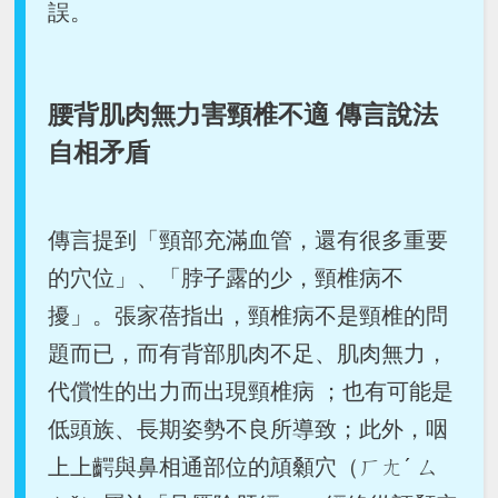
誤。
腰背肌肉無力害頸椎不適 傳言說法
自相矛盾
傳言提到「頸部充滿血管，還有很多重要
的穴位」、「脖子露的少，頸椎病不
擾」。張家蓓指出，頸椎病不是頸椎的問
題而已，而有背部肌肉不足、肌肉無力，
代償性的出力而出現頸椎病 ；也有可能是
低頭族、長期姿勢不良所導致；此外，咽
上上齶與鼻相通部位的頏顙穴（ㄏㄤˊ ㄙ