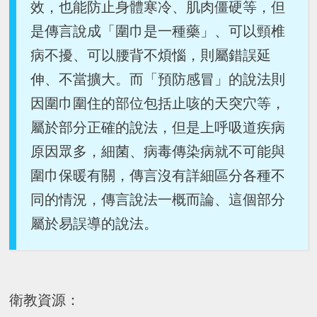
效，也能防止身體寒冷、肌肉僵硬等，但
是傳言說成「圍巾是一種藥」、可以頸椎
病不擾、可以腰背不煩惱，則屬錯誤延
伸、不當擴大。而「預防感冒」的說法則
因圍巾圍住的部位包括止咳的天突穴等，
屬於部分正確的說法，但是上呼吸道疾病
原因眾多，細菌、病毒傳染病就不可能與
圍巾保暖有關，傳言沒有詳細區分各種不
同的情況，傳言說法一概而論、這個部分
屬於易誤導的說法。
衛教資源：