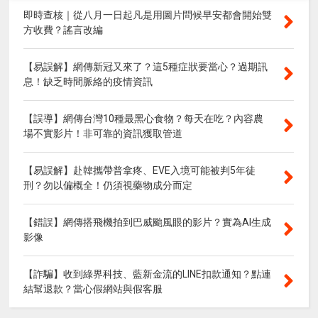
即時查核｜從八月一日起凡是用圖片問候早安都會開始雙
方收費？謠言改編
【易誤解】網傳新冠又來了？這5種症狀要當心？過期訊
息！缺乏時間脈絡的疫情資訊
【誤導】網傳台灣10種最黑心食物？每天在吃？內容農
場不實影片！非可靠的資訊獲取管道
【易誤解】赴韓攜帶普拿疼、EVE入境可能被判5年徒
刑？勿以偏概全！仍須視藥物成分而定
【錯誤】網傳搭飛機拍到巴威颱風眼的影片？實為AI生成
影像
【詐騙】收到綠界科技、藍新金流的LINE扣款通知？點連
結幫退款？當心假網站與假客服