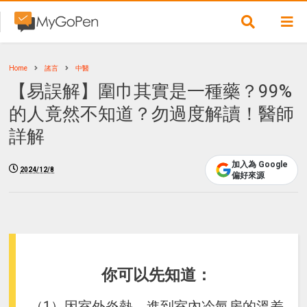
Home
謠言
中醫
【易誤解】圍巾其實是一種藥？99%
的人竟然不知道？勿過度解讀！醫師
詳解
加入為 Google
2024/12/8
偏好來源
你可以先知道：
（1）因室外炎熱、進到室內冷氣房的溫差