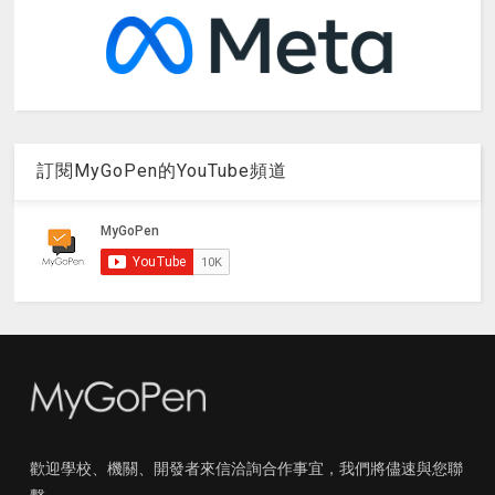
訂閱MyGoPen的YouTube頻道
歡迎學校、機關、開發者來信洽詢合作事宜，我們將儘速與您聯