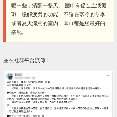
暖一些，清醒一整天。 圍巾有促進血液循
環，緩解疲勞的功能，不論在寒冷的冬季
或者夏天涼意的室內，圍巾都是您最好的
搭配。
並在社群平台流傳：