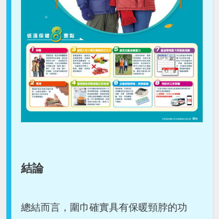
結論
總結而言，圍巾確實具有保暖頸脖的功