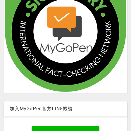
加入MyGoPen官方LINE帳號