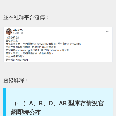
並在社群平台流傳：
查證解釋：
（一）A、B、O、AB 型庫存情況官
網即時公布