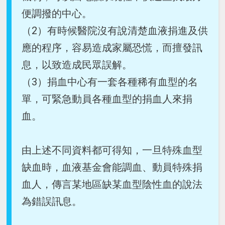
便調撥的中心。
（2）有時候醫院沒有說清楚血液捐進及供
應的程序，容易造成家屬恐慌，而擅發訊
息，以致造成民眾誤解。
（3）捐血中心有一套各種稀有血型的名
單，可緊急動員各種血型的捐血人來捐
血。
由上述不同資料都可得知，一旦特殊血型
缺血時，血液基金會能調血、動員特殊捐
血人，傳言某地區缺某血型陰性血的說法
為錯誤訊息。