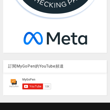
訂閱MyGoPen的YouTube頻道