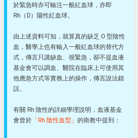
於緊急時亦可輸注一般紅血球，亦即
Rh（D）陽性紅血球。
由上述資料可知，就算真的缺乏 O 型陰性
血，醫學上也有輸入一般紅血球的替代方
式，傳言只講缺血、很緊急，卻不提血液
基金會可以調血、醫院在臨床上可使用其
他應急方式等實務上的操作，傳言說法錯
誤。
有關 Rh 陰性的詳細學理說明，血液基金
會曾於
「Rh 陰性血型」
的衛教中提到：