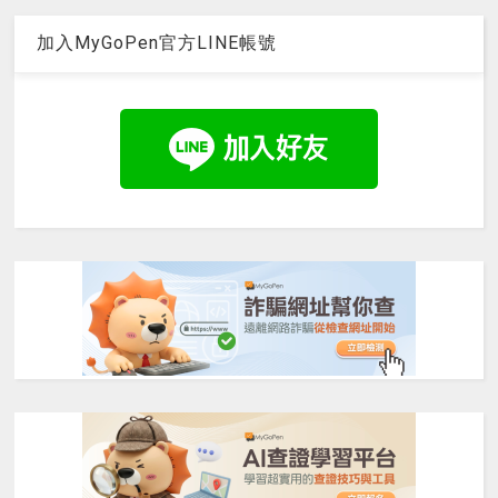
加入MyGoPen官方LINE帳號