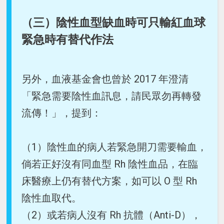
（三）陰性血型缺血時可只輸紅血球
緊急時有替代作法
另外，血液基金會也曾於 2017 年澄清
「緊急需要陰性血訊息，請民眾勿再轉發
流傳！」，提到：
（1）陰性血的病人若緊急開刀需要輸血，
倘若正好沒有同血型 Rh 陰性血品，在臨
床醫療上仍有替代方案，如可以 O 型 Rh
陰性血取代。
（2）或若病人沒有 Rh 抗體（Anti-D），