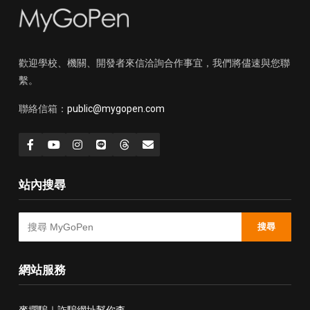
歡迎學校、機關、開發者來信洽詢合作事宜，我們將儘速與您聯
繫。
聯絡信箱：
public@mygopen.com
站內搜尋
搜尋
網站服務
麥擱騙｜詐騙網址幫你查