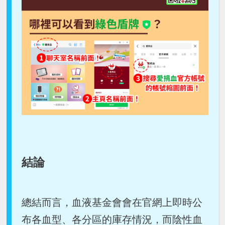
結論
總結而言，血液基金會會在官網上即時公
布各血型、各分區的庫存情況，而陰性血