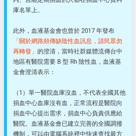
庫名單上。
此外，血液基金會也曾於 2017 年發布
「關於網路頻傳缺陰性血訊息，請民眾勿
再轉發」
的澄清，當時社群媒體流傳台中
地區有醫院需要 B 型 Rh 陰性血，血液基
金會澄清表示：
（1）單一醫院血庫沒血，不代表全國其他
捐血中心血庫沒有血，正常流程是醫院向
捐血中心提出需求，捐血中心負責供應給
醫院。血液基金會已建立完善的全國調撥
機制，可以由電腦系統裡中快速查找最方