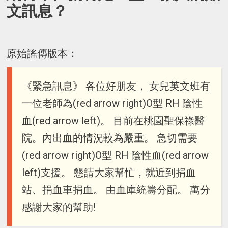
文訊息？
原始謠傳版本：
《緊急訊息》 各位好朋友， 女兒英文班有
一位老師為(red arrow right)O型 RH 陰性
血(red arrow left)。 目前在桃園聖保祿醫
院。內出血的情況較為嚴重。 急切需要
(red arrow right)O型 RH 陰性血(red arrow
left)支援。 懇請大家幫忙，就近到捐血
站、捐血車捐血。 由血庫統籌分配。 萬分
感謝大家的幫助!