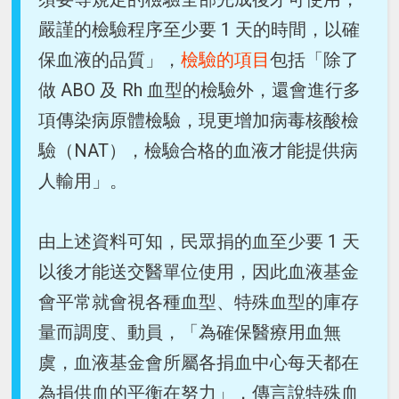
嚴謹的檢驗程序至少要 1 天的時間，以確
保血液的品質」，
檢驗的項目
包括「除了
做 ABO 及 Rh 血型的檢驗外，還會進行多
項傳染病原體檢驗，現更增加病毒核酸檢
驗（NAT），檢驗合格的血液才能提供病
人輸用」。
由上述資料可知，民眾捐的血至少要 1 天
以後才能送交醫單位使用，因此血液基金
會平常就會視各種血型、特殊血型的庫存
量而調度、動員，「為確保醫療用血無
虞，血液基金會所屬各捐血中心每天都在
為捐供血的平衡在努力」，傳言說特殊血