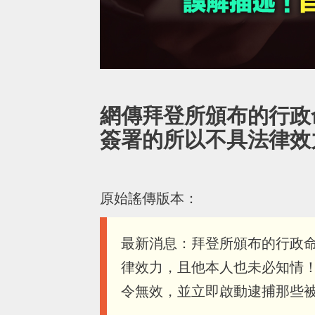
網傳拜登所頒布的行政
簽署的所以不具法律效
原始謠傳版本：
最新消息：拜登所頒布的行政
律效力，且他本人也未必知情！
令無效，並立即啟動逮捕那些