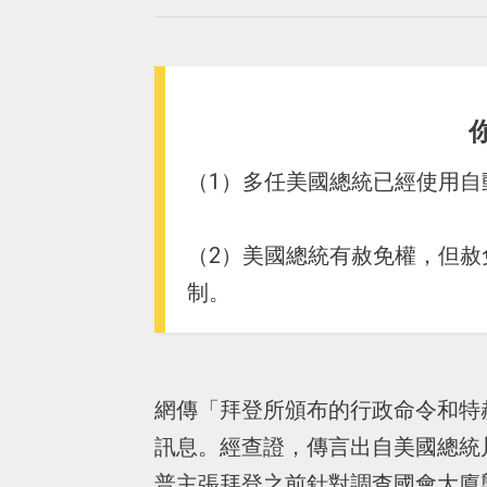
（1）多任美國總統已經使用自
（2）美國總統有赦免權，但
制。
網傳「拜登所頒布的行政命令和特
訊息。經查證，傳言出自美國總統川普 
普主張拜登之前針對調查國會大廈