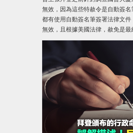
無效，因為這些特赦令是自動簽名
都有使用自動簽名筆簽署法律文件
無效，且根據美國法律，赦免是最