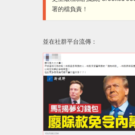
署的檔負責！
並在社群平台流傳：