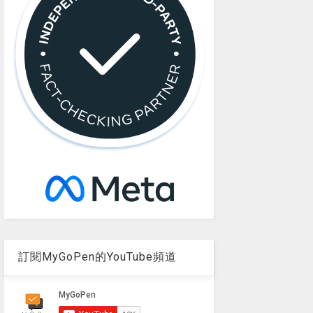
訂閱MyGoPen的YouTube頻道