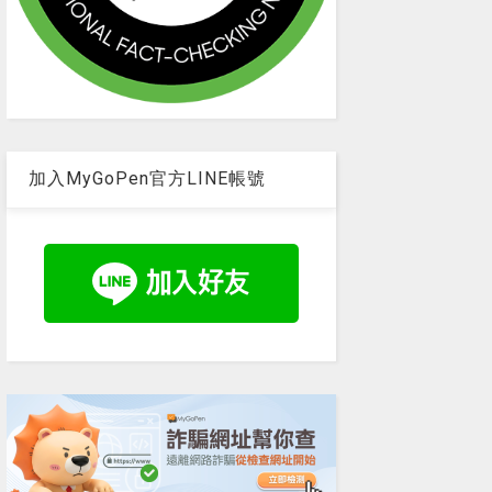
加入MyGoPen官方LINE帳號