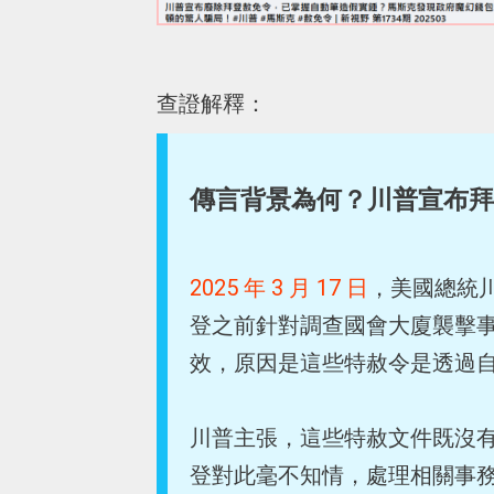
查證解釋：
傳言背景為何？川普宣布拜
2025 年 3 月 17 日
，美國總統川
登之前針對調查國會大廈襲擊
效，原因是這些特赦令是透過
川普主張，這些特赦文件既沒
登對此毫不知情，處理相關事