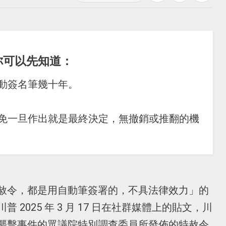
你可以先知道：
動簽名筆幾十年。
赦免一旦作出就是最終決定，無撤銷或推翻的機
赦令，都是用自動筆簽署的，不具法律效力」的
2025 年 3 月 17 日在社群媒體上的貼文，川
襲擊事件的眾議院特別調查委員所發佈的特赦令