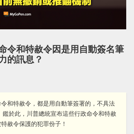
命令和特赦令因是用自動簽名筆
力的訊息？
命令和特赦令，都是用自動筆簽署的，不具法
 鑑於此，川普總統宣布這些行政命令和特赦
被特赦令保護的犯罪份子！