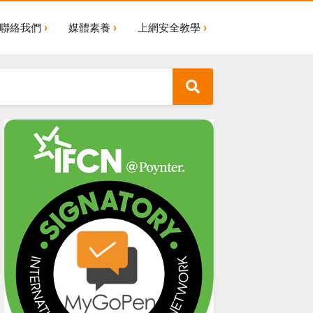
聯絡我們
媒體素養
上網安全教學