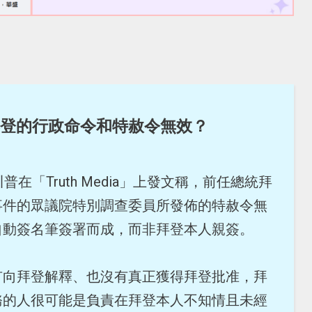
登的行政命令和特赦令無效？
普在「Truth Media」上發文稱，前任總統拜
事件的眾議院特別調查委員所發佈的特赦令無
自動簽名筆簽署而成，而非拜登本人親簽。
有向拜登解釋、也沒有真正獲得拜登批准，拜
務的人很可能是負責在拜登本人不知情且未經