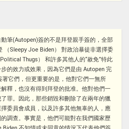
筆(Autopen)簽的不是拜登親手簽的，全部
leepy Joe Biden） 對政治暴徒非選擇委
of Political Thugs） 和許多其他人的“赦免”特此
的效力或效果，因為它們是由 Autopen 完
簽署它們，但更重要的是，他對它們一無所
登解釋，也沒有得到拜登的批准。他對他們一
犯了罪。因此，那些銷毀和刪除了在兩年的獵
選擇委員會成員，以及許多其他無辜的人，應
別的調查。事實是，他們可能對在我們國家歷
Joe Biden 不知情或未同意的情況下代表他們簽