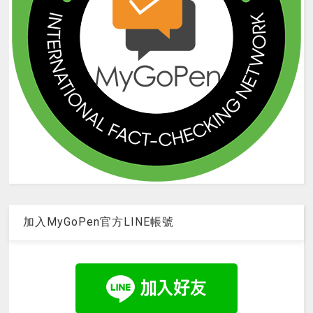
加入MyGoPen官方LINE帳號