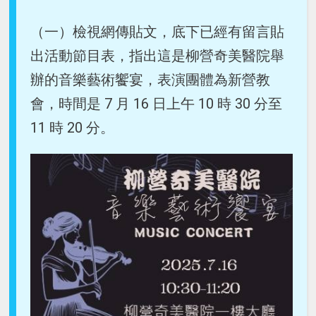
（一）檢視網傳貼文，底下已經有留言貼
出活動節目表，指出這是柳營奇美醫院舉
辦的音樂藝術饗宴，表演團體為新營教
會，時間是 7 月 16 日上午 10 時 30 分至
11 時 20 分。