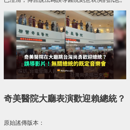
奇美醫院大廳表演歡迎賴總統？
原始謠傳版本：