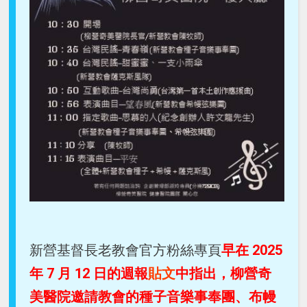
新營基督長老教會官方粉絲專頁
早在 2025
年 7 月 12 日的週報
貼文
中指出，柳營奇
美醫院邀請教會的種子音樂事奉團、布幔