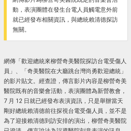
動，表演團體在發生台電人員觸電意外前
就已經發布相關資訊，與總統賴清德探訪
無關。
網傳「歡迎總統來柳營奇美醫院探訪台電受傷人
員」、「奇美醫院在大廳跳台灣尚勇歡迎總統」
的影片貼文。經查證，傳言影片內容是柳營奇美
醫院既有的音樂會活動，表演團體為新營教會，
7 月 12 日就已經發布表演資訊，只是舉辦當天
剛好總統賴清德前往探視台電受傷人員，並不是
為了迎接賴清德到訪安排的演出，柳營奇美醫院
已澄清，傳言說法為誤導醫院刻意表演的訊息。