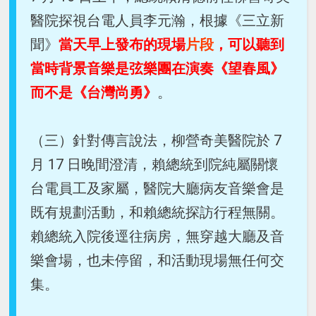
醫院探視台電人員李元瀚，根據《三立新
聞》
當天早上發布的現場
片段
，可以聽到
當時背景音樂是弦樂團在演奏《望春風》
而不是《台灣尚勇》
。
（三）針對傳言說法，柳營奇美醫院於 7
月 17 日晚間澄清，賴總統到院純屬關懷
台電員工及家屬，醫院大廳病友音樂會是
既有規劃活動，和賴總統探訪行程無關。
賴總統入院後逕往病房，無穿越大廳及音
樂會場，也未停留，和活動現場無任何交
集。