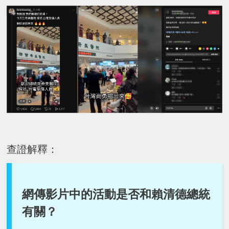
查證解釋：
網傳影片中的活動是否和賴清德總統
有關？