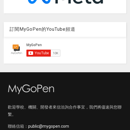
訂閱MyGoPen的YouTube頻道
歡迎學校、機關、開發者來信洽詢合作事宜，我們將儘速與您聯
繫。
聯絡信箱：
public@mygopen.com