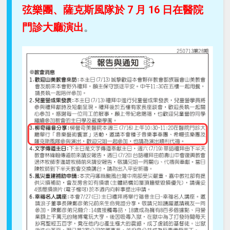
弦樂團、薩克斯風隊於 7 月 16 日在醫院
門診大廳演出
。