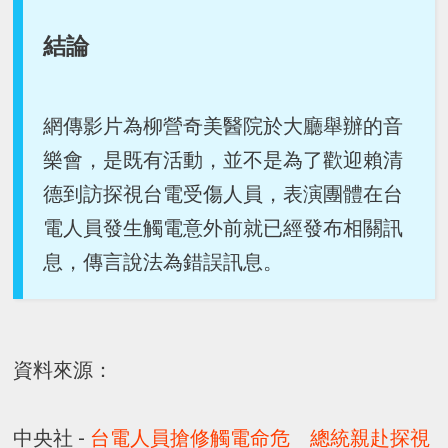
結論
網傳影片為柳營奇美醫院於大廳舉辦的音
樂會，是既有活動，並不是為了歡迎賴清
德到訪探視台電受傷人員，表演團體在台
電人員發生觸電意外前就已經發布相關訊
息，傳言說法為錯誤訊息。
資料來源：
中央社 -
台電人員搶修觸電命危 總統親赴探視