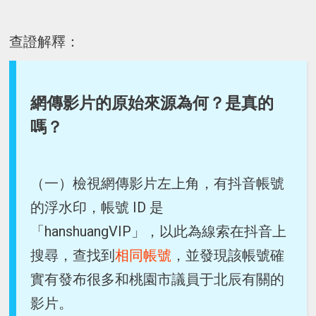
查證解釋：
網傳影片的原始來源為何？是真的
嗎？
（一）檢視網傳影片左上角，有抖音帳號
的浮水印，帳號 ID 是
「hanshuangVIP」，以此為線索在抖音上
搜尋，查找到
相同帳號
，並發現該帳號確
實有發布很多和桃園市議員于北辰有關的
影片。