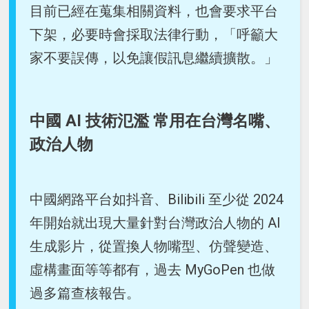
目前已經在蒐集相關資料，也會要求平台
下架，必要時會採取法律行動，「呼籲大
家不要誤傳，以免讓假訊息繼續擴散。」
中國 AI 技術氾濫 常用在台灣名嘴、
政治人物
中國網路平台如抖音、Bilibili 至少從 2024
年開始就出現大量針對台灣政治人物的 AI
生成影片，從置換人物嘴型、仿聲變造、
虛構畫面等等都有，過去 MyGoPen 也做
過多篇查核報告。