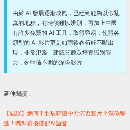
由於 AI 發展逐漸成熟，已經到能夠以假亂
真的地步，有時候難以辨別，再加上中國
有許多免費的 AI 工具，取得容易，使得各
類型的 AI 影片更是如雨後春筍般不斷出
現，非常氾濫。建議閱聽眾培養識別能
力，勿輕信不明的深偽影片。
延伸閱讀：
【錯誤】網傳于北辰稱讚中共演習影片？深偽變
造！嘴型置換搭配AI語音