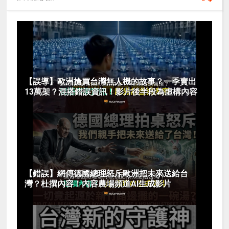
【誤導】歐洲搶買台灣無人機的故事？一季賣出
13萬架？混搭錯誤資訊！影片後半段為虛構內容
【錯誤】網傳德國總理怒斥歐洲把未來送給台
灣？杜撰內容！內容農場頻道AI生成影片