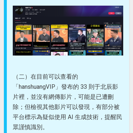
（二）在目前可以查看的
「hanshuangVIP」發布的 33 則于北辰影
片裡，並沒有網傳影片，可能是已遭刪
除；但檢視其他影片可以發現，有部分被
平台標示為疑似使用 AI 生成技術，提醒民
眾謹慎識別。