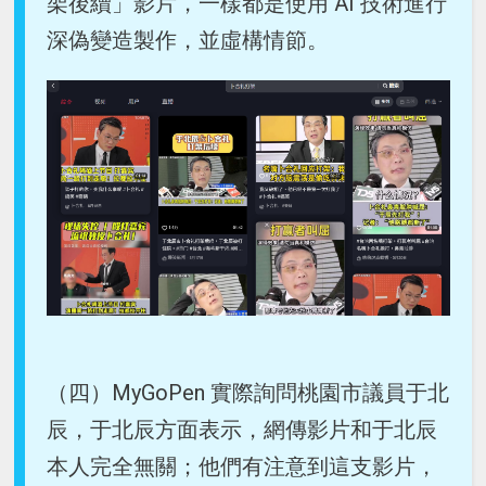
架後續」影片，一樣都是使用 AI 技術進行
深偽變造製作，並虛構情節。
（四）MyGoPen 實際詢問桃園市議員于北
辰，于北辰方面表示，網傳影片和于北辰
本人完全無關；他們有注意到這支影片，