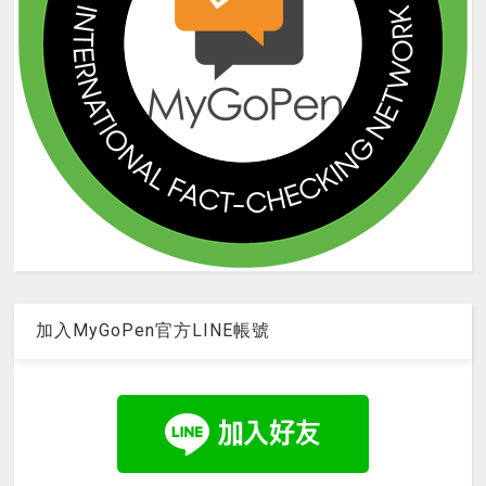
加入MyGoPen官方LINE帳號