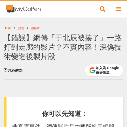
Home
謠言
假影片
【錯誤】網傳「于北辰被揍了」一路
打到走廊的影片？不實內容！深偽技
術變造後製片段
加入為 Google
2025/8/26
偏好來源
你可以先知道：
非真實事件，網傳影片是中國版抖音帳號