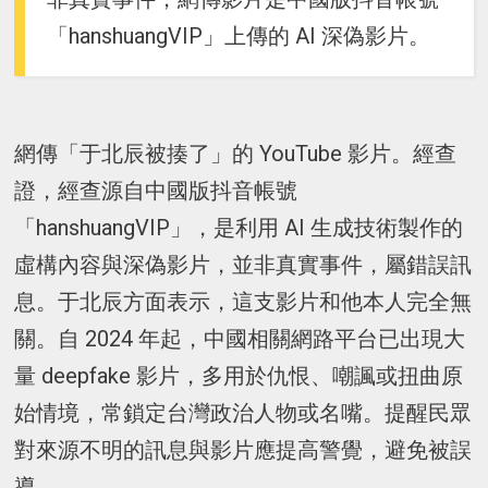
「hanshuangVIP」上傳的 AI 深偽影片。
網傳「于北辰被揍了」的 YouTube 影片。經查
證，經查源自中國版抖音帳號
「hanshuangVIP」，是利用 AI 生成技術製作的
虛構內容與深偽影片，並非真實事件，屬錯誤訊
息。于北辰方面表示，這支影片和他本人完全無
關。自 2024 年起，中國相關網路平台已出現大
量 deepfake 影片，多用於仇恨、嘲諷或扭曲原
始情境，常鎖定台灣政治人物或名嘴。提醒民眾
對來源不明的訊息與影片應提高警覺，避免被誤
導。