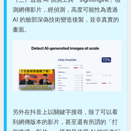
測網傳影片，經偵測，高度可能性為透過
AI 的臉部深偽技術變造後製，並非真實的
畫面。
另外在抖音上以關鍵字搜尋，除了可以看
到網傳版本的影片，甚至還有所謂的「打