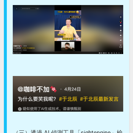
（三）透過 AI 偵測工具「sightengine」檢