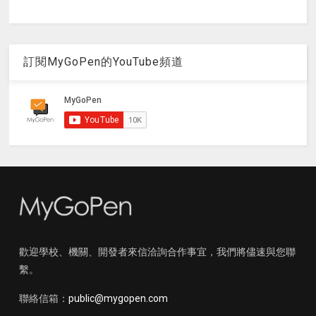
訂閱MyGoPen的YouTube頻道
歡迎學校、機關、開發者來信洽詢合作事宜，我們將儘速與您聯
繫。
聯絡信箱：
public@mygopen.com