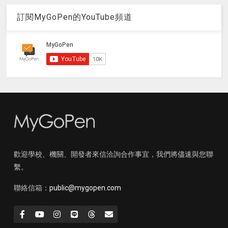
訂閱MyGoPen的YouTube頻道
歡迎學校、機關、開發者來信洽詢合作事宜，我們將儘速與您聯
繫。
聯絡信箱：
public@mygopen.com