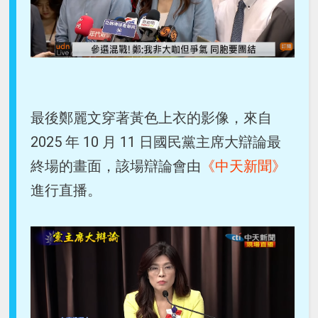
最後鄭麗文穿著黃色上衣的影像，來自
2025 年 10 月 11 日國民黨主席大辯論最
終場的畫面，該場辯論會由
《中天新聞》
進行直播。