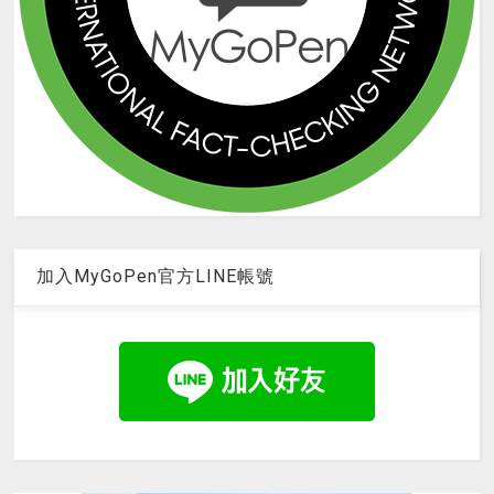
加入MyGoPen官方LINE帳號