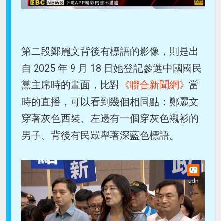
第二段鄭麗文背後有標語的影像，則是出
自 2025 年 9 月 18 日她登記參選中國國民
黨主席時的畫面，比對
《聯合新聞網》
當
時的直播，可以看到幾個相同點：鄭麗文
穿著灰色西裝、左邊有一個穿灰色襯衫的
男子、背後有民眾舉著深藍色標語。