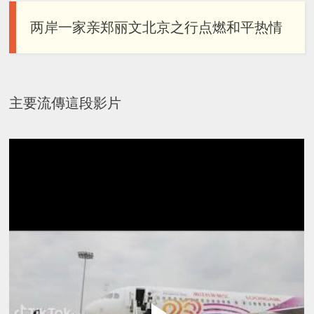
两岸一家亲郑丽文北京之行点燃和平热情
主要流傳這段影片