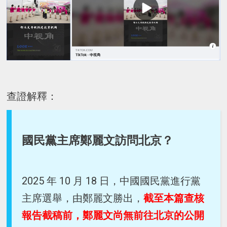
查證解釋：
國民黨主席鄭麗文訪問北京？
2025 年 10 月 18 日，中國國民黨進行黨
主席選舉，由鄭麗文勝出，
截至本篇查核
報告截稿前，鄭麗文尚無前往北京的公開