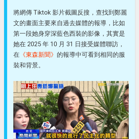
將網傳 Tiktok 影片截圖反搜，查找到鄭麗
文的畫面主要來自過去媒體的報導，比如
第一段她身穿深藍色西裝的影像，其實是
她在 2025 年 10 月 31 日接受媒體聯訪，
在
《東森新聞》
的報導中可看到相同的服
裝和背景。