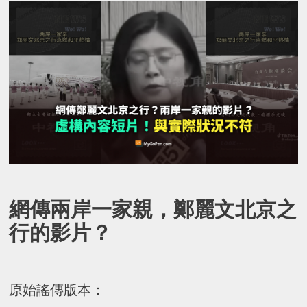
網傳兩岸一家親，鄭麗文北京之
行的影片？
原始謠傳版本：