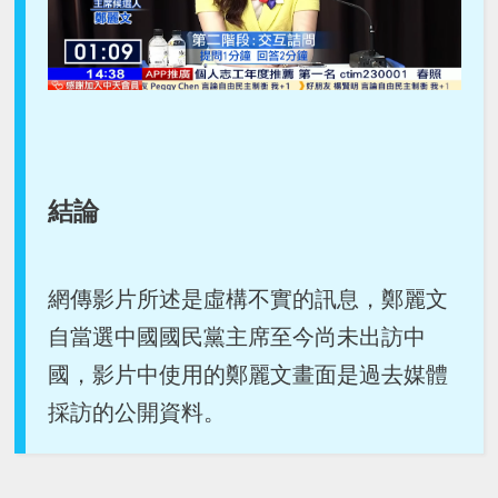
結論
網傳影片所述是虛構不實的訊息，鄭麗文
自當選中國國民黨主席至今尚未出訪中
國，影片中使用的鄭麗文畫面是過去媒體
採訪的公開資料。