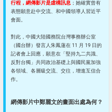
行程，網傳影片是虛構訊息
；她確實曾有
表態願意赴中交流、和中國領導人習近平
會面。
對此，中國大陸國務院台灣事務辦公室
（國台辦）發言人朱鳳蓮在 11 月 19 日的
記者會上回應，願意在「堅持九二共識、
反對台獨」共同政治基礎上與國民黨加強
各領域、各層級交流、交往，增進互信合
作。
網傳影片中鄭麗文的畫面出處為何？