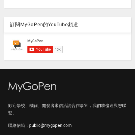
訂閱MyGoPen的YouTube頻道
歡迎學校、機關、開發者來信洽詢合作事宜，我們將儘速與您聯
繫。
聯絡信箱：
public@mygopen.com