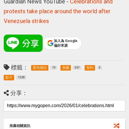
Guardian News YouTube -
Celebrations and
protests take place around the world after
Venezuela strikes
加入為 Google
偏好來源
標籤：
委內瑞拉
美國
智利
19
567
5
影片
1538
分享：
推薦相關資訊