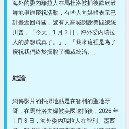
海外的委內瑞拉人在馬杜洛被捕後歡欣鼓
舞地舉辦慶祝活動，有些人向媒體表示已
計畫返回母國，還有人高喊謝謝美國總統
川普，「今天，1 月 3 日，海外委內瑞拉
人的夢想成真了。」、「我來這裡是為了
慶祝我們終於擺脫了獨裁統治。」
結論
網傳影片的拍攝地點是在智利的聖地牙
哥，在馬杜洛夫婦被美國逮捕後，2026 年
1 月 3 日，海外委內瑞拉人在智利、墨西