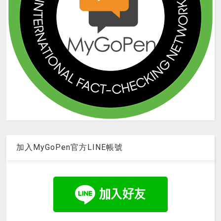
加入MyGoPen官方LINE帳號