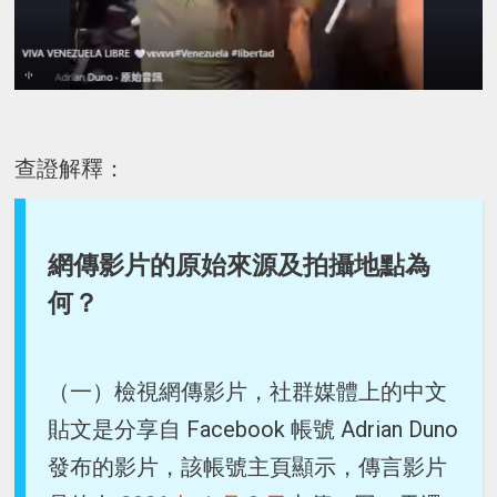
查證解釋：
網傳影片的原始來源及拍攝地點為
何？
（一）檢視網傳影片，社群媒體上的中文
貼文是分享自 Facebook 帳號 Adrian Duno
發布的影片，該帳號主頁顯示，傳言影片