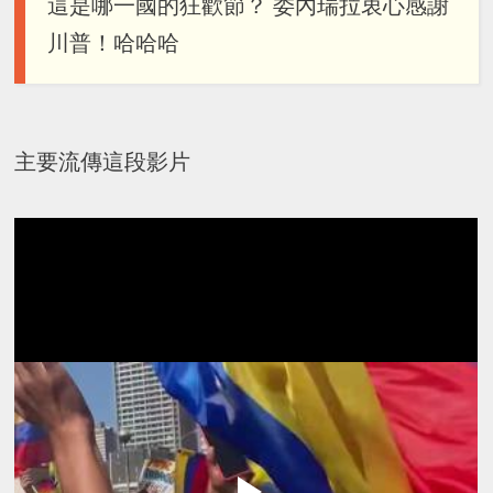
這是哪一國的狂歡節？ 委內瑞拉衷心感謝
川普！哈哈哈
主要流傳這段影片