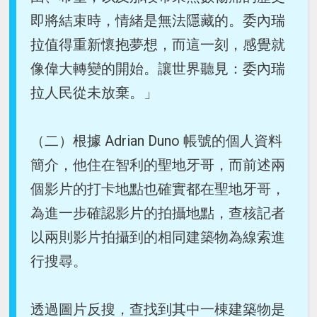
即將結束時，情緒是無法隱藏的。委內瑞
拉值得重新懷抱夢想，而這一刻，感覺就
像偉大轉變的開始。讓世界聽見：委內瑞
拉人民從未放棄。」
（二）根據 Adrian Duno 帳號的個人資料
簡介，他住在智利的聖地牙哥，而前述兩
個影片的打卡地點也確實都在聖地牙哥，
為進一步確認影片的拍攝地點，查核記者
以兩則影片拍攝到的相同建築物為線索進
行搜尋。
透過圖片反搜，查找到其中一棟建築物是