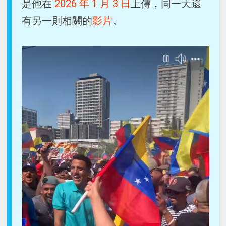
是他在
2026 年 1 月 3 日
上傳，同一天還
有另一則相關的
影片
。