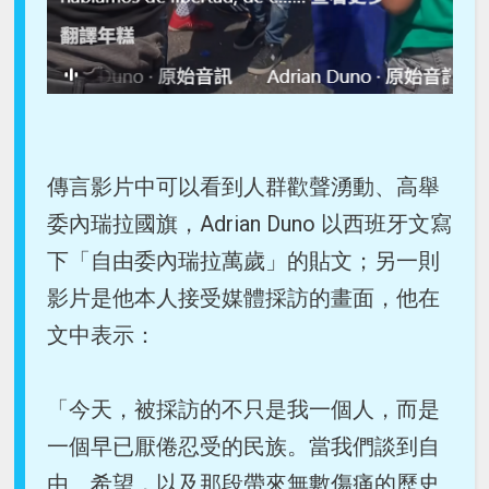
傳言影片中可以看到人群歡聲湧動、高舉
委內瑞拉國旗，Adrian Duno 以西班牙文寫
下「自由委內瑞拉萬歲」的貼文；另一則
影片是他本人接受媒體採訪的畫面，他在
文中表示：
「今天，被採訪的不只是我一個人，而是
一個早已厭倦忍受的民族。當我們談到自
由、希望，以及那段帶來無數傷痛的歷史