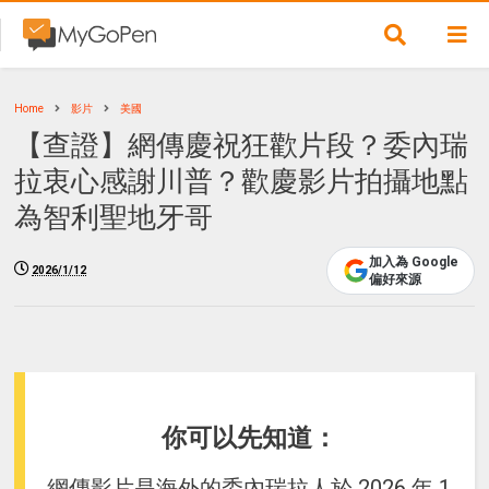
Home
影片
美國
【查證】網傳慶祝狂歡片段？委內瑞
拉衷心感謝川普？歡慶影片拍攝地點
為智利聖地牙哥
加入為 Google
2026/1/12
偏好來源
你可以先知道：
網傳影片是海外的委內瑞拉人於 2026 年 1