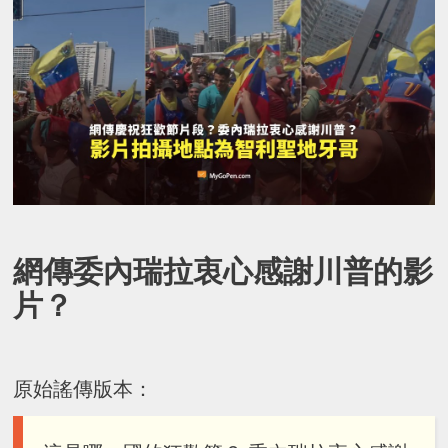
網傳委內瑞拉衷心感謝川普的影
片？
原始謠傳版本：