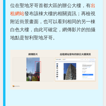
位在聖地牙哥首都大區的辦公大樓，有
出
租網站
發布該棟大樓的相關資訊；再檢視
附近街景畫面，也可以看到相同的另一棟
白色大樓，由此可確定，網傳影片的拍攝
地點是智利聖地牙哥。