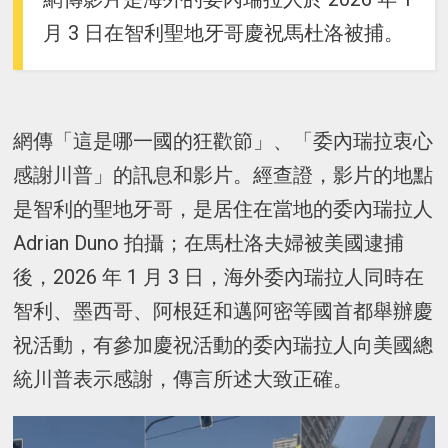
月 3 日在智利聖地牙哥慶祝馬杜洛被捕。
網傳「這是哪一國的狂歡節」、「委內瑞拉衷心
感謝川普」的訊息和影片。經查證，影片的地點
是智利的聖地牙哥，是居住在當地的委內瑞拉人
Adrian Duno 拍攝；在馬杜洛夫婦被美國逮捕
後，2026 年 1 月 3 日，海外委內瑞拉人同時在
智利、墨西哥、阿根廷和邁阿密等國首都舉辦慶
祝活動，有參加慶祝活動的委內瑞拉人向美國總
統川普表示感謝，傳言所述大致正確。