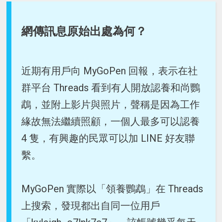
網傳訊息原始出處為何？
近期有用戶向 MyGoPen 回報，表示在社
群平台 Threads 看到有人開放認養和尚鸚
鵡，並附上影片與照片，聲稱是因為工作
緣故無法繼續照顧，一個人最多可以認養
4 隻，有興趣的民眾可以加 LINE 好友聯
繫。
MyGoPen 實際以「領養鸚鵡」在 Threads
上搜索，發現都出自同一位用戶