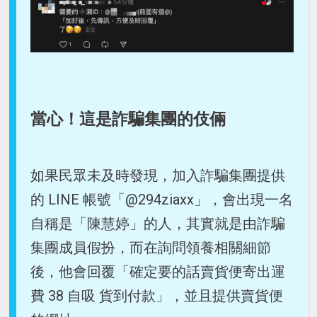
當心！這是詐騙集團的伎倆
如果民眾未及時發現，加入詐騙集團提供
的 LINE 帳號「@294ziaxx」，會出現一名
自稱是「陳慧婷」的人，其實就是由詐騙
集團成員假扮，而在詢問領養相關細節
後，他會回覆「確定要的話賣貨便寄出運
費 38 自吸 貨到付款」，並且提供賣貨便