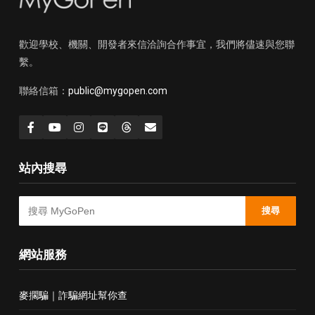
歡迎學校、機關、開發者來信洽詢合作事宜，我們將儘速與您聯
繫。
聯絡信箱：
public@mygopen.com
站內搜尋
搜尋
網站服務
麥擱騙｜詐騙網址幫你查