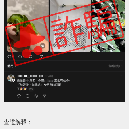
查證解釋：