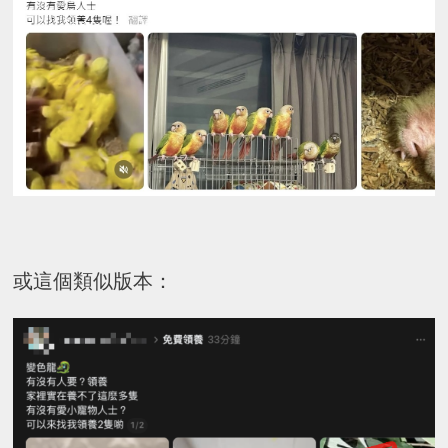
或這個類似版本：