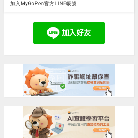
加入MyGoPen官方LINE帳號