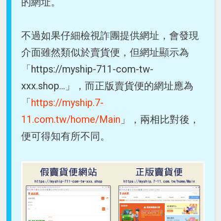
的網址。
不過如果仔細檢視詐團提供網址，會發現
介面雖然類似於賣貨便，但網址顯示為
「https://myship-711-com-tw-
xxx.shop...」，而正版賣貨便的網址應為
「
https://myship.7-
11.com.tw/home/Main
」，兩相比對後，
便可得知有所不同。