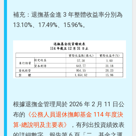
補充：退撫基金進 3 年整體收益率分別為
13.10%、17.49%、15.96%。
根據退撫金管理局於 2026 年 2 月 11 日公
布的
《公務人員退休撫卹基金 114 年度決
算-總說明及主要表》
，有列出投資績效表
的詳細數字，報告第 6 頁「二、基金之運