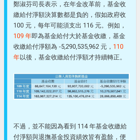
鄭淑芬司長表示，在年金改革前，基金收
繳給付淨額決算數都是負的，假如政府收
100 元，每年可能須支出 116 元。例如，
109 年
即為基金給付大於基金收繳，基金
收繳給付淨額為 -5,290,535,962 元，
110
年
以後，基金收繳給付淨額才持續轉正。
不過，並不能因為看到 114 年基金收繳給
付淨額與退撫基金投資績效皆有盈餘，便