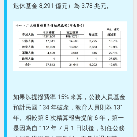
退休基金 8,291 億元）為 3.78 兆元。
如果以提撥費率 15% 來算，公務人員基金
預計民國 134 年破產，教育人員則為 131
年。相較第 8 次精算報告提前 6 年，第一
是因為自 112 年 7 月 1 日以後，初任公務