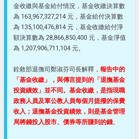
金收繳與基金給付情況，基金收繳決算數
為 163,967,327,214 元，基金給付決算數
為 135,100,476,814 元，基金收繳給付淨
額決算數為 28,866,850,400 元，基金淨值
為 1,207,906,711,104 元。
銓敘部退撫司鄭淑芬司長解釋，
報告中的
「基金收繳」，與傳言提到的「退撫基金
投資績效」並不同。基金收繳，是指現職
政務人員及軍公教人員每個月提撥的保費
收入；退撫基金投資績效，則是基金管理
局將錢投入股市、債券等所賺到的錢
。