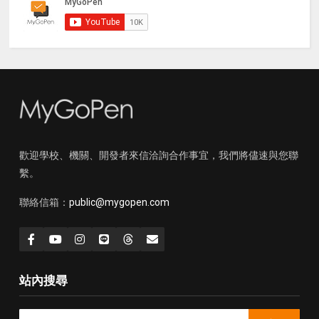
歡迎學校、機關、開發者來信洽詢合作事宜，我們將儘速與您聯
繫。
聯絡信箱：
public@mygopen.com
站內搜尋