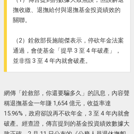
撫收繳、退撫給付與退撫基金投資績效的
關聯。
（2）銓敘部長施能傑表示，停砍年金法案
通過，會使基金「提早 3 至 4 年破產」，
並非指 3 至 4 年內就會破產。
網傳「銓敘部，你還要騙多久」的訊息，內容聲
稱退撫基金一年賺 1,654 億元，收益率達
15.96%，政府卻說再不砍年金，3 至 4 年內就會
破產。經查證，傳言提到的基金投資績效數據大
致正確，2 月 11 日公布的《公務人員退休撫卹