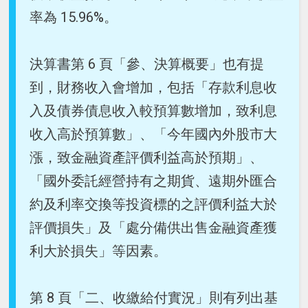
率為 15.96%。
決算書第 6 頁「參、決算概要」也有提
到，財務收入會增加，包括「存款利息收
入及債券債息收入較預算數增加，致利息
收入高於預算數」、「今年國內外股市大
漲，致金融資產評價利益高於預期」、
「國外委託經營持有之期貨、遠期外匯合
約及利率交換等投資標的之評價利益大於
評價損失」及「處分備供出售金融資產獲
利大於損失」等因素。
第 8 頁「二、收繳給付實況」則有列出基