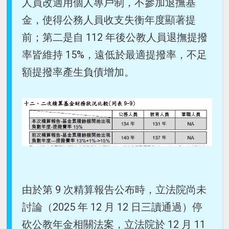
人員改適用個人專戶制，不參加退撫基
金，使得公務人員收支失衡年度顯著提
前；第二是自 112 年後公教人員退撫提撥
率皆維持 15%，遠低於最適提撥率，不足
額提撥率產生負債增加。
由於第 9 次精算報告公布時，立法院尚未
討論（2025 年 12 月 12 日三讀通過）停
砍公教年金相關法案，立法院於 12 月 11