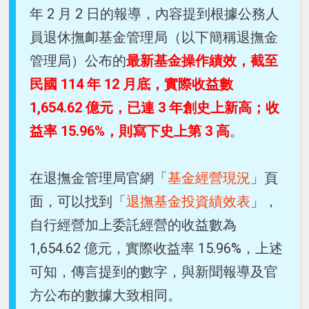
年 2 月 2 日的報導，內容提到根據公務人
員退休撫卹基金管理局（以下簡稱退撫金
管理局）公布的
最新基金操作績效，截至
民國 114 年 12 月底，實際收益數
1,654.62 億元，已連 3 年創史上新高；收
益率 15.96%，則寫下史上第 3 高
。
在退撫金管理局官網「
基金經營現況
」頁
面，可以找到「
退撫基金投資績效表
」，
自行經營加上委託經營的收益數為
1,654.62 億元，實際收益率 15.96%，上述
可知，傳言提到的數字，與新聞報導及官
方公布的數據大致相同。