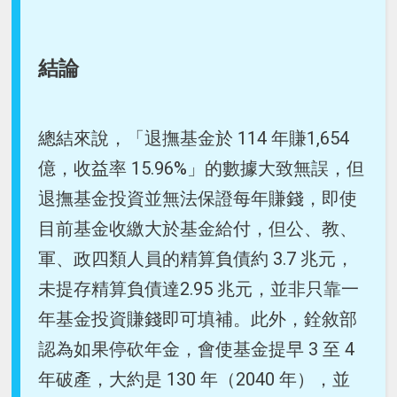
結論
總結來說，「退撫基金於 114 年賺1,654
億，收益率 15.96%」的數據大致無誤，但
退撫基金投資並無法保證每年賺錢，即使
目前基金收繳大於基金給付，但公、教、
軍、政四類人員的精算負債約 3.7 兆元，
未提存精算負債達2.95 兆元，並非只靠一
年基金投資賺錢即可填補。此外，銓敘部
認為如果停砍年金，會使基金提早 3 至 4
年破產，大約是 130 年（2040 年），並