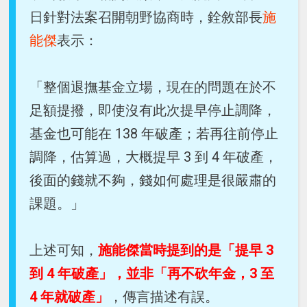
日針對法案召開朝野協商時，銓敘部長
施
能傑
表示：
「整個退撫基金立場，現在的問題在於不
足額提撥，即使沒有此次提早停止調降，
基金也可能在 138 年破產；若再往前停止
調降，估算過，大概提早 3 到 4 年破產，
後面的錢就不夠，錢如何處理是很嚴肅的
課題。」
上述可知，
施能傑當時提到的是「提早 3
到 4 年破產」，並非「再不砍年金，3 至
4 年就破產」
，傳言描述有誤。