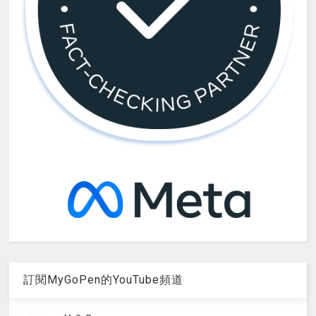
訂閱MyGoPen的YouTube頻道