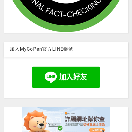
加入MyGoPen官方LINE帳號