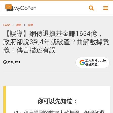
Home
謠言
台灣
【誤導】網傳退撫基金賺1654億，
政府卻說3到4年就破產？曲解數據意
義！傳言描述有誤
加入為 Google
2026/2/24
偏好來源
你可以先知道：
（1）傳言提到的數據大致無誤，但誤解退