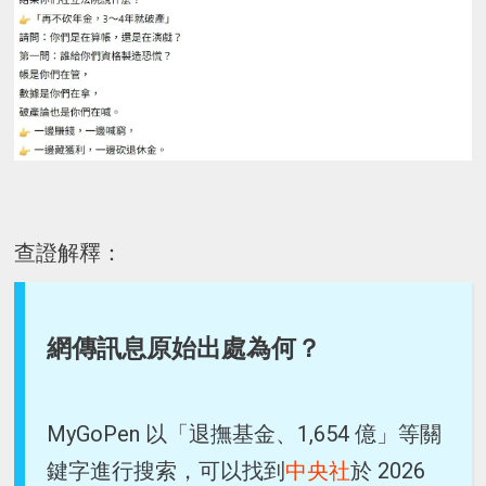
查證解釋：
網傳訊息原始出處為何？
MyGoPen 以「退撫基金、1,654 億」等關
鍵字進行搜索，可以找到
中央社
於 2026