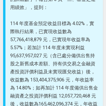
用績效」，提到：
114 年度基金預定收益目標為 4.02%，實
際執行結果，已實現收益數為
57,766,418,879 元，已實現年收益率為
5.57%；若加計 114 年度未實現利益
95,637,957,027 元（含已處分備供出售持
股之新舊成本差額、持有供交易之金融資
產投資評價利益及未實現匯兌收益）後，
收益數為 153,404,375,906 元，年收益率
為 14.80%；如再加計 114 年度備供出售金
融資產之投資評價利益 12,057,720,468 元
後，收益數為165,462,096,374 元，年收益