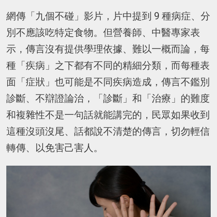
網傳「九個不碰」影片，片中提到 9 種病症、分
別不應該吃特定食物。但營養師、中醫專家表
示，傳言沒有提供學理依據、難以一概而論，每
種「疾病」之下都有不同的精細分類，而每種表
面「症狀」也可能是不同疾病造成，傳言不鑑別
診斷、不辯證論治，「診斷」和「治療」的難度
和複雜性不是一句話就能講完的，民眾如果收到
這種沒頭沒尾、話都說不清楚的傳言，切勿輕信
轉傳、以免害己害人。