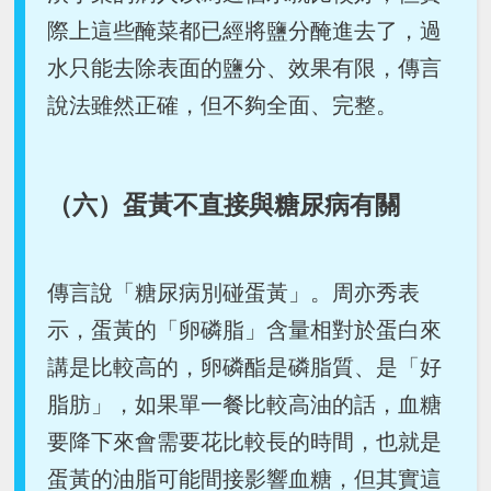
際上這些醃菜都已經將鹽分醃進去了，過
水只能去除表面的鹽分、效果有限，傳言
說法雖然正確，但不夠全面、完整。
（六）蛋黃不直接與糖尿病有關
傳言說「糖尿病別碰蛋黃」。周亦秀表
示，蛋黃的「卵磷脂」含量相對於蛋白來
講是比較高的，卵磷酯是磷脂質、是「好
脂肪」，如果單一餐比較高油的話，血糖
要降下來會需要花比較長的時間，也就是
蛋黃的油脂可能間接影響血糖，但其實這