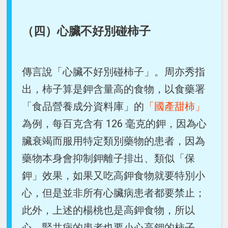
（四）心臟不好別碰柿子
傳言說「心臟不好別碰柿子」。周亦秀指
出，柿子算是鉀含量高的食物，以食藥署
「食品營養成分資料庫」的
「國產甜柿」
為例，每百克含有 126 毫克的鉀，因為心
臟衰竭而服用特定類別藥物的患者，因為
藥物本身會抑制鉀離子排出、類似「保
鉀」效果，如果又吃高鉀食物就要特別小
心，但是並非所有心臟病患者都要禁止；
此外，上述的楊桃也是高鉀食物，所以
心、腎共病的患者也要小心高鉀的柿子、