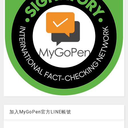
加入MyGoPen官方LINE帳號