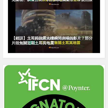
【錯誤】土耳其強震大樓瞬間倒塌的影片？部分
片段無關近期土耳其地震