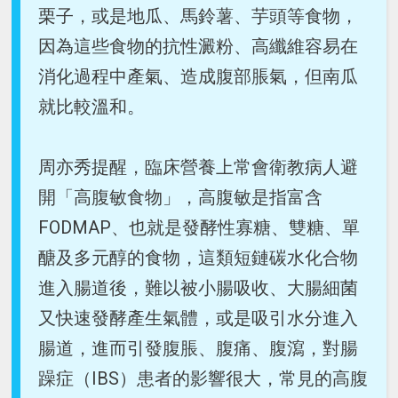
栗子，或是地瓜、馬鈴薯、芋頭等食物，
因為這些食物的抗性澱粉、高纖維容易在
消化過程中產氣、造成腹部脹氣，但南瓜
就比較溫和。
周亦秀提醒，臨床營養上常會衛教病人避
開「高腹敏食物」，高腹敏是指富含
FODMAP、也就是發酵性寡糖、雙糖、單
醣及多元醇的食物，這類短鏈碳水化合物
進入腸道後，難以被小腸吸收、大腸細菌
又快速發酵產生氣體，或是吸引水分進入
腸道，進而引發腹脹、腹痛、腹瀉，對腸
躁症（IBS）患者的影響很大，常見的高腹