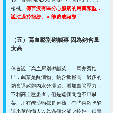
楊桃。
傳言沒有區分心臟病的用藥類型，
說法過於籠統、可能造成誤導
。
（五）高血壓別碰鹹菜 因為鈉含量
太高
傳言說「高血壓別碰鹹菜」。周亦秀指
出，鹹菜是醃漬物、鈉含量極高，過多的
鈉會導致體內水分滯留、增加血管壓力，
不利高血壓患者，但是這個問題不只鹹
菜、所有醃漬物都是這樣，有些喜歡吃醃
漬小菜的病人以為過個水就比較好，但實