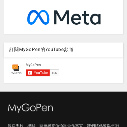
訂閱MyGoPen的YouTube頻道
歡迎學校、機關、開發者來信洽詢合作事宜，我們將儘速與您聯