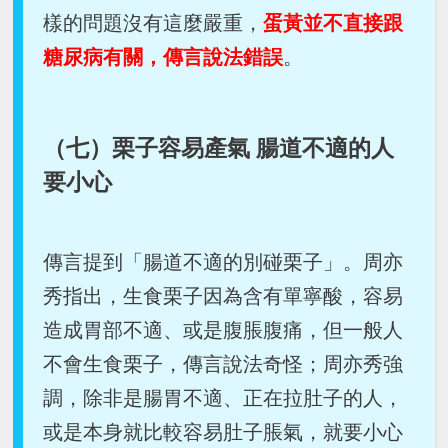
樣的問題沒有這麼嚴重，
蛋黃並不直接跟
糖尿病有關，傳言說法錯誤
。
（七）栗子容易產氣 腸道不適的人
要小心
傳言提到「腸道不適的別碰栗子」。周亦
秀指出，生食栗子因為含有單寧酸，容易
造成胃部不適、或是腹脹腹痛，但一般人
不會生食栗子，傳言說法奇怪；周亦秀強
調，除非是腸胃不適、正在拉肚子的人，
或是本身就比較容易肚子脹氣，就要小心