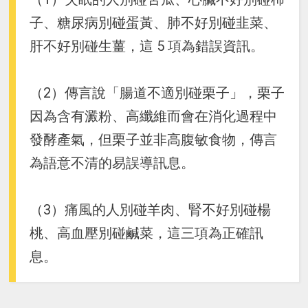
子、糖尿病別碰蛋黃、肺不好別碰韭菜、
肝不好別碰生薑，這 5 項為錯誤資訊。
（2）傳言說「腸道不適別碰栗子」，栗子
因為含有澱粉、高纖維而會在消化過程中
發酵產氣，但栗子並非高腹敏食物，傳言
為語意不清的易誤導訊息。
（3）痛風的人別碰羊肉、腎不好別碰楊
桃、高血壓別碰鹹菜，這三項為正確訊
息。