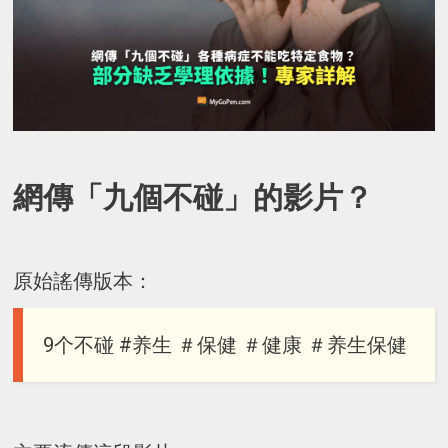
網傳「九個不碰」的影片？
原始謠傳版本：
9个不碰 #养生 ＃保健 ＃健康 ＃养生保健