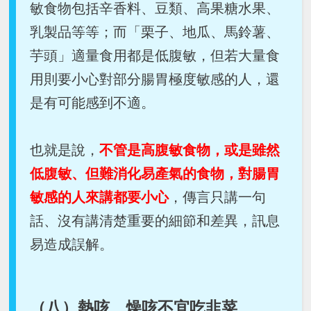
敏食物包括辛香料、豆類、高果糖水果、
乳製品等等；而「栗子、地瓜、馬鈴薯、
芋頭」適量食用都是低腹敏，但若大量食
用則要小心對部分腸胃極度敏感的人，還
是有可能感到不適。
也就是說，
不管是高腹敏食物，或是雖然
低腹敏、但難消化易產氣的食物，對腸胃
敏感的人來講都要小心
，傳言只講一句
話、沒有講清楚重要的細節和差異，訊息
易造成誤解。
（八）熱咳、燥咳不宜吃韭菜