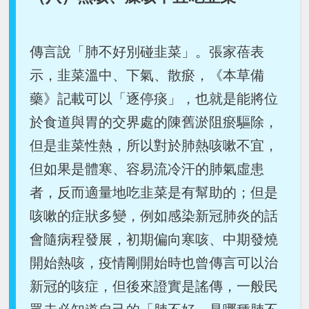
傳言說「肺不好別碰韭菜」。張家蓓表
示，韭菜溫中、下氣、散瘀，《本草備
藥》記載可以「逐停痰」，也就是能將位
於食道與胃的交界處的陳舊淤阻瘀驅除，
但是韭菜性熱，所以對於肺熱咳嗽不宜，
但如果是體寒、容易流冷汗的肺氣虛患
者，反而適量地吃韭菜是有幫助的；但是
咳嗽的症狀多變，例如感染新冠肺炎的話
會隨病程發展，初期偏向寒咳、中期發燒
開始熱咳，疫情剛開始時也曾傳言可以治
新冠的咳症，但後來證實是謠傳，一般民