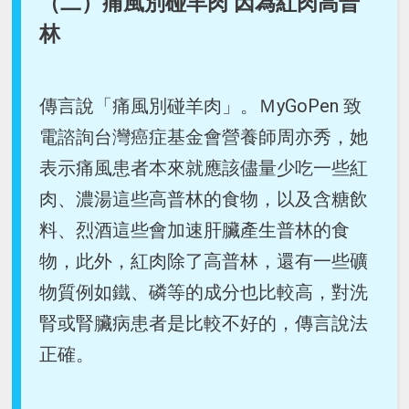
（二）痛風別碰羊肉 因為紅肉高普
林
傳言說「痛風別碰羊肉」。ＭyGoPen 致
電諮詢台灣癌症基金會營養師周亦秀，她
表示痛風患者本來就應該儘量少吃一些紅
肉、濃湯這些高普林的食物，以及含糖飲
料、烈酒這些會加速肝臟產生普林的食
物，此外，紅肉除了高普林，還有一些礦
物質例如鐵、磷等的成分也比較高，對洗
腎或腎臟病患者是比較不好的，傳言說法
正確。