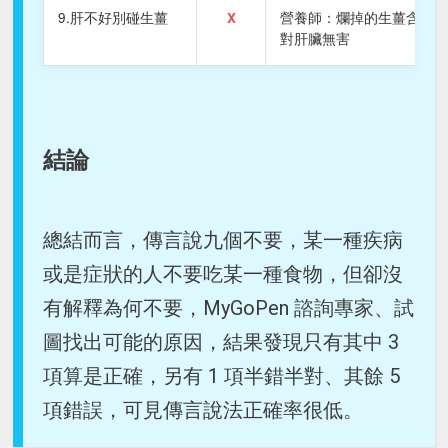
9.肝不好別碰生薑
X
營養師：爛掉的生薑含有致癌
對肝臟無害
結論
總結而言，傳言說九個不要，某一種疾病
或是症狀的人不要吃某一種食物，但卻沒
有解釋為何不要，MyGoPen 諮詢專家、試
圖找出可能的原因，結果發現只有其中 3
項算是正確，另有 1 項半錯半對、其餘 5
項錯誤，可見傳言說法正確率很低。