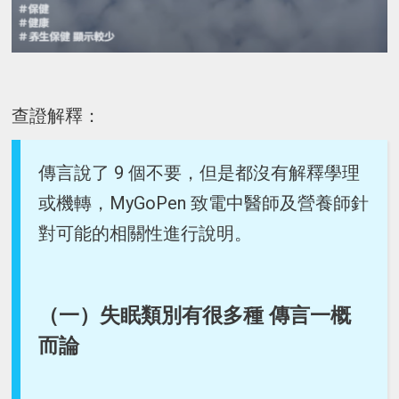
查證解釋：
傳言說了 9 個不要，但是都沒有解釋學理
或機轉，MyGoPen 致電中醫師及營養師針
對可能的相關性進行說明。
（一）失眠類別有很多種 傳言一概
而論