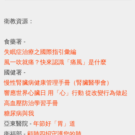
衛教資源：
食藥署 -
失眠症治療之國際指引彙編
風一吹就痛？快來認識「痛風」是什麼
國健署 -
慢性腎臟病健康管理手冊（腎臟醫學會）
響應世界心臟日 用「心」行動 從改變行為做起
高血壓防治學習手冊
糖尿病與我
亞東醫院 -
年節好「胃」道
衛福部 -
顧肺四招守護您的肺