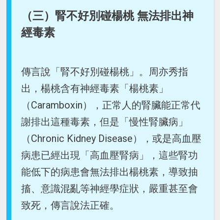
（三）腎不好別碰楊桃 無法排出神
經毒素
傳言說「腎不好別碰楊桃」。周亦秀指
出，楊桃含有神經毒素「楊桃素」
（Caramboxin），正常人的腎臟能正常代
謝排出這種毒素，但是「慢性腎臟病」
（Chronic Kidney Disease），或是高血壓
病患已經出現「高血壓腎病」，這些腎功
能低下的病患會無法排出楊桃素，導致抽
搐、意識混亂等神經學症狀，嚴重甚至會
致死，傳言說法正確。