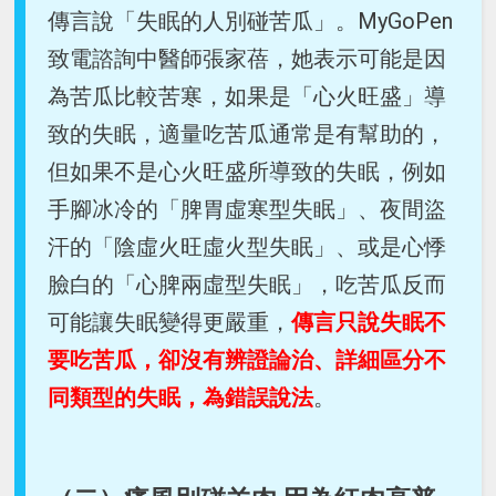
傳言說「失眠的人別碰苦瓜」。MyGoPen
致電諮詢中醫師張家蓓，她表示可能是因
為苦瓜比較苦寒，如果是「心火旺盛」導
致的失眠，適量吃苦瓜通常是有幫助的，
但如果不是心火旺盛所導致的失眠，例如
手腳冰冷的「脾胃虛寒型失眠」、夜間盜
汗的「陰虛火旺虛火型失眠」、或是心悸
臉白的「心脾兩虛型失眠」，吃苦瓜反而
可能讓失眠變得更嚴重，
傳言只說失眠不
要吃苦瓜，卻沒有辨證論治、詳細區分不
同類型的失眠，為錯誤說法
。