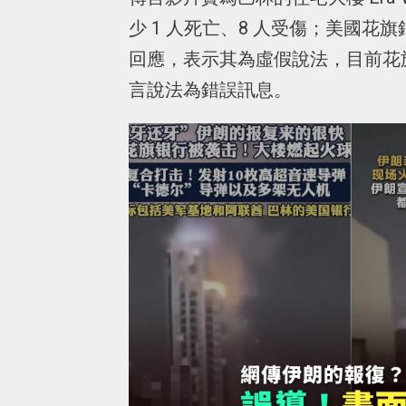
少 1 人死亡、8 人受傷；美國
回應，表示其為虛假說法，目前花
言說法為錯誤訊息。