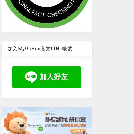
加入MyGoPen官方LINE帳號