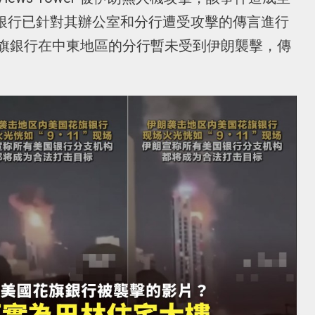
花旗銀行已針對其辦公室和分行遭受攻擊的傳言進行
旗銀行在中東地區的分行暫未受到伊朗襲擊，傳