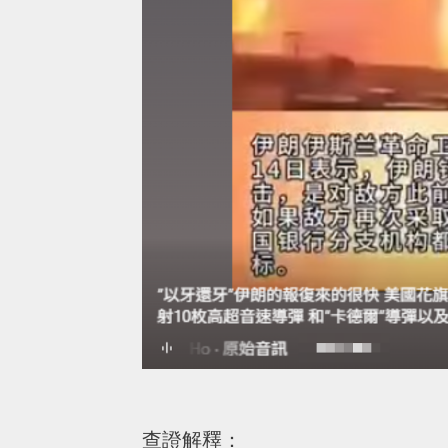
查證解釋：