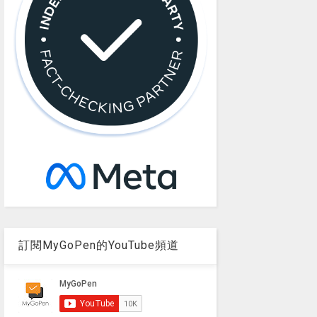
訂閱MyGoPen的YouTube頻道