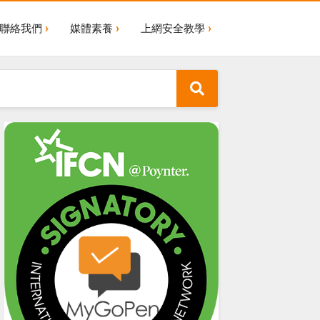
聯絡我們
媒體素養
上網安全教學