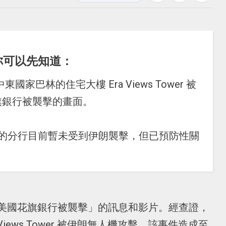
你可以先知道：
中東國家巴林的住宅大樓 Era Views Tower 被
旗銀行被襲擊的畫面。
區的分行目前暫未受到伊朗襲擊，但已預防性關
美國花旗銀行被襲擊」的訊息和影片。經查證，
iews Tower 被伊朗無人機攻擊，該事件造成至