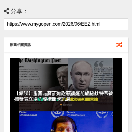
分享：
推薦相關資訊
【錯誤】川普、普丁針對菲律賓前總統杜特蒂被
捕發表立場？虛構圖卡訊息