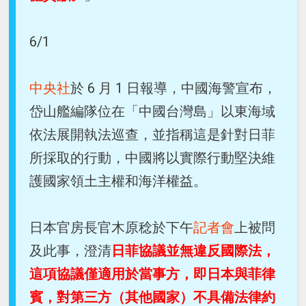
6/1
中央社
於 6 月 1 日報導，中國海警宣布，
岱山艦編隊位在「中國台灣島」以東海域
依法展開執法巡查，並指稱這是針對日菲
所採取的行動，中國將以實際行動堅決維
護國家領土主權和海洋權益。
日本官房長官木原稔於下午
記者會
上被問
及此事，澄清
日菲協議並無違反國際法，
這項協議僅適用於當事方，即日本與菲律
賓，對第三方（其他國家）不具備法律約