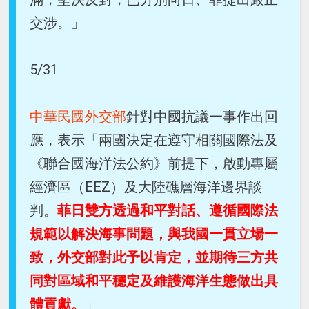
交涉。」
5/31
中華民國外交部
針對中國抗議一事作出回
應，表示「兩國決定在遵守相關國際法及
《聯合國海洋法公約》前提下，啟動專屬
經濟區（EEZ）及大陸礁層海洋邊界談
判。
菲日雙方透過和平對話、遵循國際法
規範以解決海事問題，與我國一貫立場一
致，外交部對此予以肯定，並期待三方共
同對區域和平穩定及維護海洋生態做出具
體貢獻。
」