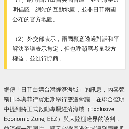
明倡議」網站的互動地圖，並非日菲兩國
公布的官方地圖。
（2）外交部表示，兩國願意透過對話和平
解決爭議表示肯定，但也呼籲應考量我方
權益，並進行協商。
網傳「日菲白嫖台灣經濟海域」的訊息，內容聲
稱日本與菲律賓近期舉行雙邊會議，在聯合聲明
中提到將正式啟動專屬經濟海域（Exclusive
Economic Zone, EEZ）與大陸棚邊界的談判，
並流傳一張圖片，顯示台灣周邊海域遭到兩國瓜