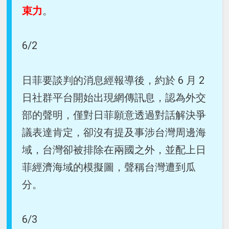
束力
。
6/2
日菲要談判的消息經報導後，約於 6 月 2
日社群平台開始出現網傳訊息，認為外交
部的聲明，僅對日菲願意透過對話解決爭
議表達肯定，卻沒有提及事涉台灣周邊海
域，台灣卻被排除在兩國之外，並配上日
菲經濟海域的模擬圖，聲稱台灣遭到瓜
分。
6/3