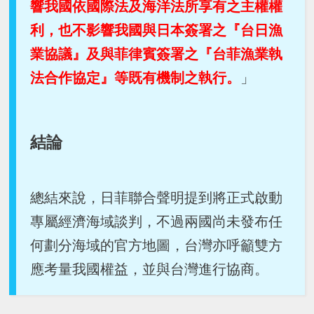
響我國依國際法及海洋法所享有之主權權
利，也不影響我國與日本簽署之『台日漁
業協議』及與菲律賓簽署之『台菲漁業執
法合作協定』等既有機制之執行。
」
結論
總結來說，日菲聯合聲明提到將正式啟動
專屬經濟海域談判，不過兩國尚未發布任
何劃分海域的官方地圖，台灣亦呼籲雙方
應考量我國權益，並與台灣進行協商。