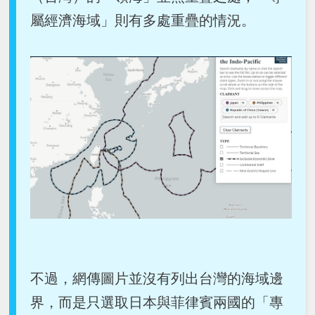
屬經濟海域」則有多處重疊的情況。
不過，網傳圖片並沒有列出台灣的海域邊
界，而是只選取日本與菲律賓兩國的「專