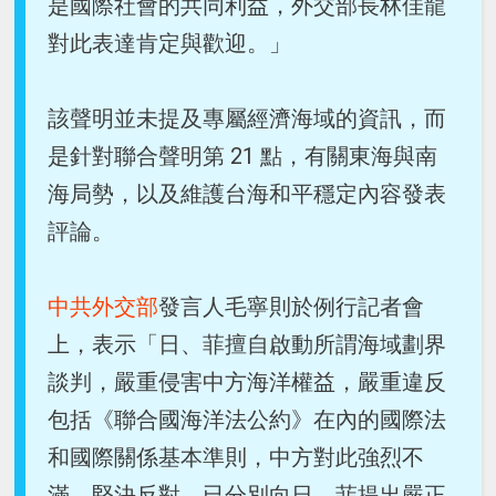
是國際社會的共同利益，外交部長林佳龍
對此表達肯定與歡迎。」
該聲明並未提及專屬經濟海域的資訊，而
是針對聯合聲明第 21 點，有關東海與南
海局勢，以及維護台海和平穩定內容發表
評論。
中共外交部
發言人毛寧則於例行記者會
上，表示「日、菲擅自啟動所謂海域劃界
談判，嚴重侵害中方海洋權益，嚴重違反
包括《聯合國海洋法公約》在內的國際法
和國際關係基本準則，中方對此強烈不
滿，堅決反對，已分別向日、菲提出嚴正