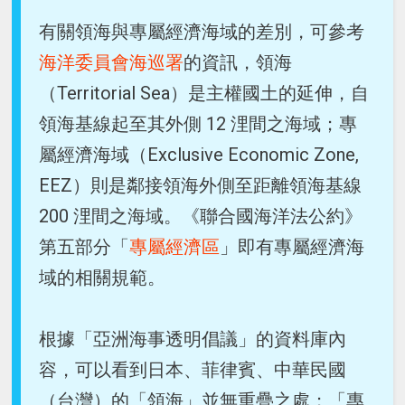
有關領海與專屬經濟海域的差別，可參考
海洋委員會海巡署
的資訊，領海
（Territorial Sea）是主權國土的延伸，自
領海基線起至其外側 12 浬間之海域；專
屬經濟海域（Exclusive Economic Zone,
EEZ）則是鄰接領海外側至距離領海基線
200 浬間之海域。《聯合國海洋法公約》
第五部分「
專屬經濟區
」即有專屬經濟海
域的相關規範。
根據「亞洲海事透明倡議」的資料庫內
容，可以看到日本、菲律賓、中華民國
（台灣）的「領海」並無重疊之處；「專