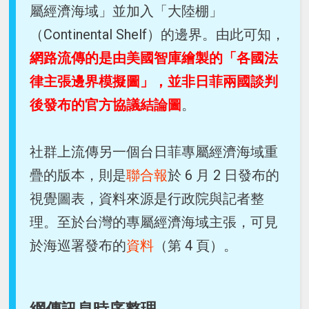
屬經濟海域」並加入「大陸棚」
（Continental Shelf）的邊界。由此可知，
網路流傳的是由美國智庫繪製的「各國法
律主張邊界模擬圖」，並非日菲兩國談判
後發布的官方協議結論圖
。
社群上流傳另一個台日菲專屬經濟海域重
疊的版本，則是
聯合報
於 6 月 2 日發布的
視覺圖表，資料來源是行政院與記者整
理。至於台灣的專屬經濟海域主張，可見
於海巡署發布的
資料
（第 4 頁）。
網傳訊息時序整理