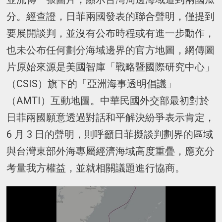
分。經查證，日菲兩國發表的聯合聲明，僅提到
要展開談判，並沒有公布時程或有進一步動作，
也未公布任何劃分海域邊界的官方地圖，網傳圖
片原始來源是美國智庫「戰略暨國際研究中心」
（CSIS）旗下的「亞洲海事透明倡議」
（AMTI）互動地圖。中華民國外交部最初對於
日菲兩國願意透過對話和平解決紛爭表示肯定，
6 月 3 日的聲明，則呼籲日菲擬談判劃界的區域
與台灣東部外海專屬經濟海域高度重疊，應充分
考量我方權益，並就相關議題進行協商。