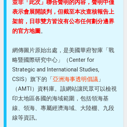
並非「此次」聯合聲明的內容，聲明中僅
表示會展開談判，但截至本次查核報告上
架前，日菲雙方皆沒有公布任何劃分邊界
的官方地圖
。
網傳圖片原始出處，是美國華府智庫「戰
略暨國際研究中心」（Center for
Strategic and International Studies,
CSIS）旗下的「
亞洲海事透明倡議
」
（AMTI）資料庫。該網站讓民眾可以檢視
印太地區各國的海域範圍，包括領海基
線、領海、專屬經濟海域、大陸棚、九段
線等資訊。