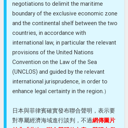
negotiations to delimit the maritime
boundary of the exclusive economic zone
and the continental shelf between the two
countries, in accordance with
international law, in particular the relevant
provisions of the United Nations
Convention on the Law of the Sea
(UNCLOS) and guided by the relevant
international jurisprudence, in order to
enhance legal certainty in the region.）
日本與菲律賓確實發布聯合聲明，表示要
對專屬經濟海域進行談判，不過
網傳圖片