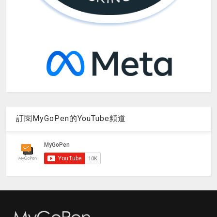
訂閱MyGoPen的YouTube頻道