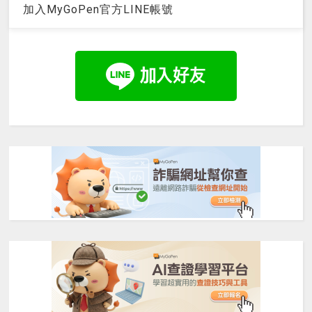
加入MyGoPen官方LINE帳號