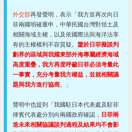
外交部
再發聲明，表示「我方並再次向日
菲兩國明確重申，中華民國台灣對領土及
相關海域主權，以及依國際法與海洋法享
有的主權權利不容質疑。
鑒於日菲擬談判
劃界的區域與我國東部外海專屬經濟海域
高度重疊，我方再度呼籲日菲必須考量此
一事實，充分考量我方權益，並就相關議
題與我方進行協商
。」
聲明中也提到「我國駐日本代表處及駐菲
律賓代表處分別向兩國政府確認，
日菲兩
造未來相關協議談判過程及結果均不會影