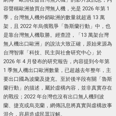
容聲稱歐洲搶買台灣無人機，光是 2026 年第 1
季，台灣無人機外銷歐洲的數量就超過 13 萬
架，且 2022 年烏俄戰爭「魯斯蘭行動」中，也
是靠台灣無人機取勝。經查證，「13 萬架台灣
無人機出口歐洲」的說法大致正確，原始來源為
台灣智庫「科技、民主與社會研究中心」於
2026 年 4 月發布的研究報告，內容提到今年第
1 季無人機出口歐洲數量，已超越去年整年，主
要出口國為波蘭及捷克。至於後半段有關「魯斯
蘭行動」的描述，屬於虛構內容，並非真實存在
的戰役；2022 年台灣也沒有出口無人機到波
蘭、捷克或烏克蘭，網傳訊息將真實與虛構故事
混合，容易造成民眾誤解。