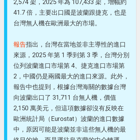
2,574 架，2025 年為 107,433 架，增幅約
41.7 倍，主要出口國是波蘭跟捷克，也是
台灣無人機在歐洲最大的市場。
報告
指出，台灣在當地並非主導性的進口
來源，2025 年第 1 季到第 3 季，台灣分別
位列波蘭進口市場第 4、捷克進口市場第
2，中國仍是兩國最大的進口來源。此外，
報告中也提到，根據台灣海關的數據台灣
向波蘭出口了 31,711 台無人機，價值
2,150 萬美元，但這項數據卻沒有反映在
歐洲統計局（Eurostat）波蘭的進口數據
中，原因可能是波蘭並非這些無人機的最
終目的地，而是運往烏克蘭的中介轉運