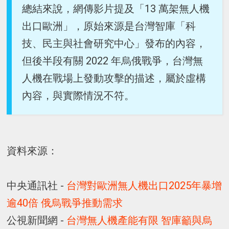
總結來說，網傳影片提及「13 萬架無人機
出口歐洲」，原始來源是台灣智庫「科
技、民主與社會研究中心」發布的內容，
但後半段有關 2022 年烏俄戰爭，台灣無
人機在戰場上發動攻擊的描述，屬於虛構
內容，與實際情況不符。
資料來源：
中央通訊社 -
台灣對歐洲無人機出口2025年暴增
逾40倍 俄烏戰爭推動需求
公視新聞網 -
台灣無人機產能有限 智庫籲與烏