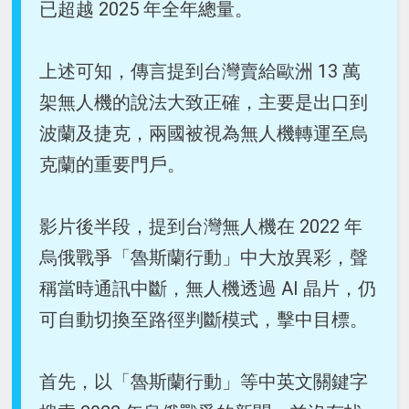
已超越 2025 年全年總量。
上述可知，傳言提到台灣賣給歐洲 13 萬
架無人機的說法大致正確，主要是出口到
波蘭及捷克，兩國被視為無人機轉運至烏
克蘭的重要門戶。
影片後半段，提到台灣無人機在 2022 年
烏俄戰爭「魯斯蘭行動」中大放異彩，聲
稱當時通訊中斷，無人機透過 AI 晶片，仍
可自動切換至路徑判斷模式，擊中目標。
首先，以「魯斯蘭行動」等中英文關鍵字