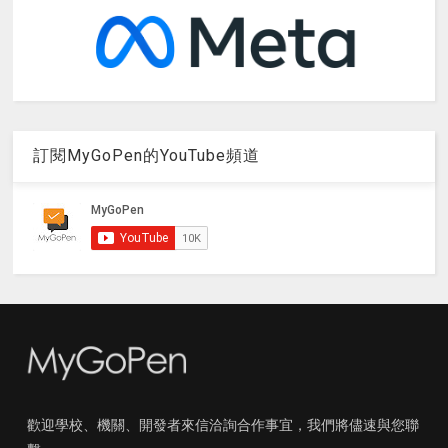
訂閱MyGoPen的YouTube頻道
歡迎學校、機關、開發者來信洽詢合作事宜，我們將儘速與您聯