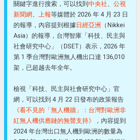
關鍵字進行搜索，可以找到
中央社
、
公視
新聞網
、
上報
等媒體於 2026 年 4 月 23 日
的報導，內容提到根據
日經亞洲
（Nikkei
Asia）的報導，台灣智庫「科技、民主與
社會研究中心」（DSET）表示，2026 年
第 1 季台灣對歐洲無人機出口達 136,010
架，已超越去年全年。
檢視「科技、民主與社會研究中心」官
網，可以找到 4 月 22 日發布的政策報告
《看不見的「無人機牆」：台灣對歐洲非
紅無人機供應鏈的無聲支持》
，內容提到
2024 年台灣出口無人機到歐洲的數量為