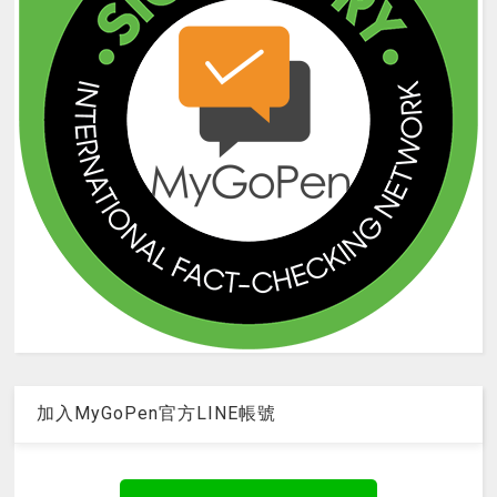
加入MyGoPen官方LINE帳號