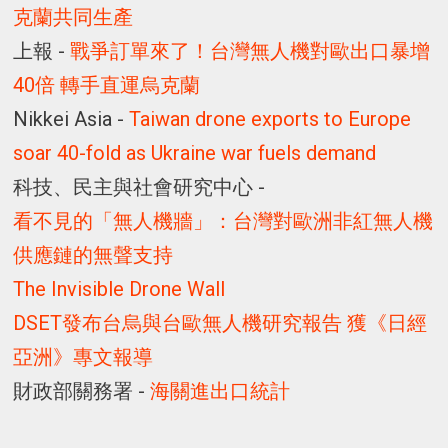
克蘭共同生產
上報 -
戰爭訂單來了！台灣無人機對歐出口暴增
40倍 轉手直運烏克蘭
Nikkei Asia -
Taiwan drone exports to Europe
soar 40-fold as Ukraine war fuels demand
科技、民主與社會研究中心 -
看不見的「無人機牆」：台灣對歐洲非紅無人機
供應鏈的無聲支持
The Invisible Drone Wall
DSET發布台烏與台歐無人機研究報告 獲《日經
亞洲》專文報導
財政部關務署 -
海關進出口統計