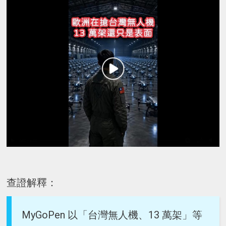
查證解釋：
MyGoPen 以「台灣無人機、13 萬架」等