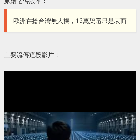
原始謠傳版本：
歐洲在搶台灣無人機，13萬架還只是表面
主要流傳這段影片：