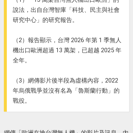
說法，出自台灣智庫「科技、民主與社會
研究中心」的研究報告。
（2）報告顯示，台灣 2026 年第 1 季無人
機出口歐洲超過 13 萬架，已超越 2025 年
全年。
（3）網傳影片後半段為虛構內容，2022
年烏俄戰爭並沒有名為「魯斯蘭行動」的
戰役。
網傳「歐洲在搶台灣無人機」的影片及訊息，內