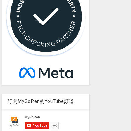
訂閱MyGoPen的YouTube頻道