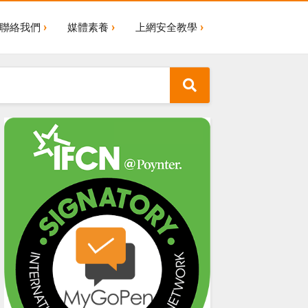
聯絡我們
媒體素養
上網安全教學