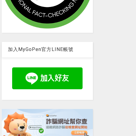
加入MyGoPen官方LINE帳號