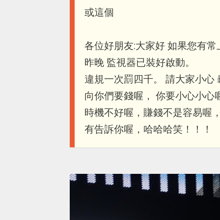
或這個
各位好朋友:大家好 如果您有
昨晚 監視器已裝好啟動。
違規一次罰四千。 請大家小心 
向你們要錢喔， 你要小心小心
時機不好喔，賺錢不是容易喔，
有告訴你喔，哈哈哈笑！！！