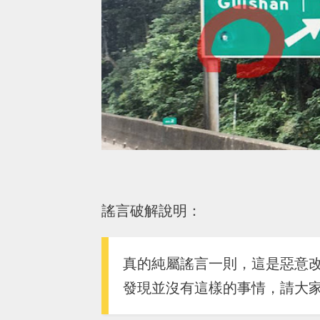
謠言破解說明：
真的純屬謠言一則，這是惡意
發現並沒有這樣的事情，請大