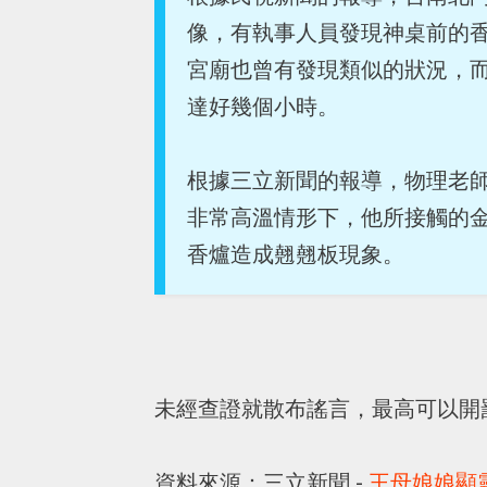
像，有執事人員發現神桌前的
宮廟也曾有發現類似的狀況，
達好幾個小時。
根據三立新聞的報導，物理老
非常高溫情形下，他所接觸的
香爐造成翹翹板現象。
未經查證就散布謠言，最高可以開罰
資料來源：三立新聞 -
王母娘娘顯