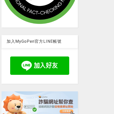
加入MyGoPen官方LINE帳號