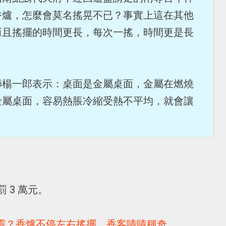
香爐，怎麼會莫名搖晃不已？事實上這在其他
而且搖擺的時間更長，每次一搖，時間更是長
師楊一郎表示：桌面是金屬桌面，金屬在燃燒
金屬桌面，容易熱脹冷縮受熱不平均，就會讓
 3 萬元。
靈？香爐不停左右搖擺 香客嘖嘖稱奇