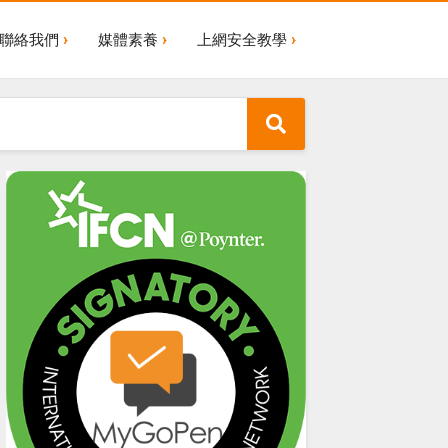
聯絡我們
媒體素養
上網安全教學