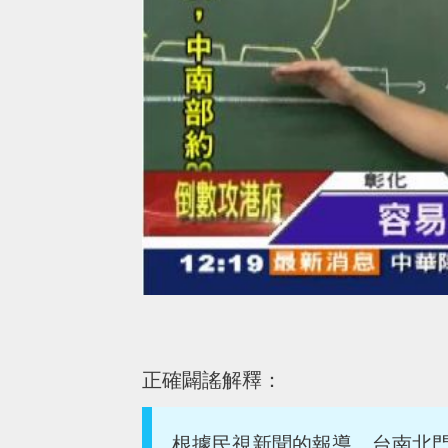
正確闢謠解釋：
根據民視新聞的報導，台南北