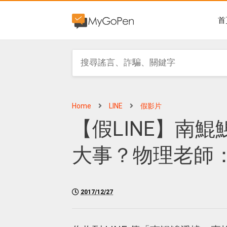
首
Home
LINE
假影片
【假LINE】南
大事？物理老師
2017/12/27