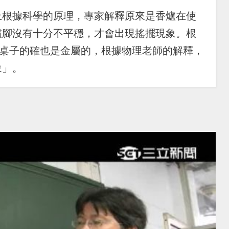
上根據科學的原理，專家解釋原來是香爐在使
爐腳沒有十分不平穩，才會出現搖擺現象。根
中的桌子的確也是金屬的，根據物理老師的解釋，
象」。