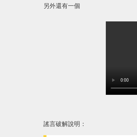
另外還有一個
謠言破解說明：