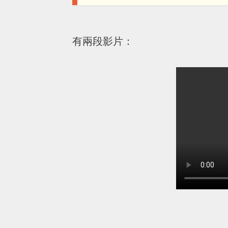
有兩段影片：