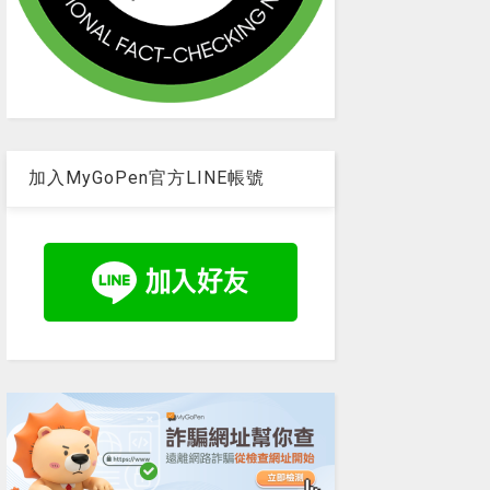
加入MyGoPen官方LINE帳號