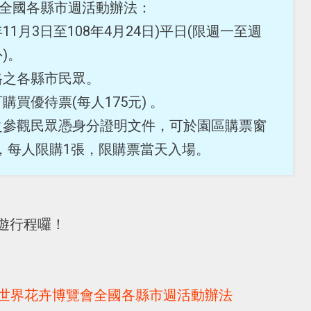
覽會全國各縣市週活動辦法：
11月3日至108年4月24日)平日(限週一至週
)。
格之各縣市民眾。
買優待票(每人175元) 。
之參觀民眾憑身分證明文件，可於園區購票窗
)，每人限購1張，限購票當天入場。
遊行程囉！
臺中世界花卉博覽會全國各縣市週活動辦法