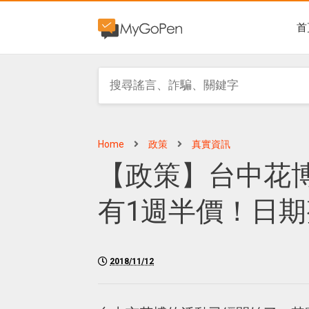
首
Home
政策
真實資訊
【政策】台中花
有1週半價！日
2018/11/12