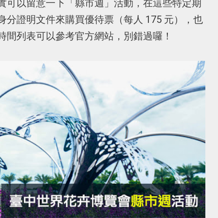
實可以留意一下「縣市週」活動，在這些特定期
分證明文件來購買優待票（每人 175 元），也
時間列表可以參考官方網站，別錯過囉！