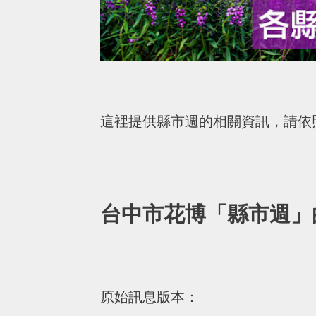
這裡提供縣市週的相關資訊，請依
台中市花博「縣市週」
原始訊息版本：