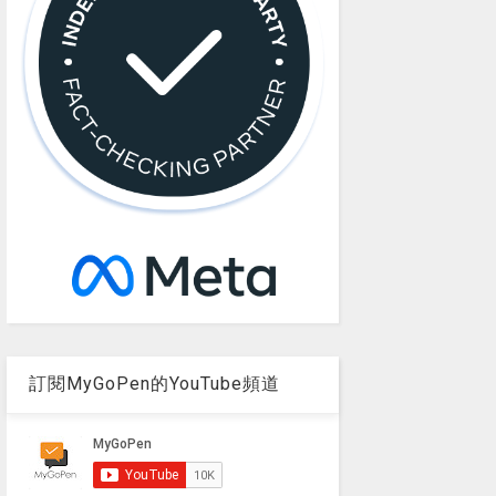
訂閱MyGoPen的YouTube頻道