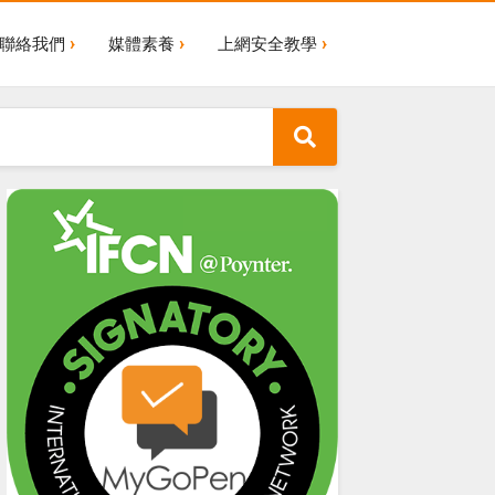
聯絡我們
媒體素養
上網安全教學