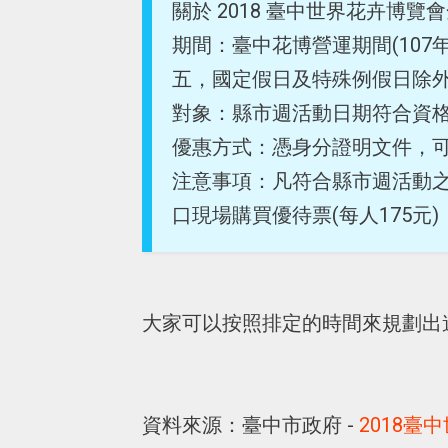
關於 2018 臺中世界花卉博
期間：臺中花博營運期間(107年
五，國定假日及特殊例假日除外
對象：縣市週活動日期符合資
優惠方式：憑身分證明文件，可購
注意事項：凡符合縣市週活動
口現場購買優待票(每人175元
大家可以按照排定的時間來規劃出
資料來源：臺中市政府 -
2018