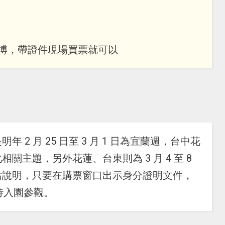
博，帶證件現場買票就可以
2 月 25 日至 3 月 1 日為宜蘭週，台中花
關主題，另外花蓮、台東則為 3 月 4 至 8
站說明，只要在購票窗口出示身分證明文件，
優待入園參觀。