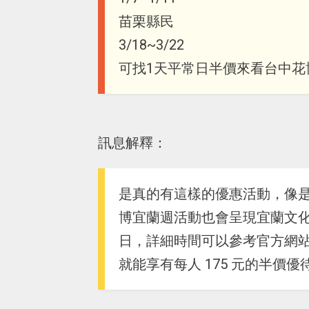
苗栗縣民
3/18~3/22
可找1天平常日半價來看台中花
訊息解釋：
是真的有這樣的優惠活動，像是明年 
博宜蘭週活動也會呈現宜蘭文化相
日，詳細時間可以參考官方網
就能享有每人 175 元的半價