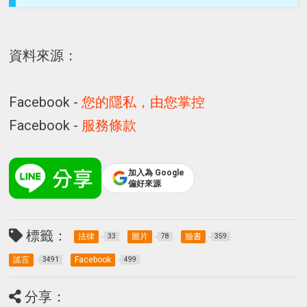
資料來源：
Facebook -
您的隱私，由您掌控
Facebook -
服務條款
加入為 Google
偏好來源
標籤：
法律
圖片
臉書
33
78
359
謠言
Facebook
3491
499
分享：