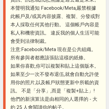
本聲明我通知 Facebook/Meta,嚴禁根據
此帳戶及/或其內容披露、複製、分發或對
本人採取任何其他行動。 這個帳戶內容是
私人和機密資訊。 違反我的個人生活可能
會受到法律制裁。
注意:Facebook/Meta 現在是公共組織。
所有參與者都應該張貼這樣的紙條。
如果你喜歡,你可以複製和貼上這個版本。
如果至少一次不發布退伍,就會自動允許使
用你的照片,以及帳戶狀態更新中所載的資
訊。 不是「分享」,而是「複製+貼上」!
他們的新演算法是由相同的人選擇的 - 大
約 25 人會閱讀你的帖子。