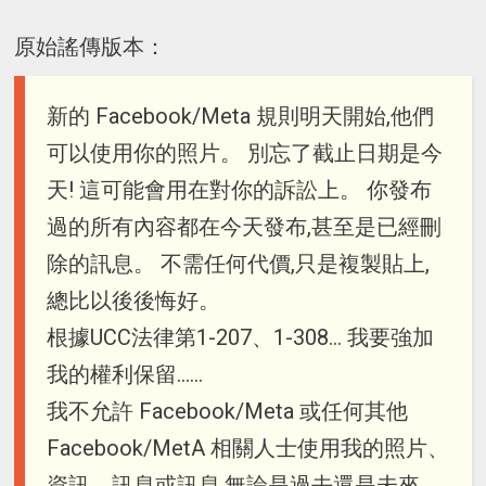
原始謠傳版本：
新的 Facebook/Meta 規則明天開始,他們
可以使用你的照片。 別忘了截止日期是今
天! 這可能會用在對你的訴訟上。 你發布
過的所有內容都在今天發布,甚至是已經刪
除的訊息。 不需任何代價,只是複製貼上,
總比以後後悔好。
根據UCC法律第1-207、1-308... 我要強加
我的權利保留......
我不允許 Facebook/Meta 或任何其他
Facebook/MetA 相關人士使用我的照片、
資訊、訊息或訊息,無論是過去還是未來。