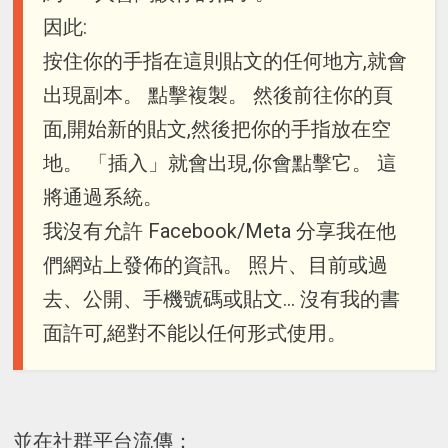
因此:
按住你的手指在這則貼文的任何地方,就會
出現副本。 點擊複製。 然後前往你的頁
面,開始新的貼文,然後把你的手指放在空
地。 「插入」就會出現,你會點擊它。 這
將通過系統。
我沒有允許 Facebook/Meta 分享我在他
們網站上發佈的資訊。 照片、目前或過
去、公開、手機號碼或貼文... 沒有我的書
面許可,絕對不能以任何形式使用。
並在社群平台流傳：