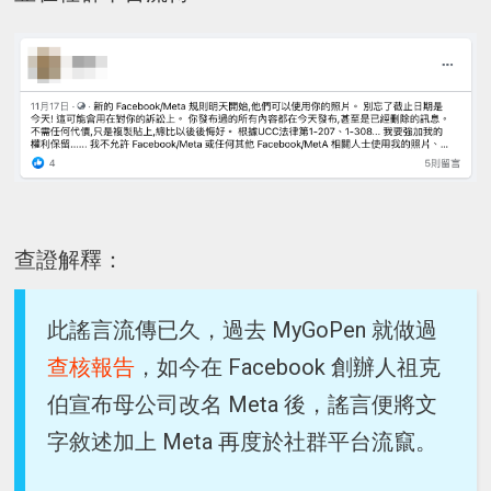
查證解釋：
此謠言流傳已久，過去 MyGoPen 就做過
查核報告
，如今在 Facebook 創辦人祖克
伯宣布母公司改名 Meta 後，謠言便將文
字敘述加上 Meta 再度於社群平台流竄。