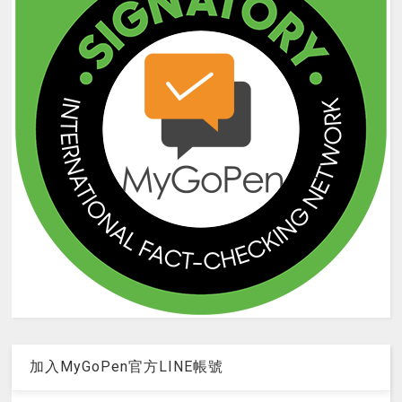
加入MyGoPen官方LINE帳號