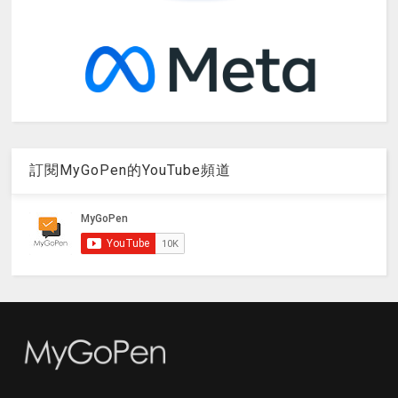
訂閱MyGoPen的YouTube頻道