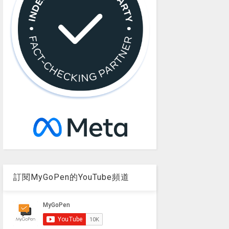
訂閱MyGoPen的YouTube頻道