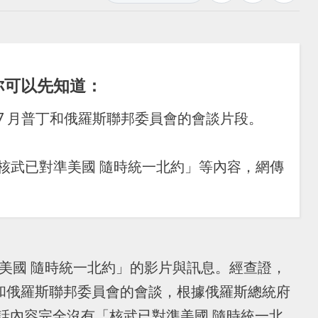
你可以先知道：
年 7 月普丁和俄羅斯聯邦委員會的會談片段。
核武已對準美國 隨時統一北約」等內容，網傳
。
準美國 隨時統一北約」的影片與訊息。經查證，
月普丁和俄羅斯聯邦委員會的會談，根據俄羅斯總統府
話內容完全沒有「核武已對準美國 隨時統一北