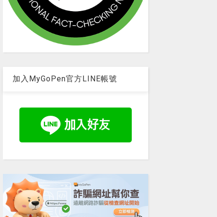
加入MyGoPen官方LINE帳號