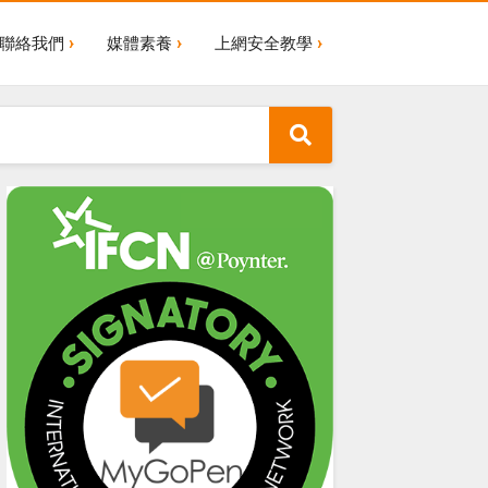
聯絡我們
媒體素養
上網安全教學