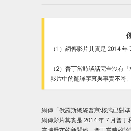
（1）網傳影片其實是 2014 
（2）普丁當時談話完全沒有「
影片中的翻譯字幕與事實不符
網傳「俄羅斯總統普京:核武已對
網傳影片其實是 2014 年 7 
當時發布的新聞稿，普丁當時的談