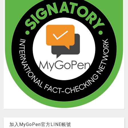
加入MyGoPen官方LINE帳號