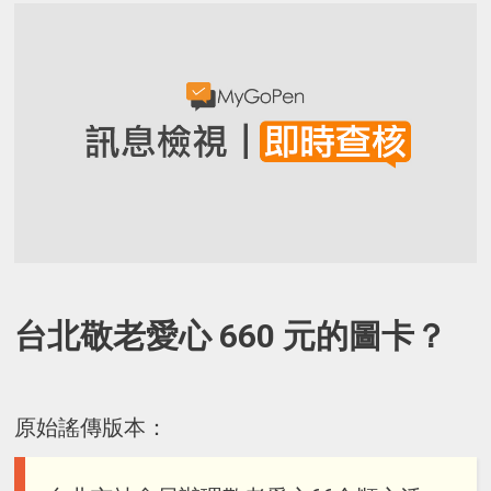
台北敬老愛心 660 元的圖卡？
原始謠傳版本：