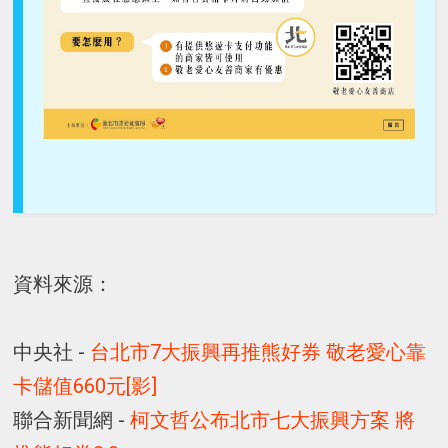
資料來源：
中央社 -
台北市7大振興再推熊好券 敬老愛心靠
卡儲值660元[影]
聯合新聞網 -
柯文哲公布北市七大振興方案 將