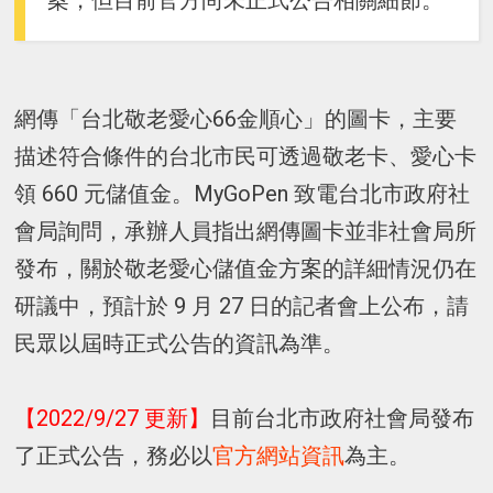
案，但目前官方尚未正式公告相關細節。
網傳「台北敬老愛心66金順心」的圖卡，主要
描述符合條件的台北市民可透過敬老卡、愛心卡
領 660 元儲值金。MyGoPen 致電台北市政府社
會局詢問，承辦人員指出網傳圖卡並非社會局所
發布，關於敬老愛心儲值金方案的詳細情況仍在
研議中，預計於 9 月 27 日的記者會上公布，請
民眾以屆時正式公告的資訊為準。
【2022/9/27 更新】
目前台北市政府社會局發布
了正式公告，務必以
官方網站資訊
為主。