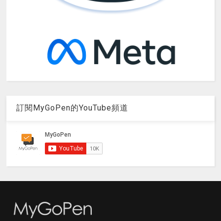
訂閱MyGoPen的YouTube頻道