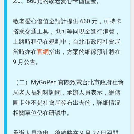
2.0、660元的敬老愛心卡儲值金。
敬老愛心儲值金預計提供 660 元，可持卡
搭乘交通工具，也可等同現金進行消費，
上路時程仍在規劃中；台北市政府社會局
當時亦在
官網
指出，方案的細節預計將在
9 月公告。
（二）MyGoPen 實際致電台北市政府社會
局老人福利科詢問，承辦人員表示，網傳
圖卡並不是社會局發布出去的，詳細情況
相關單位仍在研議中。
承辦人員指出，後續將在 9 月 27 日召開