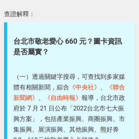
查證解釋：
台北市敬老愛心 660 元？圖卡資訊
是否屬實？
（一）透過關鍵字搜尋，可查找到多家媒
體有相關新聞，綜合
《中央社》
、
《聯合
新聞網》
、
《自由時報》
報導，台北市政
府於 7 月 21 日公布「2022台北市七大振
興方案」，包括產業振興、商圈振興、市
集振興、展演振興、其他振興、熊好券