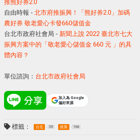
推熊好券2.0
自由時報 -
北市府推振興！「熊好券2.0」加碼
農好券 敬老愛心卡發660儲值金
台北市政府社會局 -
新聞上說 2022 臺北市七大
振興方案中的「敬老愛心儲值金 660 元 」的具
體內容？
單位諮詢：
台北市政府社會局
加入為 Google
偏好來源
標籤：
台北
政策
30
166