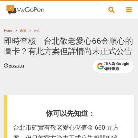
Home
政策
台北
即時查核｜台北敬老愛心66金順心的
圖卡？有此方案但詳情尚未正式公告
加入為 Google
2022/9/14
偏好來源
你可以先知道：
台北市確實有敬老愛心儲值金 660 元方