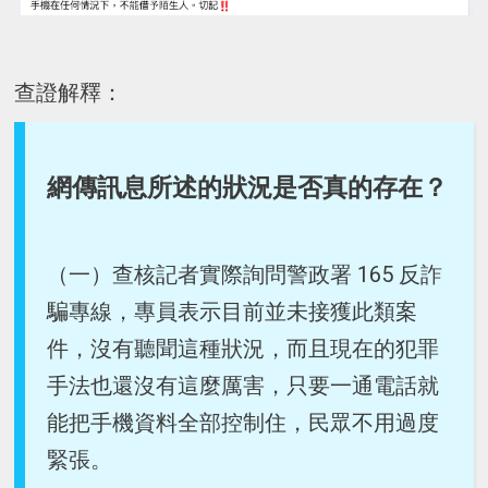
查證解釋：
網傳訊息所述的狀況是否真的存在？
（一）查核記者實際詢問警政署 165 反詐
騙專線，專員表示目前並未接獲此類案
件，沒有聽聞這種狀況，而且現在的犯罪
手法也還沒有這麼厲害，只要一通電話就
能把手機資料全部控制住，民眾不用過度
緊張。