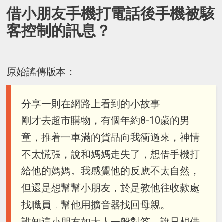
借小朋友手機打電話後手機被駭
客控制的訊息？
原始謠傳版本：
分享一則在網路上看到的小故事
剛才去超市購物，有個年約8-10歲的男
童，推着一車滿的貨品向我衝過來，神情
不太慌張，說和媽媽走失了，想借手機打
給他的媽媽。我感覺他的反應不太自然，
但還是想幫幫小朋友，於是教他往收款處
找職員，幫他用擴音器找回母親。
誰知這小朋友如大人一般對答，說只想借