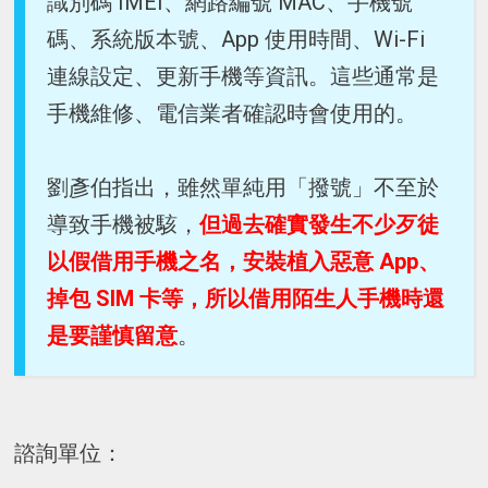
識別碼 IMEI、網路編號 MAC、手機號
碼、系統版本號、App 使用時間、Wi-Fi
連線設定、更新手機等資訊。這些通常是
手機維修、電信業者確認時會使用的。
劉彥伯指出，雖然單純用「撥號」不至於
導致手機被駭，
但過去確實發生不少歹徒
以假借用手機之名，安裝植入惡意 App、
掉包 SIM 卡等，所以借用陌生人手機時還
是要謹慎留意
。
諮詢單位：