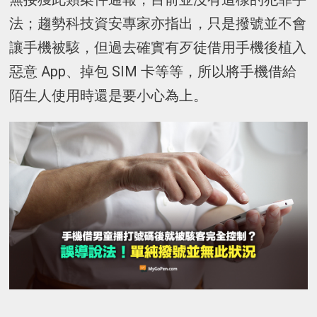
法；趨勢科技資安專家亦指出，只是撥號並不會
讓手機被駭，但過去確實有歹徒借用手機後植入
惡意 App、掉包 SIM 卡等等，所以將手機借給
陌生人使用時還是要小心為上。