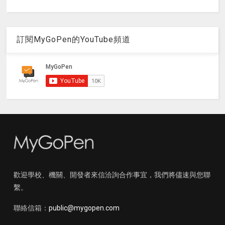
訂閱MyGoPen的YouTube頻道
歡迎學校、機關、開發者來信洽詢合作事宜，我們將儘速與您聯
繫。
聯絡信箱：
public@mygopen.com