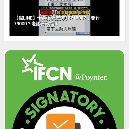
【假LINE】千萬不要接0918715002，要付
79000？老謠言改編！