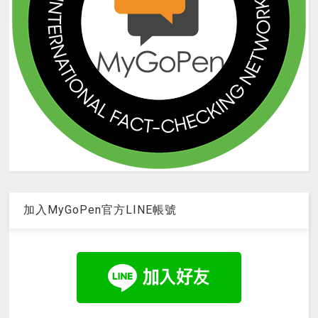
加入MyGoPen官方LINE帳號