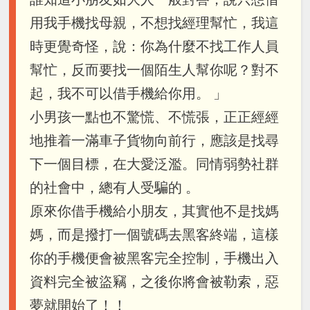
用我手機找母親，不想找經理幫忙，我這
時更覺奇怪，說：你為什麼不找工作人員
幫忙，反而要找一個陌生人幫你呢？對不
起，我不可以借手機給你用。 」
小男孩一點也不驚慌、不慌張，正正經經
地推着一滿車子貨物向前行，應該是找尋
下一個目標，在大愛泛濫。同情弱勢社群
的社會中，總有人受騙的 。
原來你借手機給小朋友，其實他不是找媽
媽，而是撥打一個號碼去黑客終端，這樣
你的手機便會被黑客完全控制，手機出入
資料完全被盜竊，之後你將會被勒索，惡
夢就開始了！！