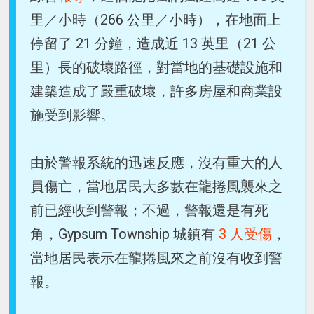
里／小時（266 公里／小時），在地面上
停留了 21 分鐘，造成近 13 英里（21 公
里）長的破壞路徑，對當地的基礎設施和
建築造成了嚴重破壞，許多房屋和商業設
施受到影響。
由於警報系統的迅速反應，沒有重大的人
員傷亡，當地居民大多數在龍捲風襲來之
前已經收到警報；不過，警報還是有死
角，Gypsum Township 城鎮有
3 人受傷
，
當地居民表示在龍捲風來之前沒有收到警
報。