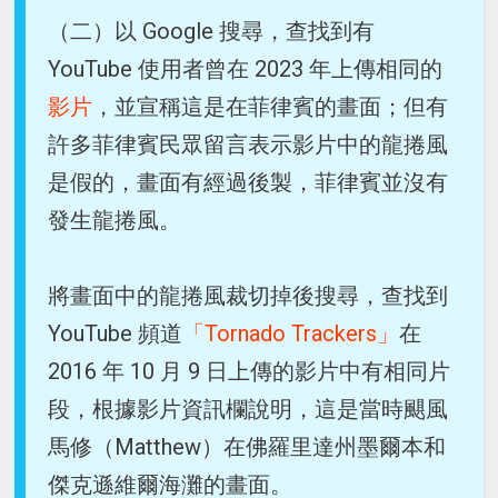
（二）以 Google 搜尋，查找到有
YouTube 使用者曾在 2023 年上傳相同的
影片
，並宣稱這是在菲律賓的畫面；但有
許多菲律賓民眾留言表示影片中的龍捲風
是假的，畫面有經過後製，菲律賓並沒有
發生龍捲風。
將畫面中的龍捲風裁切掉後搜尋，查找到
YouTube 頻道
「Tornado Trackers」
在
2016 年 10 月 9 日上傳的影片中有相同片
段，根據影片資訊欄說明，這是當時颶風
馬修（Matthew）在佛羅里達州墨爾本和
傑克遜維爾海灘的畫面。