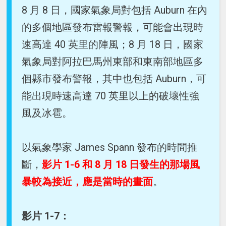
8 月 8 日，國家氣象局對包括 Auburn 在內
的多個地區發布雷報警報，可能會出現時
速高達 40 英里的陣風；8 月 18 日，國家
氣象局對阿拉巴馬州東部和東南部地區多
個縣市發布警報，其中也包括 Auburn，可
能出現時速高達 70 英里以上的破壞性強
風及冰雹。
以氣象學家 James Spann 發布的時間推
斷，
影片 1-6 和 8 月 18 日發生的那場風
暴較為接近，應是當時的畫面
。
影片 1-7：