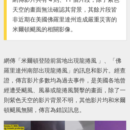
天空的畫面無法確認其背景，其餘片段皆
非近期在美國佛羅里達州造成嚴重災害的
米爾頓颶風的相關影像。
網傳「米爾頓登陸前當地出現龍捲風 」、「佛
羅里達州南部出現龍捲風」的訊息和影片。經查
證，傳言影片多數均為過去事件，是美國各地曾
經遭受颶風、風暴或龍捲風襲擊的畫面，除了一
則紫色天空的影片背景不明，其他影片均和米爾
頓颶風無關，傳言為錯誤訊息。