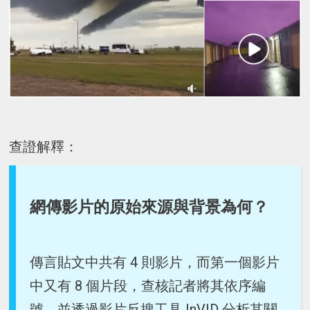
查證解釋：
網傳影片的原始來源與背景為何？
傳言貼文中共有 4 則影片，而第一個影片
中又有 8 個片段，查核記者將其依序編
號，並透過影片反搜工具 InVID 分析其關