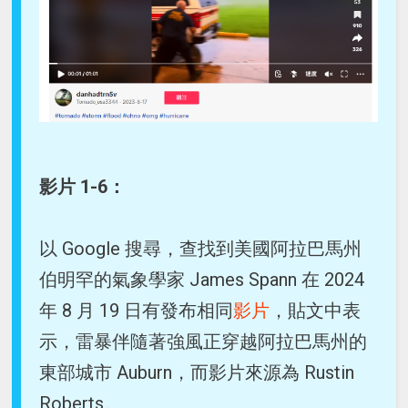
影片 1-6：
以 Google 搜尋，查找到美國阿拉巴馬州
伯明罕的氣象學家 James Spann 在 2024
年 8 月 19 日有發布相同
影片
，貼文中表
示，雷暴伴隨著強風正穿越阿拉巴馬州的
東部城市 Auburn，而影片來源為 Rustin
Roberts。