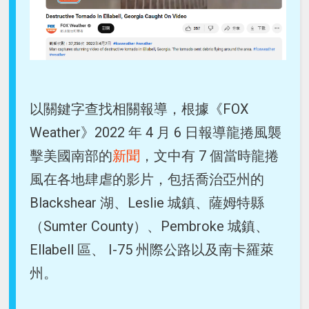
以關鍵字查找相關報導，根據《FOX
Weather》2022 年 4 月 6 日報導龍捲風襲
擊美國南部的
新聞
，文中有 7 個當時龍捲
風在各地肆虐的影片，包括喬治亞州的
Blackshear 湖、Leslie 城鎮、薩姆特縣
（Sumter County）、Pembroke 城鎮、
Ellabell 區、 I-75 州際公路以及南卡羅萊
州。