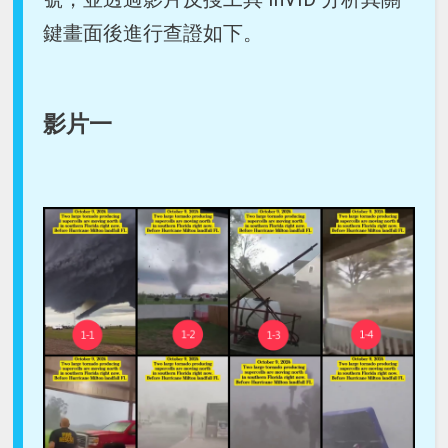
鍵畫面後進行查證如下。
影片一