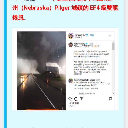
州（Nebraska）Pilger 城鎮的 EF4 級雙龍
捲風
。