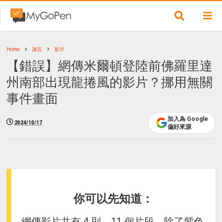
Home
謠言
影片
【錯誤】網傳米爾頓登陸前佛羅里達
州南部出現龍捲風的影片？挪用無關
事件畫面
加入為 Google
2024/10/17
偏好來源
你可以先知道：
網傳影片共有 4 則、11 個片段，除了紫色