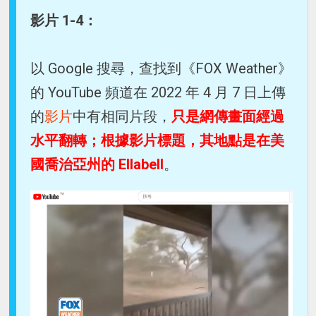
影片 1-4：
以 Google 搜尋，查找到《FOX Weather》
的 YouTube 頻道在 2022 年 4 月 7 日上傳
的
影片
中有相同片段，
只是網傳畫面經過
水平翻轉；根據影片標題，其地點是在美
國喬治亞州的 Ellabell
。