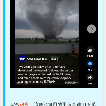
綜合
報導
，這個龍捲風的風速高達 165 英