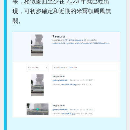
果，相似畫面至少在 2023 年就已經出
現，可初步確定和近期的米爾頓颶風無
關。