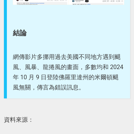
結論
網傳影片多挪用過去美國不同地方遇到颶
風、風暴、龍捲風的畫面，多數均和 2024
年 10 月 9 日登陸佛羅里達州的米爾頓颶
風無關，傳言為錯誤訊息。
資料來源：