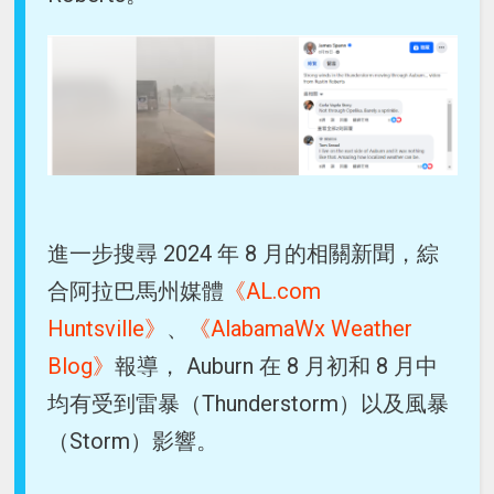
進一步搜尋 2024 年 8 月的相關新聞，綜
合阿拉巴馬州媒體
《AL.com
Huntsville》
、
《AlabamaWx Weather
Blog》
報導， Auburn 在 8 月初和 8 月中
均有受到雷暴（Thunderstorm）以及風暴
（Storm）影響。