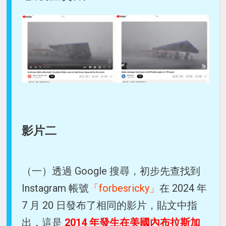
影片二
（一）透過 Google 搜尋，初步先查找到
Instagram 帳號
「forbesricky」
在 2024 年
7 月 20 日發布了相同的影片，貼文中指
出，這是
2014 年發生在美國內布拉斯加