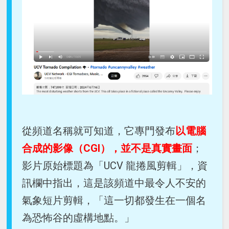
從頻道名稱就可知道，它專門發布
以電腦
合成的影像（CGI），並不是真實畫面
；
影片原始標題為「UCV 龍捲風剪輯」，資
訊欄中指出，這是該頻道中最令人不安的
氣象短片剪輯，「這一切都發生在一個名
為恐怖谷的虛構地點。」