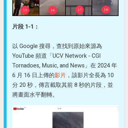
片段 1-1：
以 Google 搜尋，查找到原始來源為
YouTube 頻道「UCV Network - CGI
Tornadoes, Music, and News」在 2024 年
6 月 16 日上傳的
影片
，該影片全長為 10
分 20 秒，傳言截取其前 8 秒的片段，並
將畫面水平翻轉。