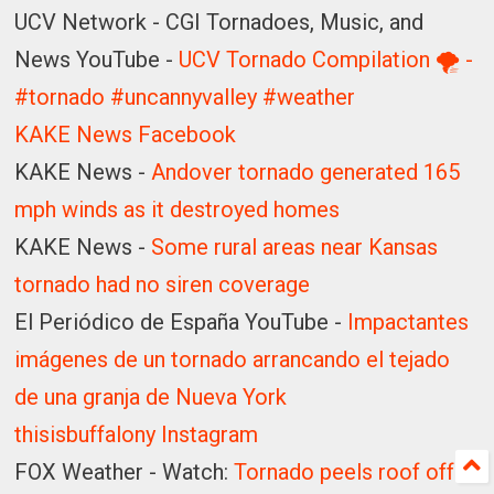
UCV Network - CGI Tornadoes, Music, and
News YouTube -
UCV Tornado Compilation 🌪 -
#tornado #uncannyvalley #weather
KAKE News Facebook
KAKE News -
Andover tornado generated 165
mph winds as it destroyed homes
KAKE News -
Some rural areas near Kansas
tornado had no siren coverage
El Periódico de España YouTube -
Impactantes
imágenes de un tornado arrancando el tejado
de una granja de Nueva York
thisisbuffalony Instagram
FOX Weather - Watch:
Tornado peels roof off