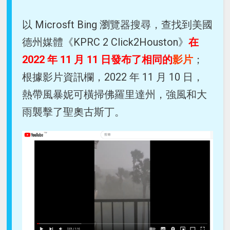
以 Microsft Bing 瀏覽器搜尋，查找到美國
德州媒體《KPRC 2 Click2Houston》
在
2022 年 11 月 11 日發布了相同的
影片
；
根據影片資訊欄，2022 年 11 月 10 日，
熱帶風暴妮可橫掃佛羅里達州，強風和大
雨襲擊了聖奧古斯丁。