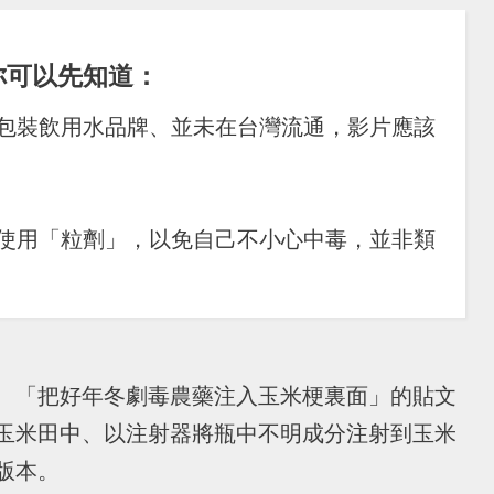
你可以先知道：
國包裝飲用水品牌、並未在台灣流通，影片應該
是使用「粒劑」，以免自己不小心中毒，並非類
、「把好年冬劇毒農藥注入玉米梗裏面」的貼文
玉米田中、以注射器將瓶中不明成分注射到玉米
版本。