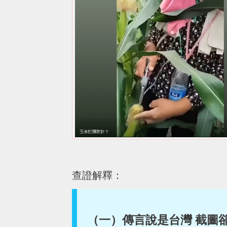
查證解釋：
（一）傳言說是台灣 截圖