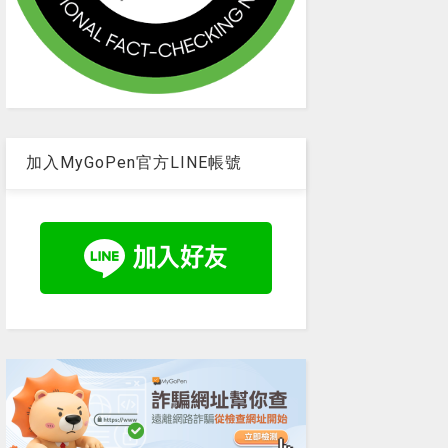
加入MyGoPen官方LINE帳號