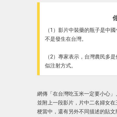
（1）影片中裝藥的瓶子是中
不是發生在台灣。
（2）專家表示，台灣農民多
似注射方式。
網傳「在台灣吃玉米一定要小心」
並附上一段影片，片中二名婦女在
梗當中，還有另外不同描述的貼文