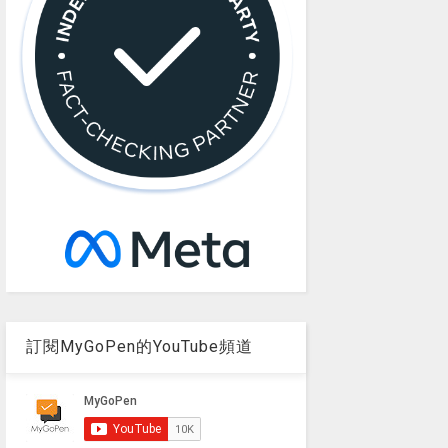
訂閱MyGoPen的YouTube頻道