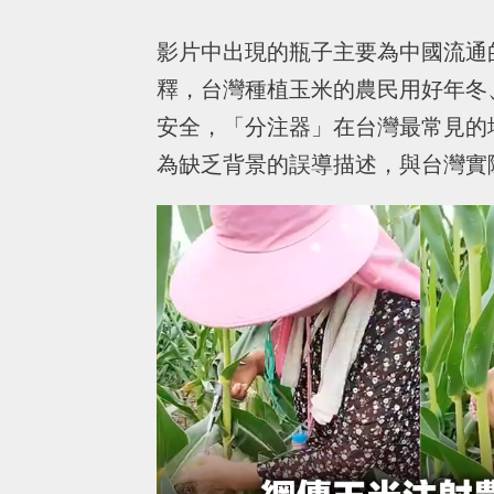
影片中出現的瓶子主要為中國流通
釋，台灣種植玉米的農民用好年冬
安全，「分注器」在台灣最常見的
為缺乏背景的誤導描述，與台灣實