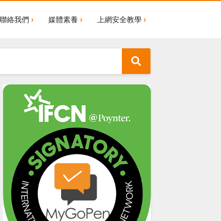
聯絡我們
媒體素養
上網安全教學