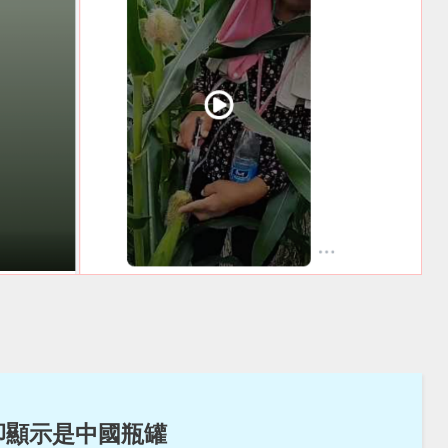
卻顯示是中國瓶罐