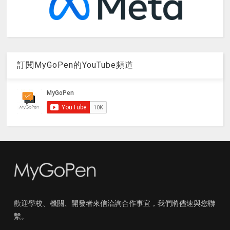
訂閱MyGoPen的YouTube頻道
歡迎學校、機關、開發者來信洽詢合作事宜，我們將儘速與您聯
繫。