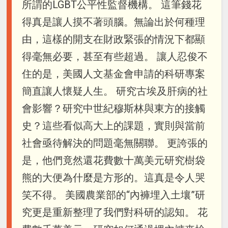
所謂的LGBT公平性監督機構。 這筆錢花
得真是讓人摸不著頭腦。無論出於何種理
由，這樣的開支在財政緊張的情況下都顯
得毫無必要，甚至有些超過。 讓人忍俊不
住的是，美國人文基金會申請的科研專案
簡直讓人懷疑人生。 研究古埃及肝病的社
會影響？研究中世紀穆斯林與東方的接觸
史？這些看似高大上的課題，實則與當前
社會亟待解決的問題毫無關聯。 更誇張的
是，他們竟然還花費數十萬美元研究樹袋
熊的大便為什麼是方形的。這真是令人哭
笑不得。 美國農業部的“內褲埋入土壤”研
究更是重新整理了我們對科研的認知。 花