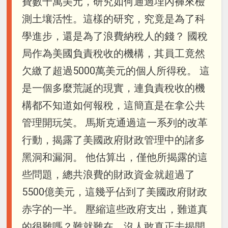
費數千萬美元，研究如何通過埋內褲來檢
測土壤活性。這樣的研究，究竟是為了科
學進步，還是為了浪費納稅人的錢？ 國稅
局作為美國負責稅收的機構，其員工竟然
欠繳了超過5000萬美元的個人所得稅。 這
是一個多麼荒誕的現實，連負責稅收的機
構都不知道如何報稅，這簡直是在拿公共
管理開玩笑。 馬斯克通過這一系列的改革
行動，揭露了美國政府財政管理中的諸多
黑洞和漏洞。 他估算出，僅他所揭露的這
些問題，總共浪費的財政資金就超過了
5500億美元，這幾乎佔到了美國政府財政
赤字的一半。 壓縮這些政府支出，難道真
的很難嗎？難就難在，沒人敢真正去揭開