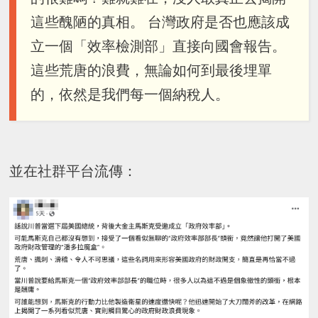
這些醜陋的真相。 台灣政府是否也應該成
立一個「效率檢測部」直接向國會報告。
這些荒唐的浪費，無論如何到最後埋單
的，依然是我們每一個納稅人。
並在社群平台流傳：