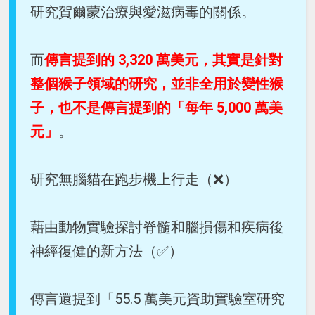
研究賀爾蒙治療與愛滋病毒的關係。
而
傳言提到的 3,320 萬美元，其實是針對
整個猴子領域的研究，並非全用於變性猴
子，也不是傳言提到的「每年 5,000 萬美
元」
。
研究無腦貓在跑步機上行走（❌）
藉由動物實驗探討脊髓和腦損傷和疾病後
神經復健的新方法（✅）
傳言還提到「55.5 萬美元資助實驗室研究