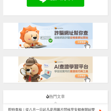
熱門文章
即時查核｜從八月一日起凡是用圖片問候早安都會開始雙