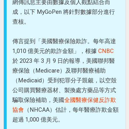
網傳訊息主要由數據及個人觀點結合而
成，以下 MyGoPen 將針對數據部分進行
查核。
傳言提到「美國醫療保險欺詐。每年高達
1,010 億美元的欺詐金額」，根據
CNBC
於 2023 年 3 月 9 日的報導，美國聯邦醫
療保險（Medicare）及聯邦醫療補助
（Medicaid）受到犯罪分子覬覦，以空殼
公司購買醫療器材、製換處方藥品等方式
騙取保險補助，美國
全國醫療保健反詐欺
協會
（NHCAA）估計，每年醫療詐欺金額
超過 1,000 億美元。