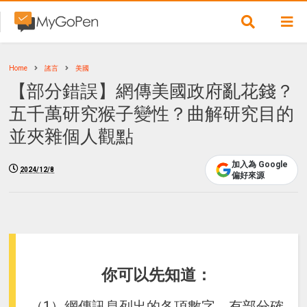
Home
謠言
美國
【部分錯誤】網傳美國政府亂花錢？
五千萬研究猴子變性？曲解研究目的
並夾雜個人觀點
加入為 Google
2024/12/8
偏好來源
你可以先知道：
（1）網傳訊息列出的各項數字，有部分確