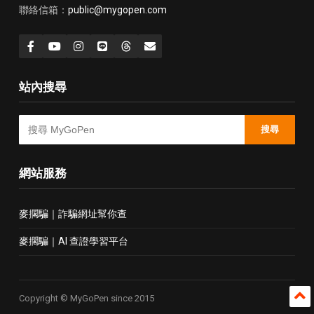
聯絡信箱：
public@mygopen.com
站內搜尋
搜尋
網站服務
麥擱騙｜詐騙網址幫你查
麥擱騙｜AI 查證學習平台
Copyright © MyGoPen since 2015