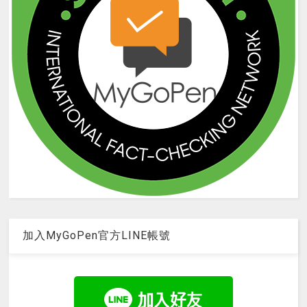
加入MyGoPen官方LINE帳號