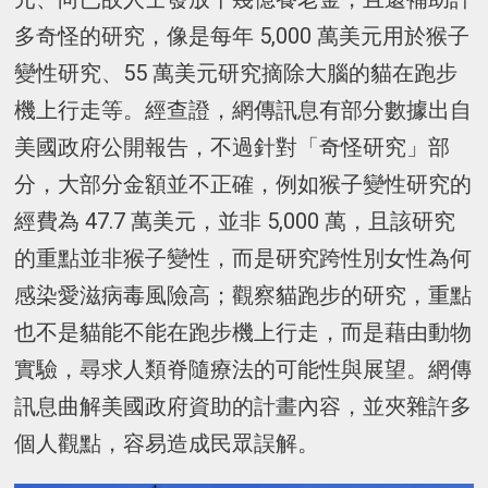
多奇怪的研究，像是每年 5,000 萬美元用於猴子
變性研究、55 萬美元研究摘除大腦的貓在跑步
機上行走等。經查證，網傳訊息有部分數據出自
美國政府公開報告，不過針對「奇怪研究」部
分，大部分金額並不正確，例如猴子變性研究的
經費為 47.7 萬美元，並非 5,000 萬，且該研究
的重點並非猴子變性，而是研究跨性別女性為何
感染愛滋病毒風險高；觀察貓跑步的研究，重點
也不是貓能不能在跑步機上行走，而是藉由動物
實驗，尋求人類脊隨療法的可能性與展望。網傳
訊息曲解美國政府資助的計畫內容，並夾雜許多
個人觀點，容易造成民眾誤解。