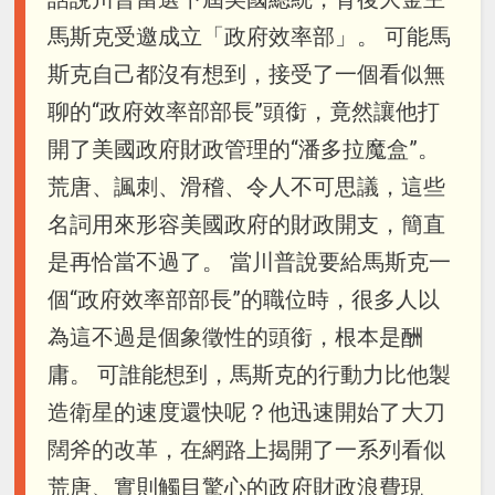
馬斯克受邀成立「政府效率部」。 可能馬
斯克自己都沒有想到，接受了一個看似無
聊的“政府效率部部長”頭銜，竟然讓他打
開了美國政府財政管理的“潘多拉魔盒”。
荒唐、諷刺、滑稽、令人不可思議，這些
名詞用來形容美國政府的財政開支，簡直
是再恰當不過了。 當川普說要給馬斯克一
個“政府效率部部長”的職位時，很多人以
為這不過是個象徵性的頭銜，根本是酬
庸。 可誰能想到，馬斯克的行動力比他製
造衛星的速度還快呢？他迅速開始了大刀
闊斧的改革，在網路上揭開了一系列看似
荒唐、實則觸目驚心的政府財政浪費現