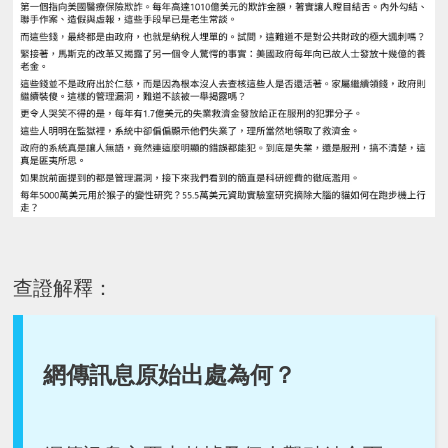
查證解釋：
網傳訊息原始出處為何？