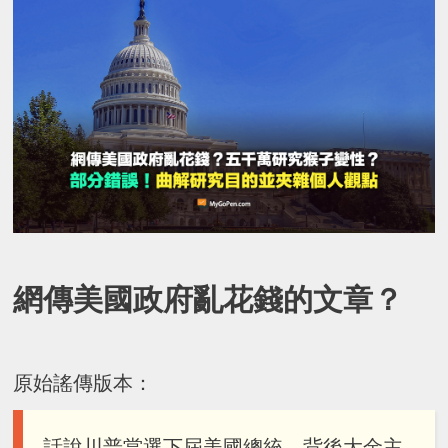
網傳美國政府亂花錢的文章？
原始謠傳版本：
話說川普當選下屆美國總統，背後大金主