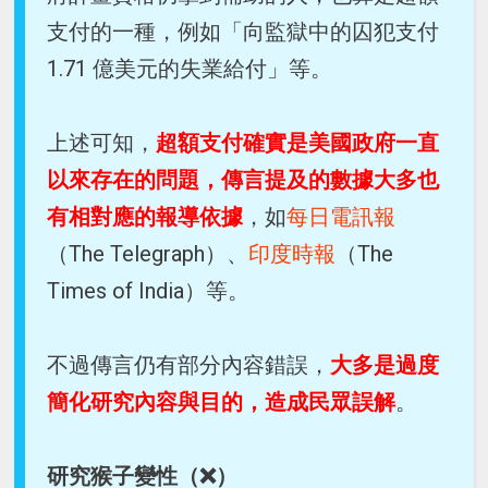
支付的一種，例如「向監獄中的囚犯支付
1.71 億美元的失業給付」等。
上述可知，
超額支付確實是美國政府一直
以來存在的問題，傳言提及的數據大多也
有相對應的報導依據
，如
每日電訊報
（The Telegraph）、
印度時報
（The
Times of India）等。
不過傳言仍有部分內容錯誤，
大多是過度
簡化研究內容與目的，造成民眾誤解
。
研究猴子變性（❌）