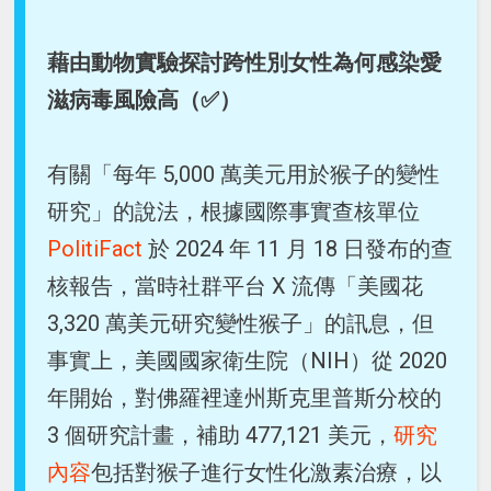
藉由動物實驗探討跨性別女性為何感染愛
滋病毒風險高（✅）
有關「每年 5,000 萬美元用於猴子的變性
研究」的說法，根據國際事實查核單位
PolitiFact
於 2024 年 11 月 18 日發布的查
核報告，當時社群平台 X 流傳「美國花
3,320 萬美元研究變性猴子」的訊息，但
事實上，美國國家衛生院（NIH）從 2020
年開始，對佛羅裡達州斯克里普斯分校的
3 個研究計畫，補助 477,121 美元，
研究
內容
包括對猴子進行女性化激素治療，以