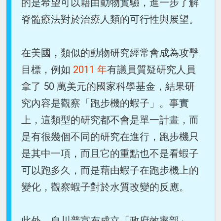
的是希望可以藉由動物實驗，進一步了解
脊髓療法對於治療人類的可行性與展望。
在美國，類似的動物研究經常會成為攻擊
目標，例如
2011 年
有議員質疑研究人員
拿了 50 萬美元的國家科學基金，結果研
究內容是觀察「跑步機的蝦子」。事實
上，這類型的研究都不會是單一計畫，而
是有很幾個不同的研究在進行，跑步機只
是其中一項，而且它的重點也不是看蝦子
可以跑多久，而是藉由蝦子在跑步機上的
變化，觀察蝦子對於水質改變的反應。
此外，自川普宣布成立「政府效率部」