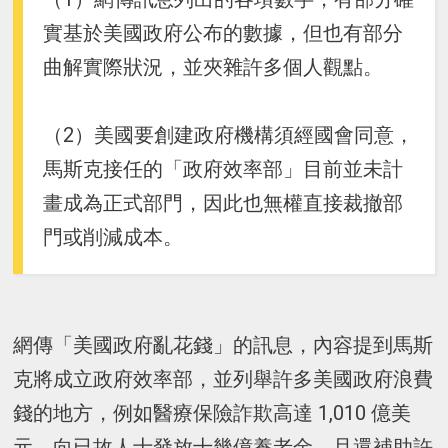
實基於美國政府公布的數據，但也有部分
曲解實際狀況，並夾雜許多個人觀點。
（2）美國要創建政府機構須經國會同意，
馬斯克接任的「政府效率部」目前並未計
畫成為正式部門，因此也無權直接裁撤部
門或削減成本。
網傳「美國政府亂花錢」的訊息，內容提到馬斯
克將成立政府效率部，並列舉許多美國政府浪費
錢的地方，例如醫療保險詐欺高達 1,010 億美
元、向已故人士發放十幾億養老金，且還補助許