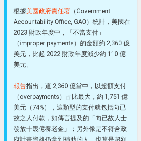
根據
美國政府責任署
（Government
Accountability Office, GAO）統計，美國在
2023 財政年度中，「不當支付」
（improper payments）的金額約 2,360 億
美元，比起 2022 財政年度減少約 110 億
美元。
報告
指出，這 2,360 億當中，以超額支付
（overpayments）占比最大，約 1,751 億
美元（74%），這類型的支付就包括向已
故之人付款，如傳言提及的「向已故人士
發放十幾億養老金」；另外像是不符合政
府計畫資格仍拿到補助的人，也算是超額