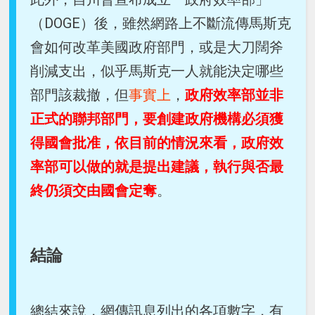
（DOGE）後，雖然網路上不斷流傳馬斯克
會如何改革美國政府部門，或是大刀闊斧
削減支出，似乎馬斯克一人就能決定哪些
部門該裁撤，但
事實上
，
政府效率部並非
正式的聯邦部門，要創建政府機構必須獲
得國會批准，依目前的情況來看，政府效
率部可以做的就是提出建議，執行與否最
終仍須交由國會定奪
。
結論
總結來說，網傳訊息列出的各項數字，有