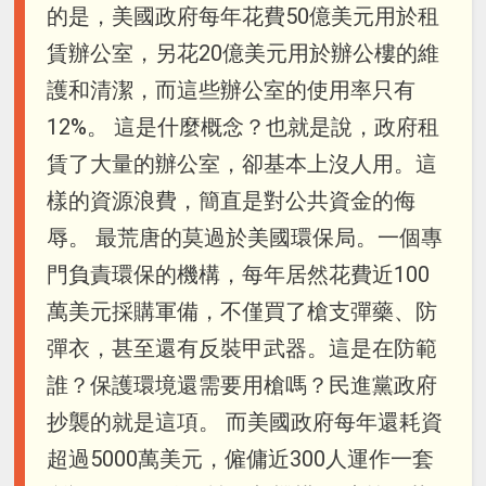
的是，美國政府每年花費50億美元用於租
賃辦公室，另花20億美元用於辦公樓的維
護和清潔，而這些辦公室的使用率只有
12%。 這是什麼概念？也就是說，政府租
賃了大量的辦公室，卻基本上沒人用。這
樣的資源浪費，簡直是對公共資金的侮
辱。 最荒唐的莫過於美國環保局。一個專
門負責環保的機構，每年居然花費近100
萬美元採購軍備，不僅買了槍支彈藥、防
彈衣，甚至還有反裝甲武器。這是在防範
誰？保護環境還需要用槍嗎？民進黨政府
抄襲的就是這項。 而美國政府每年還耗資
超過5000萬美元，僱傭近300人運作一套