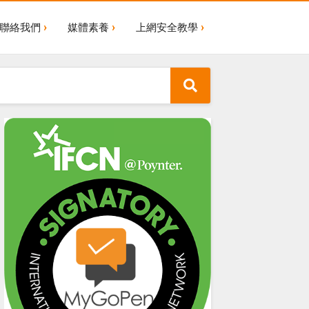
聯絡我們
媒體素養
上網安全教學