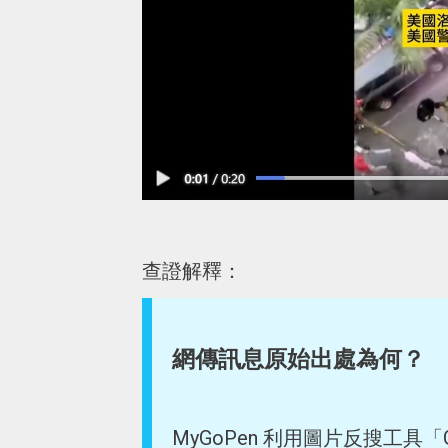
查證解釋：
網傳訊息原始出處為何？
MyGoPen 利用圖片反搜工具「