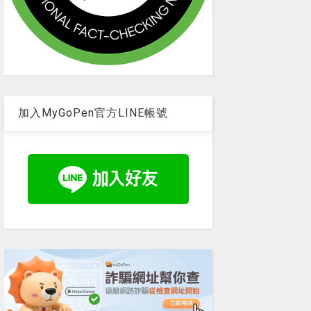
加入MyGoPen官方LINE帳號