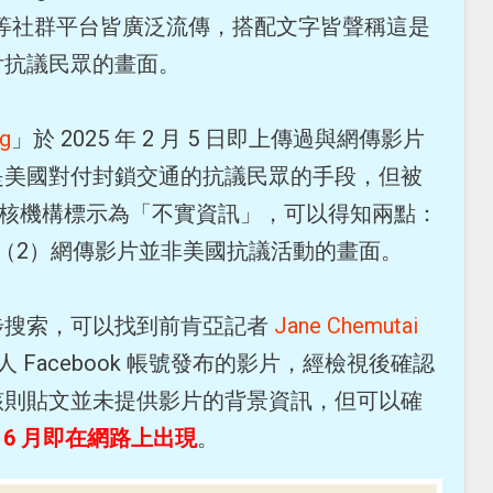
、X 等社群平台皆廣泛流傳，搭配文字皆聲稱這是
付抗議民眾的畫面。
og
」於 2025 年 2 月 5 日即上傳過與網傳影片
是美國對付封鎖交通的抗議民眾的手段，但被
事實查核機構標示為「不實資訊」，可以得知兩點：
（2）網傳影片並非美國抗議活動的畫面。
步搜索，可以找到前肯亞記者
Jane Chemutai
日在個人 Facebook 帳號發布的影片，經檢視後確認
該則貼文並未提供影片的背景資訊，但可以確
年 6 月即在網路上出現
。