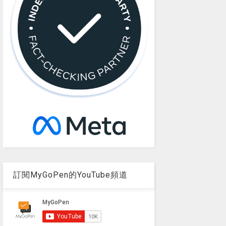
訂閱MyGoPen的YouTube頻道