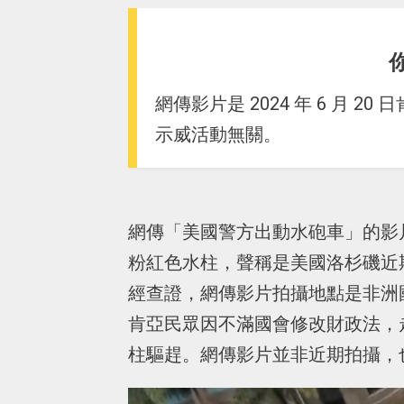
網傳影片是 2024 年 6 月
示威活動無關。
網傳「美國警方出動水砲車」的影
粉紅色水柱，聲稱是美國洛杉磯近
經查證，網傳影片拍攝地點是非洲國家肯
肯亞民眾因不滿國會修改財政法，
柱驅趕。網傳影片並非近期拍攝，