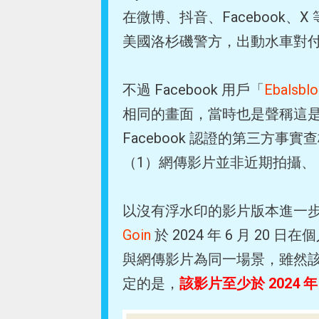
在微博、抖音、Facebook
美國洛杉磯警方，出動水車對
不過 Facebook 用戶「
Ebalsbl
相同的畫面，當時也是聲稱這
Facebook 認證的第三方
（1）網傳影片並非近期拍攝、
以沒有浮水印的影片版本進一
Goin
於 2024 年 6 月 20 
與網傳影片為同一場景，雖然
定的是，
該影片至少於 2024 