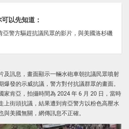
你可以先知道：
 20 日肯亞警方驅趕抗議民眾的影片，與美國洛杉磯
片及訊息，畫面顯示一輛水砲車朝抗議民眾噴射
期爆發的示威抗議，警方對付抗議群眾的畫面。
亞，拍攝時間為 2024 年 6 月 20 日，當時
走上街頭抗議，結果遭到肯亞警方以粉色高壓水
也與美國無關，網傳訊息不正確。