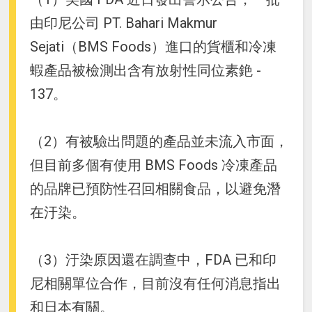
由印尼公司 PT. Bahari Makmur
Sejati（BMS Foods）進口的貨櫃和冷凍
蝦產品被檢測出含有放射性同位素銫 -
137。
（2）有被驗出問題的產品並未流入市面，
但目前多個有使用 BMS Foods 冷凍產品
的品牌已預防性召回相關食品，以避免潛
在汙染。
（3）汙染原因還在調查中，FDA 已和印
尼相關單位合作，目前沒有任何消息指出
和日本有關。