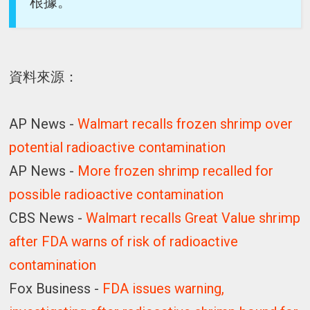
根據。
資料來源：
AP News -
Walmart recalls frozen shrimp over
potential radioactive contamination
AP News -
More frozen shrimp recalled for
possible radioactive contamination
CBS News -
Walmart recalls Great Value shrimp
after FDA warns of risk of radioactive
contamination
Fox Business -
FDA issues warning,