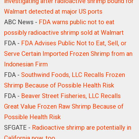
investigating after radioactive shrimp bound for
Walmart detected at major US ports
ABC News -
FDA warns public not to eat
possibly radioactive shrimp sold at Walmart
FDA -
FDA Advises Public Not to Eat, Sell, or
Serve Certain Imported Frozen Shrimp from an
Indonesian Firm
FDA -
Southwind Foods, LLC Recalls Frozen
Shrimp Because of Possible Health Risk
FDA -
Beaver Street Fisheries, LLC Recalls
Great Value Frozen Raw Shrimp Because of
Possible Health Risk
SFGATE -
Radioactive shrimp are potentially in
California now, too