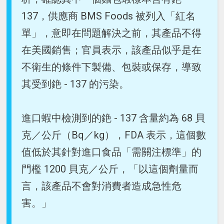
137，供應商 BMS Foods 被列入「紅名
單」，意即在問題解決之前，其產品不得
在美國銷售；官員表示，該產品似乎是在
不衛生的條件下製備、包裝或保存，導致
其受到銫 - 137 的污染。
進口蝦中檢測到的銫 - 137 含量約為 68 貝
克／公斤（Bq／kg），FDA 表示，這個數
值低於其針對進口食品「需關注標準」的
門檻 1200 貝克／公斤，「以這個劑量而
言，該產品不會對消費者造成急性危
害。」