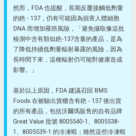
然而，FDA 也提醒，長期反覆接觸低劑量
的銫 - 137，仍有可能因為損害人體細胞
DNA 而增加罹癌風險，「避免攝取像這批
檢測中含有類似銫-137含量的產品，是為
了降低持續低劑量輻射暴露的風險，因為
長時間下來，這種輻射仍可能對健康造成
影響。」
基於以上原因，FDA 建議召回 BMS
Foods 在被驗出貨櫃含有銫 - 137 後出貨
的所有產品，包括沃爾瑪販售的自有品牌
Great Value 批號 8005540-1、8005538-
1、8005539-1 的冷凍蝦；雖然這些冷凍蝦