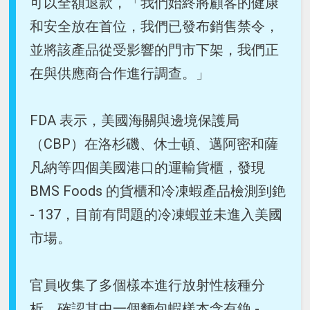
可以全額退款，「我們始終將顧客的健康
和安全放在首位，我們已發布銷售禁令，
並將該產品從受影響的門市下架，我們正
在與供應商合作進行調查。」
FDA 表示，美國海關與邊境保護局
（CBP）在洛杉磯、休士頓、邁阿密和薩
凡納等四個美國港口的運輸貨櫃，發現
BMS Foods 的貨櫃和冷凍蝦產品檢測到銫
- 137，目前有問題的冷凍蝦並未進入美國
市場。
官員收集了多個樣本進行放射性核種分
析，確認其中一個麵包蝦樣本含有銫 -