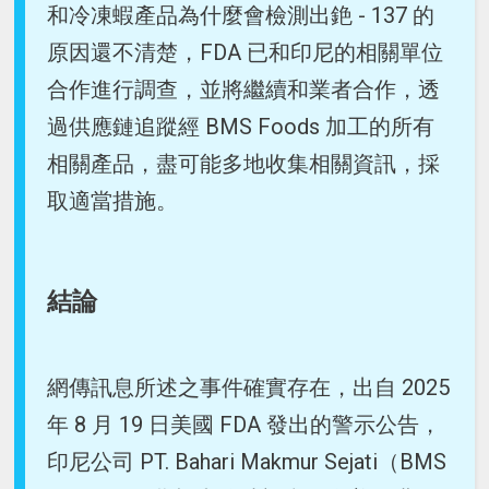
和冷凍蝦產品為什麼會檢測出銫 - 137 的
原因還不清楚，FDA 已和印尼的相關單位
合作進行調查，並將繼續和業者合作，透
過供應鏈追蹤經 BMS Foods 加工的所有
相關產品，盡可能多地收集相關資訊，採
取適當措施。
結論
網傳訊息所述之事件確實存在，出自 2025
年 8 月 19 日美國 FDA 發出的警示公告，
印尼公司 PT. Bahari Makmur Sejati（BMS