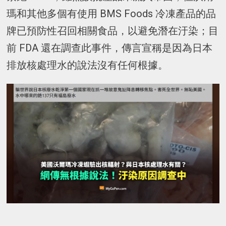
瑪和其他多個有使用 BMS Foods 冷凍產品的品
牌已預防性召回相關食品，以避免潛在汙染；目
前 FDA 還在調查此事件，傳言宣稱是因為日本
排放核處理水的說法沒有任何根據。