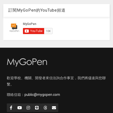
訂閱MyGoPen的YouTube頻道
歡迎學校、機關、開發者來信洽詢合作事宜，我們將儘速與您聯
繫。
聯絡信箱：
public@mygopen.com