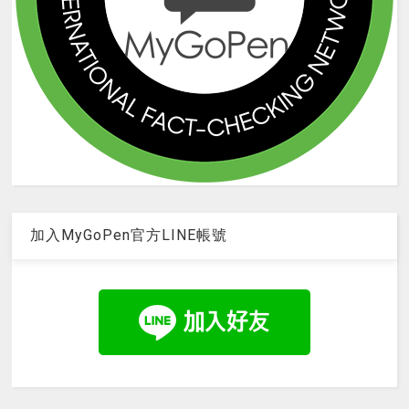
加入MyGoPen官方LINE帳號