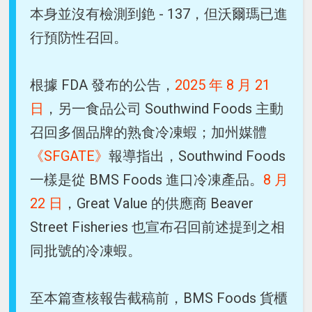
本身並沒有檢測到銫 - 137，但沃爾瑪已進
行預防性召回。
根據 FDA 發布的公告，
2025 年 8 月 21
日
，另一食品公司 Southwind Foods 主動
召回多個品牌的熟食冷凍蝦；加州媒體
《SFGATE》
報導指出，Southwind Foods
一樣是從 BMS Foods 進口冷凍產品。
8 月
22 日
，Great Value 的供應商 Beaver
Street Fisheries 也宣布召回前述提到之相
同批號的冷凍蝦。
至本篇查核報告截稿前，BMS Foods 貨櫃