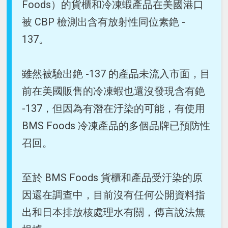
Foods）的貨櫃和冷凍蝦產品在美國港口
被 CBP 檢測出含有放射性同位素銫 -
137。
雖然被驗出銫 -137 的產品未流入市面，目
前在美國販售的冷凍蝦也還沒發現含有銫
-137，但因為有潛在汙染的可能，有使用
BMS Foods 冷凍產品的多個品牌已預防性
召回。
至於 BMS Foods 貨櫃和產品受汙染的原
因還在調查中，目前沒有任何公開資料指
出和日本排放核處理水有關，傳言說法無